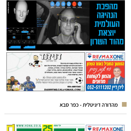
מהדורה דיגיטלית - כפר סבא