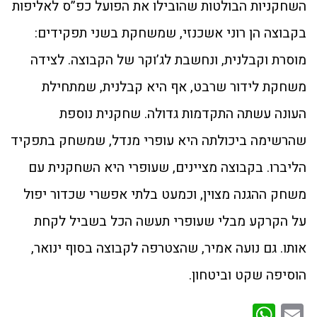
השחקניות הבולטות שהובילו את הפועל כפ”ס לאליפות
בקבוצה הן רוני אשכנזי, שמשחקת בשני תפקידים:
מוסרת וקבלנית, ונחשבת לג’וקר של הקבוצה. לצידה
משחקת לידור שרבט, אף היא קבלנית, שמתחילת
העונה עשתה התקדמות גדולה. שחקנית נוספת
שהרשימה ביכולתה היא עופרי מנדל, שמשחק בתפקיד
הליברו. בקבוצה מציינים, שעופרי היא השחקנית עם
משחק ההגנה מצוין, וכמעט בלתי אפשרי שכדור יפול
על הקרקע מבלי שעופרי תעשה הכל בשביל לקחת
אותו. גם נועה אמיר, שהצטרפה לקבוצה בסוף ינואר,
הוסיפה שקט וביטחון.
WhatsApp
Email