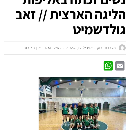
הליגה הארצית // זאב
גולדשמיט
מערכת ירוק
אפריל 17, 2024
12:42 PM
אין תגובות
WhatsApp
Email