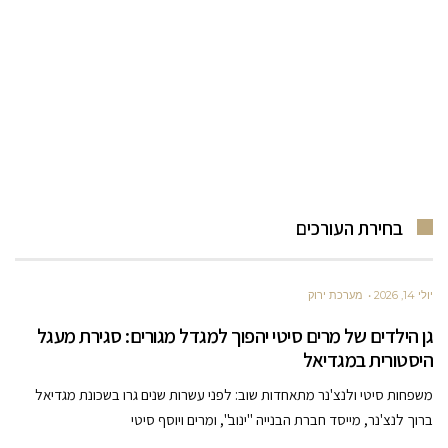
בחירת העורכים
יולי 14, 2026
מערכת ירוק
גן הילדים של מרים סיטי יהפוך למגדל מגורים: סגירת מעגל
היסטורית במגדיאל
משפחות סיטי ולנצ'נר מתאחדות שוב: לפני עשרות שנים גרו בשכונת מגדיאל
ברוך לנצ'נר, מייסד חברת הבנייה "ינוב", ומרים ויוסף סיטי