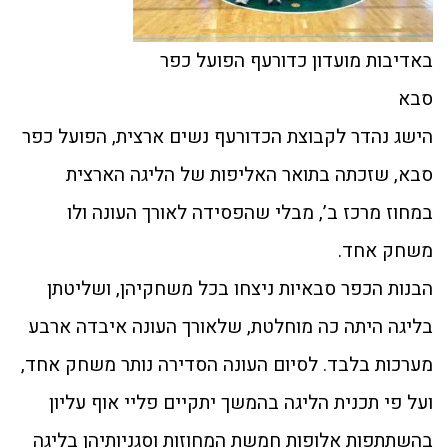
באדיבות מועדון כדורעף הפועל כפר
סבא
הישג נהדר לקבוצת הכדורעף נשים ארצית, הפועל כפר
סבא, שזכתה בתואר האליפות של הליגה הארצית
במחוז מרכז ב’, מבלי שהפסידה לאורך העונה ולו
משחק אחד.
הבנות הכפר סבאיות ניצחו בכל משחקיהן, ושליטתן
בליגה היתה כה מוחלטת, שלאורך העונה איבדה ארבע
מערכות בלבד. לסיום העונה הסדירה נותר משחק אחד,
ועל פי תכנית הליגה בהמשך יתקיים פליי אוף עליון
בהשתתפות אלופות חמשת המחוזות וסגניותיהן בליגה