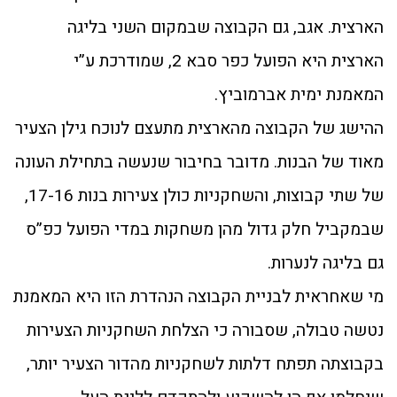
הארצית. אגב, גם הקבוצה שבמקום השני בליגה
הארצית היא הפועל כפר סבא 2, שמודרכת ע”י
המאמנת ימית אברמוביץ.
ההישג של הקבוצה מהארצית מתעצם לנוכח גילן הצעיר
מאוד של הבנות. מדובר בחיבור שנעשה בתחילת העונה
של שתי קבוצות, והשחקניות כולן צעירות בנות 17-16,
שבמקביל חלק גדול מהן משחקות במדי הפועל כפ”ס
גם בליגה לנערות.
מי שאחראית לבניית הקבוצה הנהדרת הזו היא המאמנת
נטשה טבולה, שסבורה כי הצלחת השחקניות הצעירות
בקבוצתה תפתח דלתות לשחקניות מהדור הצעיר יותר,