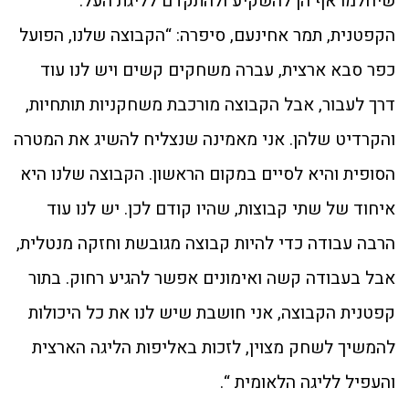
שיחלמו אף הן להשקיע ולהתקדם לליגת העל.
הקפטנית, תמר אחינעם, סיפרה: “הקבוצה שלנו, הפועל
כפר סבא ארצית, עברה משחקים קשים ויש לנו עוד
דרך לעבור, אבל הקבוצה מורכבת משחקניות תותחיות,
והקרדיט שלהן. אני מאמינה שנצליח להשיג את המטרה
הסופית והיא לסיים במקום הראשון. הקבוצה שלנו היא
איחוד של שתי קבוצות, שהיו קודם לכן. יש לנו עוד
הרבה עבודה כדי להיות קבוצה מגובשת וחזקה מנטלית,
אבל בעבודה קשה ואימונים אפשר להגיע רחוק. בתור
קפטנית הקבוצה, אני חושבת שיש לנו את כל היכולות
להמשיך לשחק מצוין, לזכות באליפות הליגה הארצית
והעפיל לליגה הלאומית “.