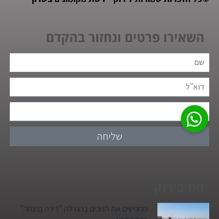
השאירו פרטים ונחזור בהקדם
שליחה
חם בירוק
מחפשים את הזוכים בהגרלה "דירה בהנחה"