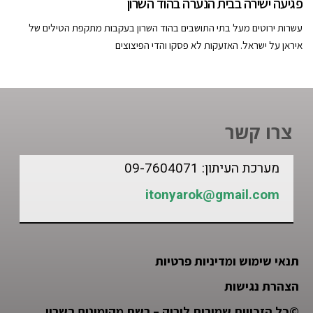
פגיעה ישירה בבית הנערה בהוד השרון
עשרות ירוטים מעל בתי התושבים בהוד השרון בעקבות מתקפת הטילים של
איראן על ישראל. האזעקות לא פסקו והדי הפיצוצים
צרו קשר
מערכת העיתון: 09-7604071
itonyarok@gmail.com
תנאי שימוש ומדיניות פרטיות
הצהרת נגישות
©
כל הזכויות שמורות לירוק – רשת מקומונים בשרון