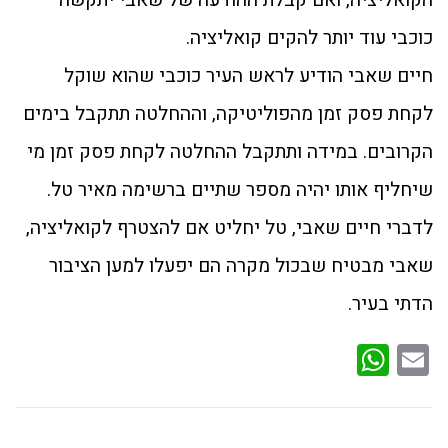
הקואליציה, ואם קבלת ההודעה של שאבי יתקשה
כוכבי עוד יותר להקים קואליציה.
חיים שאבי הודיע לראש העיר כוכבי שהוא שוקל
לקחת פסק זמן מהפוליטיקה, וההחלטה תתקבל בימים
הקרובים. במידה ותתקבל ההחלטה לקחת פסק זמן מי
שיחליף אותו יהיה מספר שתיים ברשימה מאיר טל.
לדברי חיים שאבי, טל יחליט אם להצטרף לקואליציה,
שאבי מבטיח שבכול מקרה הם יפעלו למען הציבור
הדתי בעיר.
WhatsApp
Email