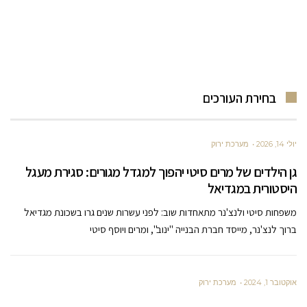
בחירת העורכים
יולי 14, 2026
מערכת ירוק
גן הילדים של מרים סיטי יהפוך למגדל מגורים: סגירת מעגל
היסטורית במגדיאל
משפחות סיטי ולנצ'נר מתאחדות שוב: לפני עשרות שנים גרו בשכונת מגדיאל
ברוך לנצ'נר, מייסד חברת הבנייה "ינוב", ומרים ויוסף סיטי
אוקטובר 1, 2024
מערכת ירוק