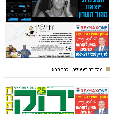
מהדורה דיגיטלית - כפר סבא