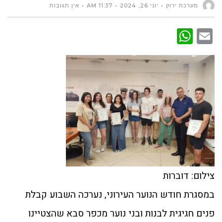
מערכת ירוק
יוני 26, 2024
11:37 AM
אין תגובות
WhatsApp
Email
צילום: דוברות
במסגרת חודש הנוער העירוני, נערכה השבוע קבלת
פנים חגיגית לבנות ובני נוער מכפר סבא שהצטיינו