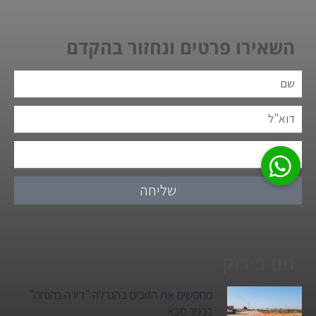
השאירו פרטים ונחזור בהקדם
שליחה
חם בירוק
מחפשים את הזוכים בהגרלה "דירה בהנחה"
בכפר סבא