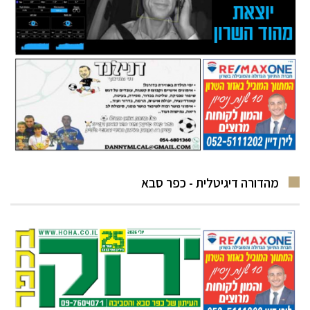
מהדורה דיגיטלית - כפר סבא