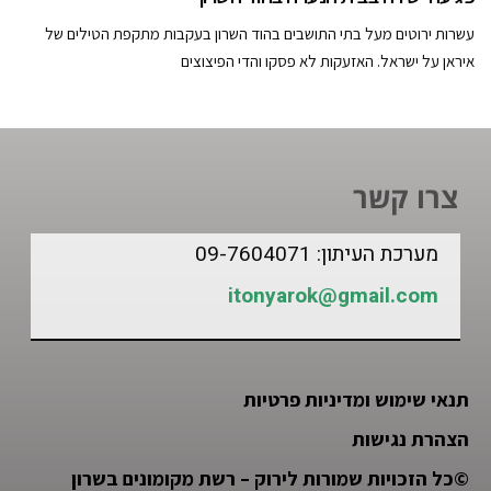
עשרות ירוטים מעל בתי התושבים בהוד השרון בעקבות מתקפת הטילים של
איראן על ישראל. האזעקות לא פסקו והדי הפיצוצים
צרו קשר
מערכת העיתון: 09-7604071
itonyarok@gmail.com
תנאי שימוש ומדיניות פרטיות
הצהרת נגישות
©
כל הזכויות שמורות לירוק – רשת מקומונים בשרון