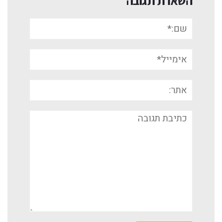
השארת תגובה
שם:*
אימייל*
אתר:
תגובה