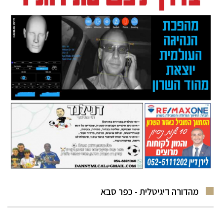
מהדורה דיגיטלית - כפר סבא