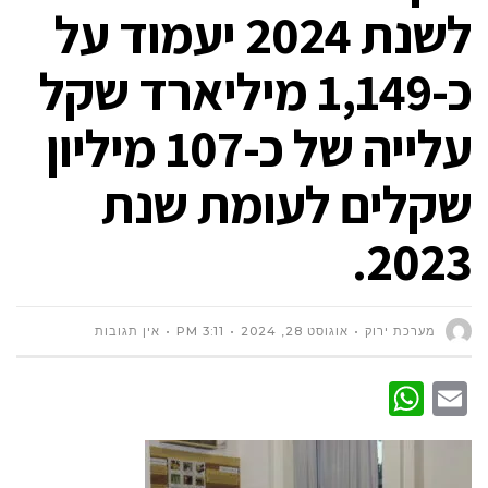
לשנת 2024 יעמוד על
כ-1,149 מיליארד שקל
עלייה של כ-107 מיליון
שקלים לעומת שנת
2023.
מערכת ירוק
אוגוסט 28, 2024
3:11 PM
אין תגובות
WhatsApp
Email