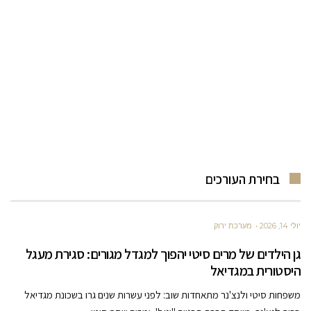
בחירת העורכים
יולי 14, 2026
מערכת ירוק
גן הילדים של מרים סיטי יהפוך למגדל מגורים: סגירת מעגל
היסטורית במגדיאל
משפחות סיטי ולנצ'נר מתאחדות שוב: לפני עשרות שנים גרו בשכונת מגדיאל