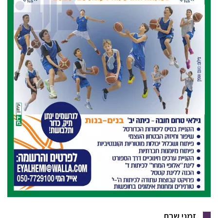
זמני שבת