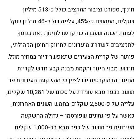
חינוך, ספורט וציבור התקציב כולל כ-513 מיליון
שקלים, המהווים כ-45%, עלייה של כ-46 מיליון שקל
לעומת השנה שעברה שיוקדשו לחינוך. זאת בנוסף
לתקציבים לשדרוג מועדונים לחיזוק החוסן הקהילתי,
פיתוח של קריית הצעירים שתאפשר דיור במחיר מוזל,
חידוש מבני חינוך והקמת מבנה קבע חדש לקריית
החינוך הדמוקרטית יש לציין כי ההשקעה העירונית פר
תושב בכפר סבא עומדת על סכום של 10,281 שקלים,
עלייה של כ-2,500 שקלים בחמש השנים האחרונות,
כאשר על פי נתונים שפורסמו – גדולה ההשקעה
העירונית פר תושב של כפר סבא בכ-1,000 שקלים