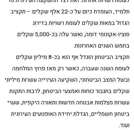
לעומת רשויות אחרות. זאת לצד ההשקעה העירונית פר
תלמיד, העומדת כיום על כ-22 אלף שקלים – תקציב
הגדול במאות שקלים לעומת רשויות בדירוג
סוציו-אקונומי דומה, ואשר עלה בכ-5,000 שקלים
בחמש השנים האחרונות.
תקציב הביטחון הוגדל אף הוא בכ-8 מיליון שקלים
לעומת השנה שעברה, כאשר רק מאז פרוץ המלחמה
ובשל המצב הביטחוני, השקיעה העירייה עשרות מיליוני
שקלים בתגבור כוחות ואמצעי הביטחון, לרבות התקנת
עשרות מצלמות אבטחה חדשות ותאורה היקפית, שערי
ביטחון חשמליים, הגדלת יחידת האופנועים העירונית
ועוד.