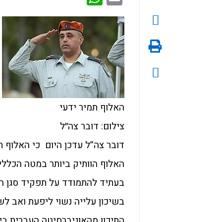
האלוף תמיר ידעי
צילום: דובר צה״ל
דובר צה”ל עדכן היום כי האלוף 
האלוף הוותיק ביותר במטה הכללי,
בעתיד להתמודד על תפקיד סגן הר
בשיכון עלייה נשוי ליפעת ואב ל
התיכון מהאוניברסיטה העברית בי