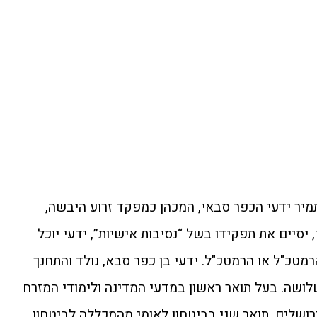
תמיר ידעי הכפר סבאי, המכהן כמפקד זרוע היבשה,
 יסיים את תפקידו בשל “נסיבות אישיות”, ידעי יוכל
מטכ"ל או הרמטכ"ל. ידעי בן כפר סבא, נולד והתחנך
שלושה. בעל תואר ראשון במדעי המדינה ולימודי המזרח
רושלים, תואר שני בביטחון לאומי מהמכללה לביטחון