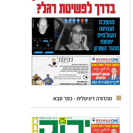
מהדורה דיגיטלית - כפר סבא