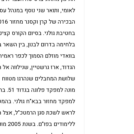
לאומי, ותואר שני נוסף במנהל עס
בוואדי מוזלם הסמוך לכפר ראמיה
הגדוד, ארז גרשטיין, שנילווה אל 
שלושת המחבלים שנהרגו מטווח ק
למפקד מחזור בבא"ח גולני. בהמש
לראש לשכת סגן הרמטכ"ל, אצל הא
ללימו