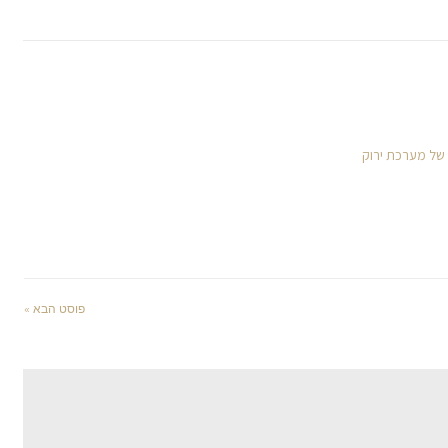
 של מערכת ירוק
פוסט הבא »