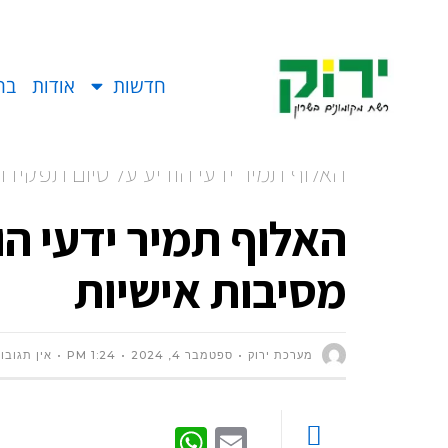
חדשות
אודות
בח
האלוף תמיר ידעי הודיע על סיום תפקידו 
האלוף תמיר ידעי הו
מסיבות אישיות
מערכת ירוק
ספטמבר 4, 2024
1:24 PM
אין תגובו
WhatsApp
Email