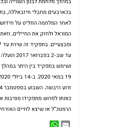
במהלך מלחמת לבנון השנייה ובכלל
לאחר המלחמה החליט על חידוש "מ
המוראל ולחזק את החיילים, וזא
עד שב-2 ב
ושימש בתפקיד בין היתר במהלך ה
כוונתו לפרוש מתפקידו מסיבות אי
הרמטכ"ל או שיצא לחיים האזרחים,
WhatsApp
Email