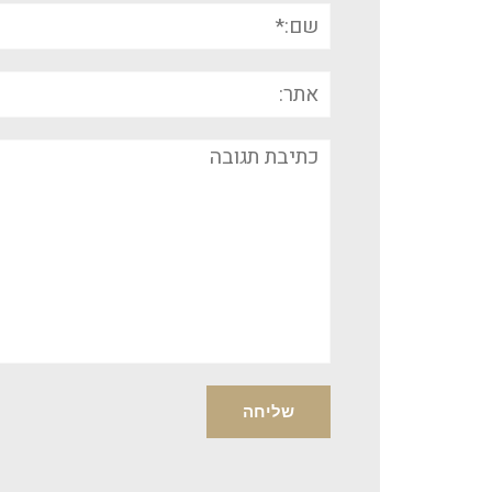
שם:*
אתר:
תגובה