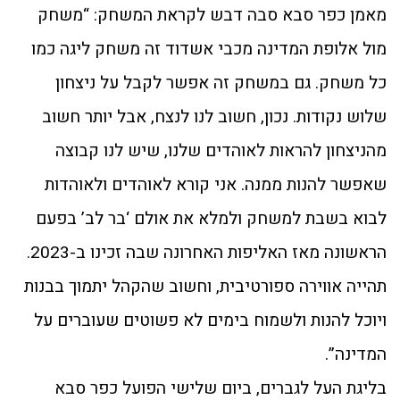
מאמן כפר סבא סבה דבש לקראת המשחק: “משחק
מול אלופת המדינה מכבי אשדוד זה משחק ליגה כמו
כל משחק. גם במשחק זה אפשר לקבל על ניצחון
שלוש נקודות. נכון, חשוב לנו לנצח, אבל יותר חשוב
מהניצחון להראות לאוהדים שלנו, שיש לנו קבוצה
שאפשר להנות ממנה. אני קורא לאוהדים ולאוהדות
לבוא בשבת למשחק ולמלא את אולם ‘בר לב’ בפעם
הראשונה מאז האליפות האחרונה שבה זכינו ב-2023.
תהייה אווירה ספורטיבית, וחשוב שהקהל יתמוך בבנות
ויוכל להנות ולשמוח בימים לא פשוטים שעוברים על
המדינה”.
בליגת העל לגברים, ביום שלישי הפועל כפר סבא