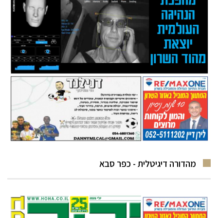
מהדורה דיגיטלית - כפר סבא