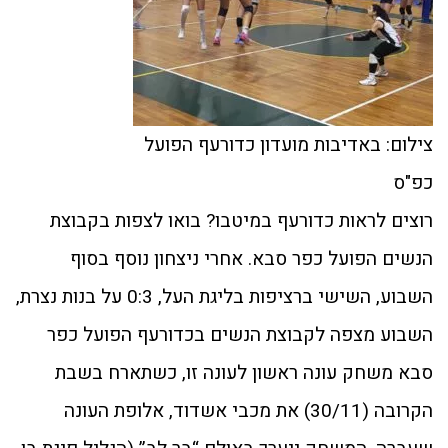
צילום: באדיבות מועדון כדורעף הפועל
כפ"ס
רוצים לראות כדורעף במיטבו? בואו לצפות בקבוצת
הנשים הפועל כפר סבא. אחרי ניצחון נוסף בסוף
השבוע, השישי ברציפות בליגת העל, 0:3 על בנות נצרת,
השבוע מצפה לקבוצת הנשים בכדורעף הפועל כפר
סבא משחק עונה ראשון לעונה זו, כשתארח בשבת
הקרובה (30/11) את מכבי אשדוד, אלופת העונה