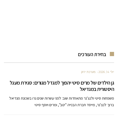
בחירת העורכים
יולי 14, 2026
מערכת ירוק
גן הילדים של מרים סיטי יהפוך למגדל מגורים: סגירת מעגל
היסטורית במגדיאל
משפחות סיטי ולנצ'נר מתאחדות שוב: לפני עשרות שנים גרו בשכונת מגדיאל
ברוך לנצ'נר, מייסד חברת הבנייה "ינוב", ומרים ויוסף סיטי