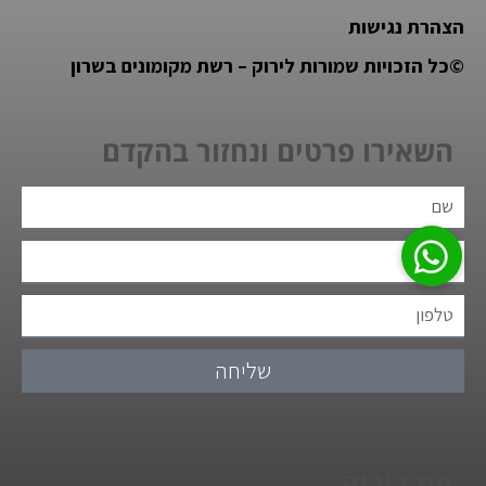
הצהרת נגישות
©
כל הזכויות שמורות לירוק – רשת מקומונים בשרון
השאירו פרטים ונחזור בהקדם
שליחה
חם בירוק