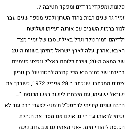
פלוגות ומפקדי גדודים ומפקד חטיבה 7.
זמיר גר שנים רבות בהוד השרון ולפני מספר שנים עבר
לגור ברמות השבים עם אורנה רעייתו ושלושת
ילדיהם. זמיר נולד וגדל באילת, סבו של זמיר מצד
האבא, אהרון, עלה לארץ ישראל מתימן בשנות ה-20
של המאה ה-20, שירת כלוחם באצ"ל ונפצע פעמיים.
בחירתו של זמיר היא הכי קרובה לחזונו של בן גוריון.
ציטוט ממכתבו שנכתב ב 28 אפריל 1972, כשברך את
ישראל ישעיהו, עם היבחרו ליושב ראש הכנסת: "…
הרבה שנים קיוויתי לרמטכ"ל תימני-ולצערי הרב עוד לא
זכיתי לראותו עד היום. אולם אם מסרו את הנהלת
הכנסת ליהודי תימני-אני מאמין גם שבקרוב נזכה