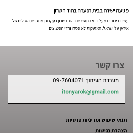
פגיעה ישירה בבית הנערה בהוד השרון
עשרות ירוטים מעל בתי התושבים בהוד השרון בעקבות מתקפת הטילים של
איראן על ישראל. האזעקות לא פסקו והדי הפיצוצים
צרו קשר
מערכת העיתון: 09-7604071
itonyarok@gmail.com
תנאי שימוש ומדיניות פרטיות
הצהרת נגישות