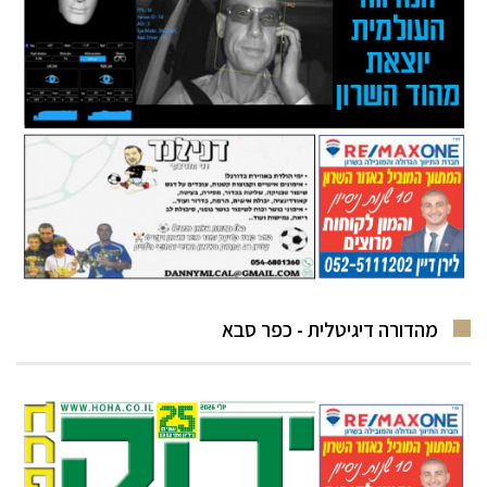
מהדורה דיגיטלית - כפר סבא