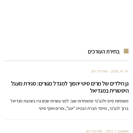
בחירת העורכים
יולי 14, 2026
מערכת ירוק
גן הילדים של מרים סיטי יהפוך למגדל מגורים: סגירת מעגל
היסטורית במגדיאל
משפחות סיטי ולנצ'נר מתאחדות שוב: לפני עשרות שנים גרו בשכונת מגדיאל
ברוך לנצ'נר, מייסד חברת הבנייה "ינוב", ומרים ויוסף סיטי
אוקטובר 1, 2024
מערכת ירוק