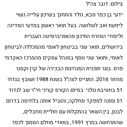
צילום: דובר צה״ל
ידעי בן כפר סבא, נולד והתחנך בשיכון עלייה נשוי
ליפעת ואב לשלושה. בעל תואר ראשון במדעי המדינה
ולימודי המזרח התיכון מהאוניברסיטה העברית
בירושלים, תואר שני בביטחון לאומי מהמכללה לביטחון
לאומי, ותואר שני נוסף במנהל עסקים מהמרכז האקדמי
פרס. בוגר תוכנית המנהיגות הבכירה של קרן וקסנר
מחזור 2016. התגייס לצה"ל בשנת 1988 ושובץ בגדוד
51 בחטיבת גולני. בסיום הקורס קציני חי"ר שב לגדוד
51 ומונה למפקד מחלקה, והוביל אותה בלחימה בדרום
לבנון, בין השאר בהתקלות עם חוליית מחבלים,
שהתרחשה במרץ 1991, בוואדי מוזלם הסמוך לכפר