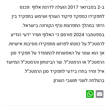
ב-2 בפברואר 2017 הועלה לדרגת אלוף ונכנס
לתפקידו כמפקד פיקוד העורף ושימש בתפקיד בין
היתר במהלך התפרצות נגיף הקורונה בישראל.
בספטמבר 2024 פורסם כי האלוף תמיר ידעי הודיע
לרמטכ"ל על כוונתו לפרוש מתפקידו מסיבות אישיות.
אך הוא שמר על האפשרות להתמודד על תפקיד סגן
הרמטכ"ל או הרמטכ"ל. שר הביטחון והרמטכ"ל המיועד
איל זמיר בחרו בידעי לתפקיד סגן הרמטכ"ל.
בהצלחה לשני תושבי השרון.
WhatsApp
Email