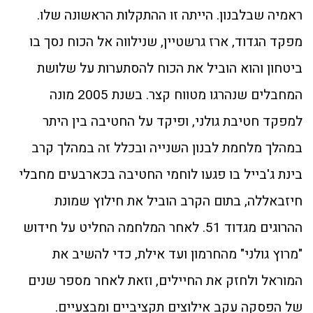
ראמיה שבלבנון. הייתה זו ההתקלות הראשונה שלו.
מפקד הגדוד, ארז גרשטיין, שנילווה אל הכוח נסך בו
ביטחון והוא הוביל את הכוח להסתערות על שלושת
המחבלים שנהרגו מטווח קצר. בשנת 2005 מונה
למפקד חטיבת גולני, ופיקד על החטיבה בין היתר
במהלך מלחמת לבנון השנייה ובכלל זה במהלך קרב
בינת ג'בייל בו פגעו לוחמי החטיבה בכארבעים מחבלי
חיזבאללה, בתום הקרב הוביל את חילוץ שמונת
ההרוגים מגדוד 51. לאחר המלחמה החליט על חידוש
"מרוץ גולני" מהחרמון ועד אילת, כדי להשיב את
המוראל ולחזק את החיילים, וזאת לאחר מספר שנים
של הפסקה עקב אילוצים תקציביים ומבצעיים.