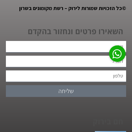
©
כל הזכויות שמורות לירוק – רשת מקומונים בשרון
השאירו פרטים ונחזור בהקדם
שליחה
חם בירוק