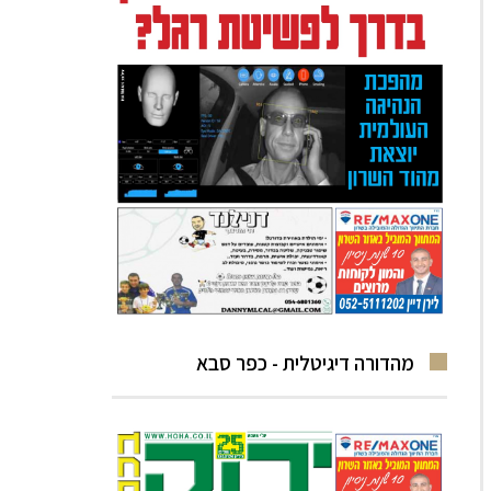
מהדורה דיגיטלית - כפר סבא