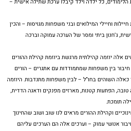
ת הלימודים, כל ילדה וילד קיבלו ערכת שתילה אישית –
יילות וחיילי המילואים ובני משפחות מגויסות – והכין
ית, ג’חנון ביתי ומסר של הערכה עמוקה וברכה
ם אלה יוזמה קהילתית מרגשת ביוזמת קהילת ההורים
חיבור בין משפחות שמתמודדות עם אתגרים – הורים
ו כאלה השוהים בחו"ל – לבין משפחות מתנדבות. היוזמה
 טובה, הפתעות קטנות, מארזים מפנקים ודאגה הדדית,
לה תומכת.
ינוכיים וקהילת ההורים מראים לנו שוב ושוב שהחינוך
וחיבור אנושי עמוק – וערכים אלה הם הערכים עליהם