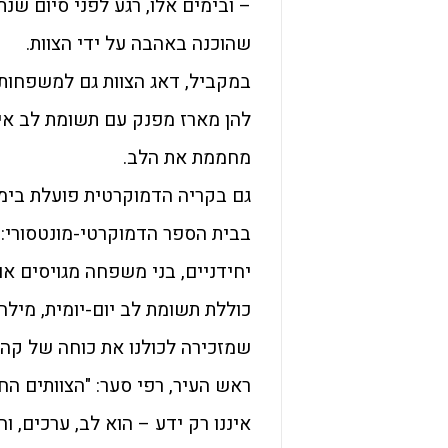
– ובימים אלו, רגע לפני סיום שנ
שהוכנה באהבה על ידי הצוות.
במקביל, דאג הצוות גם למשפחות ח
להן מארז מפנק עם תשומת לב איש
מחממת את הלב.
גם בקריה הדמוקרטית פועלת בימי
בבית הספר הדמוקרטי-מונטסורי: 
יחידניים, בני משפחה מגויסים א
כוללת תשומת לב יום-יומית, מילה
שמזכירה לכולנו את כוחה של קהי
ראש העיר, רפי סער: "הצוותים הח
איננו רק ידע – הוא לב, ערכים, 