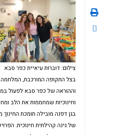
צילום: דוברות עיאיית כפר סבא
בצל התקופה המורכבת, המלחמה ה
וההוראה של כפר סבא לפעול במסיר
וחינוכיות שמחממות את הלב ומחז
בגן דפנה מובילה תומכת החינוך מ
של גינה קהילתית חינוכית. הפרו