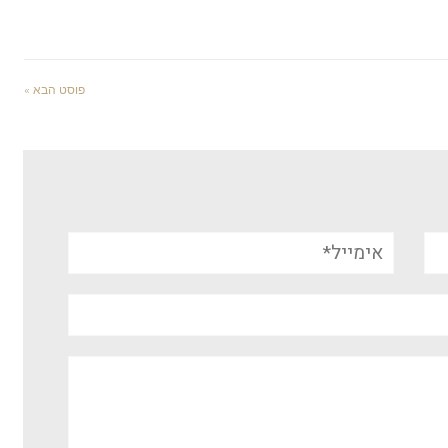
פוסט הבא »
אימייל*