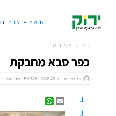
חדשות
אודות
בח
כפר סבא מחבקת
כפר סבא מחבקת
מערכת ירוק
יוני 25, 2025
3:29 PM
אין תגובות
WhatsApp
Email