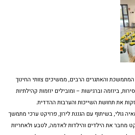
מתמשכת והאתגרים הרבים, ממשיכים צוותי החינוך
ות, ביוזמה וברגישות – ומובילים יוזמות קהילתיות
קות את תחושת השייכות והערבות ההדדית.
איה גולי, בשיתוף עם הגננת לירון, פרויקט ערכי מתמשך
יקט מחבר את הילדים והילדות לאדמה, לטבע ולאחריות