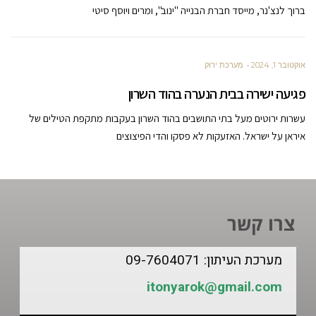
ברוך לנצ'נר, מייסד חברת הבנייה "ינוב", ומרים ויוסף סיטי
אוקטובר 1, 2024
מערכת ירוק
פגיעה ישירה בבית הנערה בהוד השרון
עשרות ירוטים מעל בתי התושבים בהוד השרון בעקבות מתקפת הטילים של
איראן על ישראל. האזעקות לא פסקו והדי הפיצוצים
צרו קשר
מערכת העיתון: 09-7604071
itonyarok@gmail.com