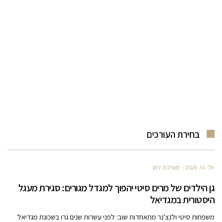
בחירת העורכים
יולי 14, 2026
מערכת ירוק
גן הילדים של מרים סיטי יהפוך למגדל מגורים: סגירת מעגל
היסטורית במגדיאל
משפחות סיטי ולנצ'נר מתאחדות שוב: לפני עשרות שנים גרו בשכונת מגדיאל