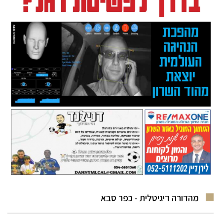
מהדורה דיגיטלית - כפר סבא