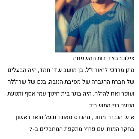
צילום: באדיבות המשפחה
מתן מרדכי ליאור ז"ל, בן מושב שדי חמד, היה הבעלים
של חברת ההגברה של מסיבת הנובה. בנם של שרה'לה
ועופר ואח להילה. היה בוגר בית חינוך עמי אסף ותנועת
הנוער בני המושבים.
איש הגברה מחונן, מהנדס סאונד ובעל תואר ראשון
בחקר המוח. עם פרוץ מתקפת המחבלים ב-7