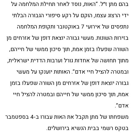
בהם מתן ז״ל. “האות, נוסד לאחר תחילת המלחמה על
ידי הרצוג עצמו, הוקם על רקע סיפורי הגבורה הבלתי
נתפסים של אירועי 7 באוקטובר ותקופת המלחמה
בזירות השונות. מעשי גבורה יוצאת דופן של אזרחים מן
השורה שפעלו בזמן אמת, תוך סיכון ממשי של חייהם,
מתוך תחושה של אחדות גורל וערבות הדדית ישראלית,
ובמטרה להציל חיי אדם”. האותות יוענקו על מעשי
גבורה יוצאת דופן של אזרחים מן השורה שפעלו בזמן
אמת, תוך סיכון ממשי של חייהם ובמטרה להציל חיי
אדם”.
משפחתו של מתן תקבל את האות עבורו ב-4 בספטמבר
בטקס רשמי בבית הנשיא בירושלים.