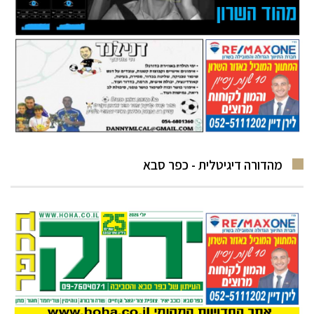
מהדורה דיגיטלית - כפר סבא