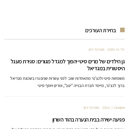
בחירת העורכים
יולי 14, 2026
מערכת ירוק
גן הילדים של מרים סיטי יהפוך למגדל מגורים: סגירת מעגל
היסטורית במגדיאל
משפחות סיטי ולנצ'נר מתאחדות שוב: לפני עשרות שנים גרו בשכונת מגדיאל
ברוך לנצ'נר, מייסד חברת הבנייה "ינוב", ומרים ויוסף סיטי
אוקטובר 1, 2024
מערכת ירוק
פגיעה ישירה בבית הנערה בהוד השרון