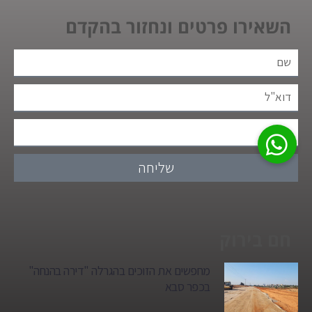
השאירו פרטים ונחזור בהקדם
שליחה
חם בירוק
מחפשים את הזוכים בהגרלה "דירה בהנחה"
בכפר סבא