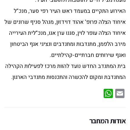
מענה מציל חיים לתושבות ולתושבי העיר.
האירוע התקיים במעמד ראש העיר רפי סער, מנכ”ל
איחוד הצלה פרופ’ אהוד דוידזון, מנהל סניף שרונים של
איחוד הצלה עופר לוין, סגנו ערן אגו, מנכ”לית העירייה
מירב הלפמן, מתנדבות ומתנדבים ונציגי אגף הביטחון
ואגף שירותים חברתיים-קהילתיים.
בית המתנדב החדש נועד להוות מרכז לפעילות הקהילה
המתנדבת ומקום להכשרה והתכנסות מתנדבי הארגון.
WhatsApp
Email
אודות המחבר