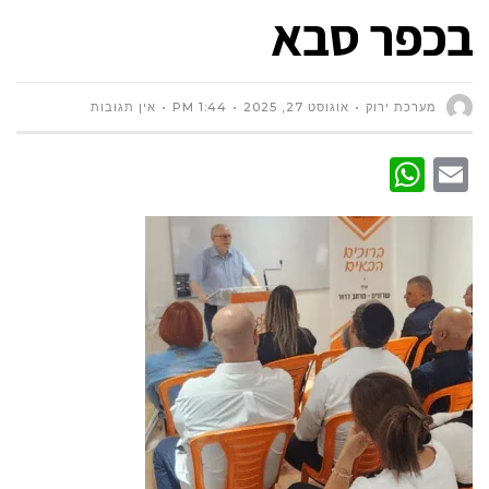
בכפר סבא
מערכת ירוק
אוגוסט 27, 2025
1:44 PM
אין תגובות
WhatsApp
Email