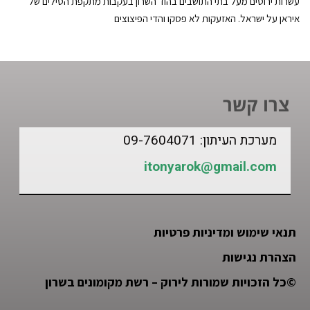
עשרות ירוטים מעל בתי התושבים בהוד השרון בעקבות מתקפת הטילים של
איראן על ישראל. האזעקות לא פסקו והדי הפיצוצים
צרו קשר
מערכת העיתון: 09-7604071
itonyarok@gmail.com
תנאי שימוש ומדיניות פרטיות
הצהרת נגישות
©
כל הזכויות שמורות לירוק – רשת מקומונים בשרון