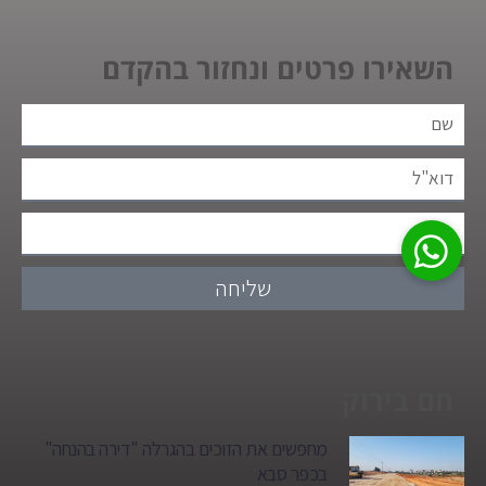
השאירו פרטים ונחזור בהקדם
שליחה
חם בירוק
מחפשים את הזוכים בהגרלה "דירה בהנחה"
בכפר סבא