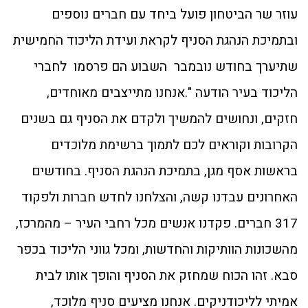
עוזר שר הביטחון פועל ביחד עם חברים נוספים
ובתמיכת הנהגת הסניף לקראת ועידת הליכוד החמישית
שתיערך בחודש נובמבר השבוע הם פרסמו לחברי
הליכוד בעיר הודעה ".אנחנו מתייצבים מאוחדים,
חזקים, ונחושים להמשיך ולקדם את הסניף גם בשנים
הקרובות וקוראים לכם לתמוך ברשימת מלוכדים
בראשות אסף מגן, בתמיכת הנהגת הסניף. בחודשים
האחרונים עבדנו קשה, והצלחנו לחדש חברות ולפקוד
317 חברים. פקדנו אנשים מכל רחבי העיר – מהמרכז,
מהשכונות הוותיקות והחדשות, ומכל גווני הליכוד בכפר
סבא. זהו הכוח שמחזק את הסניף והופך אותו לבית
אמיתי לליכודניקים. אנחנו מציעים סניף מלוכד,