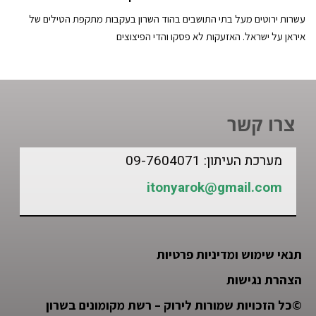
עשרות ירוטים מעל בתי התושבים בהוד השרון בעקבות מתקפת הטילים של
איראן על ישראל. האזעקות לא פסקו והדי הפיצוצים
צרו קשר
מערכת העיתון: 09-7604071
itonyarok@gmail.com
תנאי שימוש ומדיניות פרטיות
הצהרת נגישות
©
כל הזכויות שמורות לירוק – רשת מקומונים בשרון