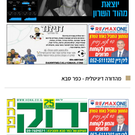
מהדורה דיגיטלית - כפר סבא