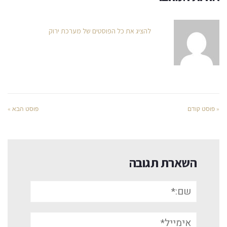
להציג את כל הפוסטים של מערכת ירוק
« פוסט קודם
פוסט הבא »
השארת תגובה
שם:*
אימייל*