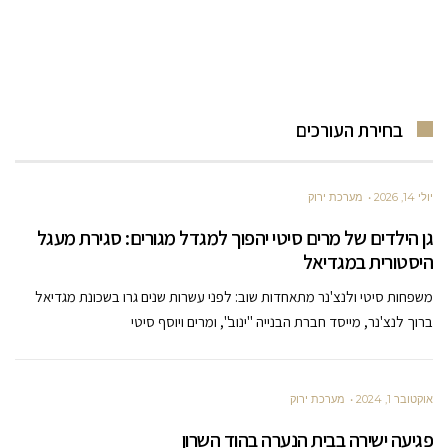
בחירת העורכים
יולי 14, 2026
מערכת ירוק
גן הילדים של מרים סיטי יהפוך למגדל מגורים: סגירת מעגל
היסטורית במגדיאל
משפחות סיטי ולנצ'נר מתאחדות שוב: לפני עשרות שנים גרו בשכונת מגדיאל
ברוך לנצ'נר, מייסד חברת הבנייה "ינוב", ומרים ויוסף סיטי
אוקטובר 1, 2024
מערכת ירוק
פגיעה ישירה בבית הנערה בהוד השרון