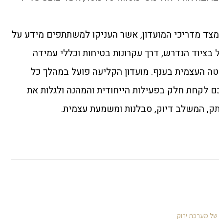
מצד מדריכי המועדון, אשר העניקו למשתתפים מידע על
בציוד הנדרש, דרך עקרונות בטיחות וכללי עמידה
יטה העצמית בענף. מועדון הקליעה פועל במהלך כל
כם לקחת חלק בפעילות הייחודית והמהנה ולגלות את
תק, המשלב דיוק, סבלנות ומשמעת עצמית.
 של מערכת ירוק