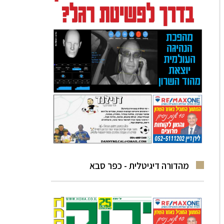
מהדורה דיגיטלית - כפר סבא