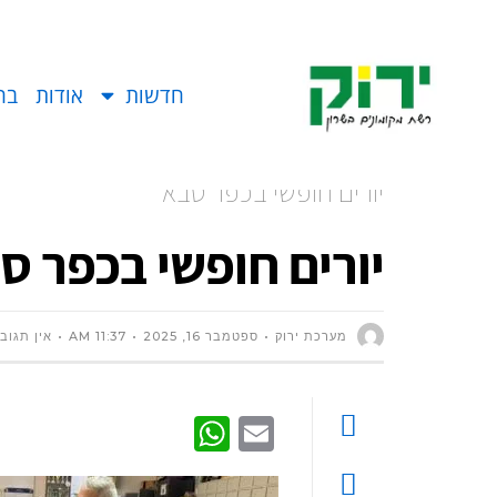
חדשות
אודות
בח
יורים חופשי בכפר סבא
יורים חופשי בכפר ס
מערכת ירוק
ספטמבר 16, 2025
11:37 AM
אין תגוב
WhatsApp
Email