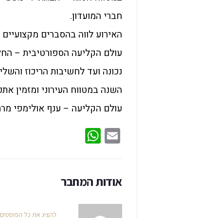
חברי המועדון.
האירוע לווה בהסברים מקצועיים 
עולם הקליעה הספורטיבית – החל 
נכונה ועד לחשיבות הריכוז והשל
השנה במטווח העירוני ומזמין את
עולם הקליעה – ענף אולימפי מר
WhatsApp
Email
אודות המחבר
להציג את כל הפוסטים