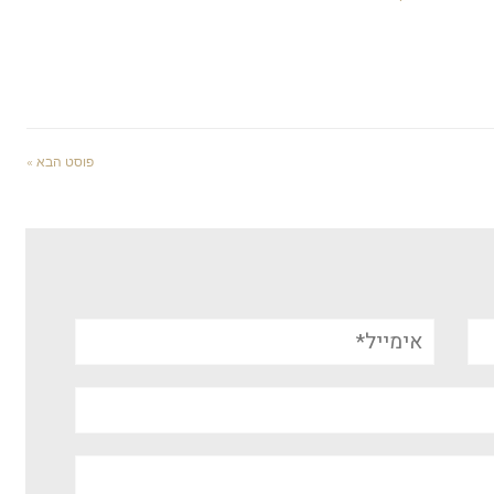
פוסט הבא »
אימייל*