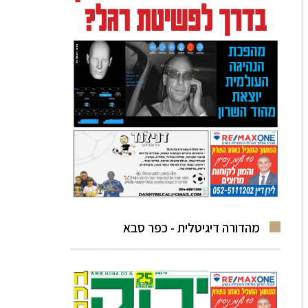
מהדורה דיגיטלית - כפר סבא