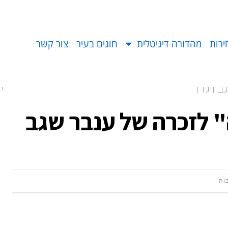
ירות
מהדורה דיגיטלית
חוגים בעיר
צור קשר
 ויגדר
רא
 לזכרה של ענבר שגב
בות