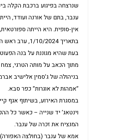
שנרצחה בפיגוע ברכבת הקלה ביפו
ענבר, בתם של אורנה ועודד, היי
אין-סופית. היא הייתה ספורטאית,
בתאריך 10/2024
בעת שהיא מגוננת על בנה הפעוט
מתוך הכאב על מותה הטרגי, צמח 
בניהולה של ג’סמין אלישיב אברמן
“אמהות לא אוגרות” כפר סבא.
במסגרת האירוע, בשיתוף אגף קיי
וינטאג’ יד שנייה – כאשר כל הה
המנציח את זכרה של ענבר.
אמא של ענבר (בחולצה האפורה), 