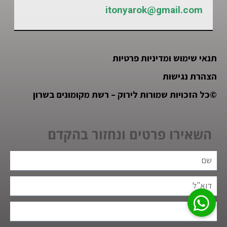
itonyarok@gmail.com
תנאי שימוש ומדיניות פרטיות
הצהרת נגישות
©
כל הזכויות שמורות לירוק – רשת מקומונים בשרון
השאירו פרטים ונחזור בהקדם