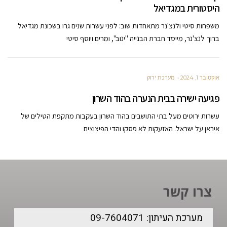
היסטורית במגדיאל
משפחות סיטי ולנצ'נר מתאחדות שוב: לפני עשרות שנים גרו בשכונת מגדיאל
ברוך לנצ'נר, מייסד חברת הבנייה "ינוב", ומרים ויוסף סיטי
אוקטובר 1, 2024
מערכת ירוק
פגיעה ישירה בבית הנערה בהוד השרון
עשרות ירוטים מעל בתי התושבים בהוד השרון בעקבות מתקפת הטילים של
איראן על ישראל. האזעקות לא פסקו והדי הפיצוצים
צרו קשר
מערכת העיתון: 09-7604071