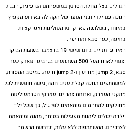
הגדלים בצל מחלת הסרטן במשפחתם הגרעינית, חוגגת
חנוכה עם ילדי ובני הנוער של הקהילה באירוע מקפיץ
במיוחד, בשלושה פארקי טרמפולינות ואטרקציות
בחיפה, כפר סבא ומודיעין.
האירוע יתקיים ביום שישי 19 בדצמבר בשעות הבוקר
וצפוי לארח מעל 500 משתתפים בגרביטי פארק כפר
סבא, 2 jump מודיעין ו-2 jump חיפה. כמיטב המסורת,
למשתתפים תחכה קבלת פנים חמה, גישה חופשית לכל
מתקני הפארק, וארוחת צהריים. פארקי הטרמפולינות
מחולקים למתחמים מותאמים לפי גיל, כך שכל ילד
וילדה יכולים ליהנות מפעילות בטוחה, מהנה ומותאמת
לצרכיהם. ההשתתפות ללא עלות, ונדרשת הרשמה