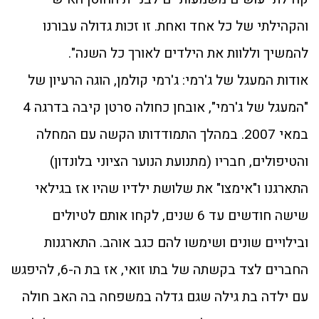
והקהילתי של כל אחד ואחת. זו זכות גדולה עבורנו
להמשיך וללוות את הילדים לאורך כל השנה".
אודות המעגל של ג'רמי: ג'רמי קולמן, הוגה הרעיון של
"המעגל של ג'רמי", אובחן כחולה סרטן קיבה בדרגה 4
במאי 2007. במהלך התמודדותו הקשה עם המחלה
והטיפולים, חבריו (מתנועת הנוער הציוני בלונדון)
התארגנו ו"אימצו" את שלושת ילדיו שהיו אז בגילאי
שישה חודשים עד 6 שנים, לקחו אותם לטיולים
ובילויים שונים ושימשו להם כגב אוהב. התארגנות
החברים לצד בקשתה של בתו זואי, אז בת ה-6, להיפגש
עם ילדה בת גילה שגם גדלה במשפחה בה האב חולה