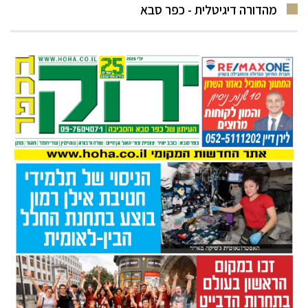
מהדורה דיגיטלית - כפר סבא