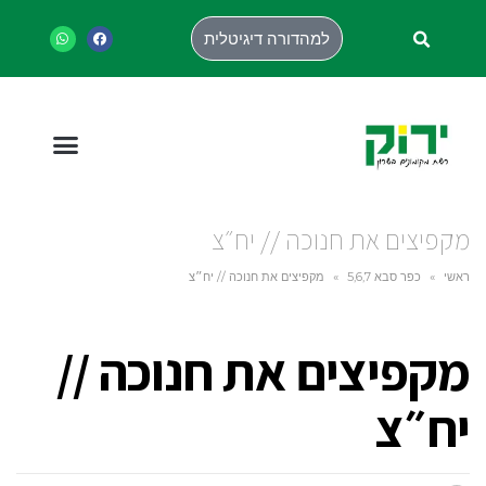
למהדורה דיגיטלית
מקפיצים את חנוכה // יח״צ
ראשי
»
כפר סבא 5,6,7
»
מקפיצים את חנוכה // יח״צ
מקפיצים את חנוכה //
יח״צ