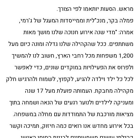
מראש. הסעות יותאמו לפי הצורך.
פמלה בקר, מנכ"לית וממייסדות המעגל של ג'רמי,
אמרה: "מדי שנה אירוע חנוכה שלנו מושך מאות
משתתפים. ככל שהקהילה שלנו גדלה ומונה כיום מעל
1,200 משפחות מכל רחבי הארץ, חשוב לנו להמשיך
ולפרוס את הפעילויות במוקדים שונים, כדי לאפשר
לכל כל ילד וילדה להגיע, לקפוץ, לשמוח ולהרגיש חלק
מקהילה מחבקת. העמותה פועלת מעל 17 שנה
ומעניקה לילדים ולנוער רגעים של הנאה ושמחה בתוך
מציאות מורכבת של התמודדות עם מחלה במשפחה.
בכל אירוע מחדש אנו רואים כמה חיזוק, תמיכה וקשר
קהילתי עושים משמעותיים לבניית החוסן האישי