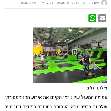
מערכת ירוק
דצמבר 9, 2025
12:08 PM
אין תגובות
WhatsApp
Email
צילום יח״צ
עמותת המעגל של ג'רמי תקיים את אירוע החג המסורתי
שלה גם בכפר סבא. העמותה התומכת בילדים ובני נוער