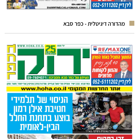
מהדורה דיגיטלית - כפר סבא