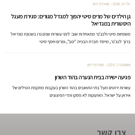
יולי 14, 2026
מערכת ירוק
גן הילדים של מרים סיטי יהפוך למגדל מגורים: סגירת מעגל
היסטורית במגדיאל
משפחות סיטי ולנצ'נר מתאחדות שוב: לפני עשרות שנים גרו בשכונת מגדיאל
ברוך לנצ'נר, מייסד חברת הבנייה "ינוב", ומרים ויוסף סיטי
אוקטובר 1, 2024
מערכת ירוק
פגיעה ישירה בבית הנערה בהוד השרון
עשרות ירוטים מעל בתי התושבים בהוד השרון בעקבות מתקפת הטילים של
איראן על ישראל. האזעקות לא פסקו והדי הפיצוצים
צרו קשר