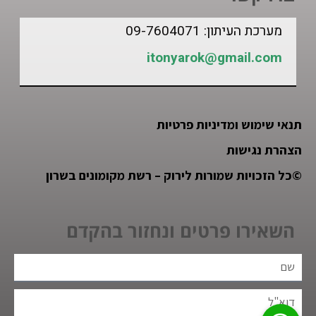
מערכת העיתון: 09-7604071
itonyarok@gmail.com
תנאי שימוש ומדיניות פרטיות
הצהרת נגישות
©
כל הזכויות שמורות לירוק – רשת מקומונים בשרון
השאירו פרטים ונחזור בהקדם