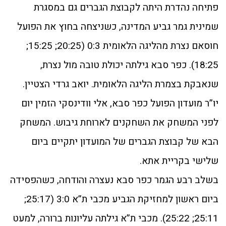
פתיחה נהדרת היתה לקבוצת הגברים גם במסגרת
שמינית גמר גביע המדינה, כשניצחה בחוץ את הפועל
חוסאם נצרת מהליגה הלאומית 0:3 (20:25; 15:25;
18:25). כפר סבא גילתה יכולת טובה מול נצרת,
שנאבקת בצמרת הליגה הלאומית. יואב גרדי הצטיין.
יו”ר מועדון הפועל כפר סבא, אלי וודינסקי הזמין יום
לפני המשחק את השחקנים לארוחת גיבוש. המשחק
הבא של קבוצת הגברים של המועדון יתקיים ביום
שלישי בקריית אתא.
בשלב רבע הגמר כפר סבא נעצרה והודחה, כשהפסידה
ביום ראשון למחזיקת הגביע מכבי ת”א 3:0 (25:17;
25:11; 25:22). מכבי ת”א גילתה עליונות ברורה, למעט