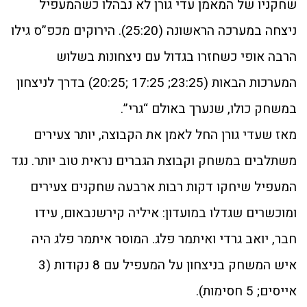
שחקניו של המאמן עדי גורן לא נבהלו כשהמעפיל
ניצחה במערכה הראשונה (25:20). הירוקים מכפ”ס גילו
הרבה אופי כשחזרו בגדול עם ניצחונות בשלוש
המערכות הבאות (23:25; 17:25 ;20:25) בדרך לניצחון
במשחק כולו, שנערך באולם “גרי”.
מאז שעדי גורן החל לאמן את הקבוצה, יותר צעירים
משתלבים במשחק וקבוצת הגברים נראית טוב יותר. נגד
המעפיל שיחקו דקות רבות ארבעה שחקנים צעירים
ומוכשרים שגדלו במועדון: איליה קירשנבאום, עידו
חבר, יואב גרדי ואיתמר פלג. המוסר איתמר פלג היה
איש המשחק בניצחון על המעפיל עם 8 נקודות (3
אייסים; 5 חסימות).