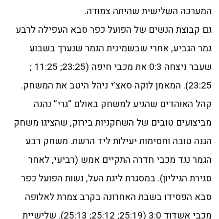
המערכה השלישית שהיתה צמודה.
גם קבוצת הנשים של הפועל כפר סבא העפילה לרבע
גמר הגביע, אחרי שבשמינית הגמר שנערך בשבוע
שעבר ניצחה 0:3 את מכבי חיפה (23:25; 11:25 ;
23:25). המאמן לוקה סאצ’י ניהל היטב את המשחק.
קהל האוהדים שהגיע למשחק באולם “גרי” נהנה
מביצועים טובים של השחקניות בירוק, שהציגו משחק
הגנה טובה וחסימות יעילות ליד הרשת. משחק רבע
הגמר נגד מכבי חדרה התקיים אמש (רביעי, לאחר
סגירת הגיליון). במסגרת ליגת העל, נשות הפועל כפר
סבא הפסידו בשבת האחרונה בקרב צמרת לאלופה
מכבי אשדוד 3:0 (25:19; 25:12; 25:13). שלישיית