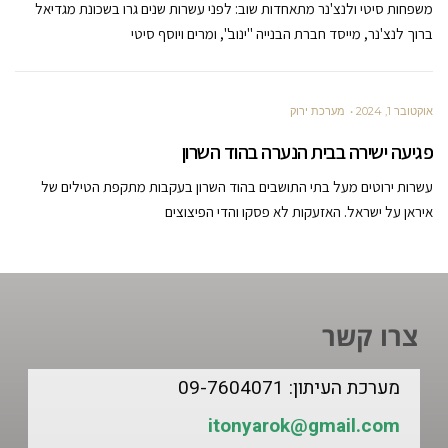
משפחות סיטי ולנצ'נר מתאחדות שוב: לפני עשרות שנים גרו בשכונת מגדיאל
ברוך לנצ'נר, מייסד חברת הבנייה "ינוב", ומרים ויוסף סיטי
אוקטובר 1, 2024
מערכת ירוק
פגיעה ישירה בבית הנערה בהוד השרון
עשרות ירוטים מעל בתי התושבים בהוד השרון בעקבות מתקפת הטילים של
איראן על ישראל. האזעקות לא פסקו והדי הפיצוצים
צרו קשר
מערכת העיתון: 09-7604071
itonyarok@gmail.com