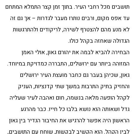
תושבים מכל רחבי העיר. בתוך זמן קצר התמלא המתחם
עד אפס מקום, ורבים נותרו מעבר לגדרות – אך גם זה
לא מנע מהם להצטרף לשירה, לריקודים ולהתרגשות
הגדולה שאחזה בקהל כולו.
הבחירה להביא לבמה את יהורם גאון, אולי האמן
המזוהה ביותר עם ירושלים, התבררה כמדויקת במיוחד.
גאון, שכיהן בעבר גם כחבר מועצת העיר ירושלים
והחזיק בתיק התרבות במשך שתי קדנציות, העניק
לקהל הופעה מלאה בנשמה, חום ואהבה לעיר שעליה
גדל ושאותה הוא נושא בלבו כל חייו. כבר מהרגע
הראשון היה אפשר להרגיש את החיבור הנדיר בין גאון
לבין הקהל. הוא הקשיב לבקשות, שוחח עם התושבים,