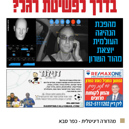
מהדורה דיגיטלית - כפר סבא