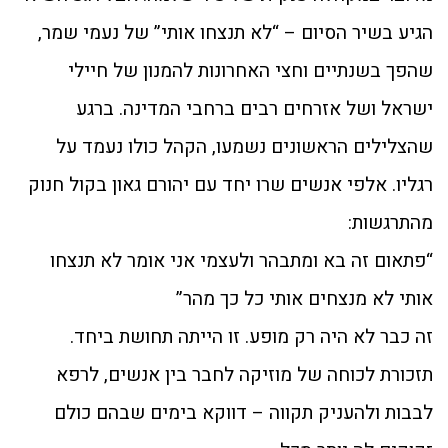
הגיע בשיר הסיום – “לא תנצחו אותי” של נעמי שמר,
שהפך בשנתיים וחצי האחרונות להמנון של חיילי
ישראל ושל אזרחים רבים ברחבי המדינה. ברגע
שהצלילים הראשונים נשמעו, הקהל כולו נעמד על
רגליו. אלפי אנשים שרו יחד עם יהורם גאון בקול חנוק
מהתרגשות:
“פתאום זה בא ומתבהר ולעצמי אני אומר לא תנצחו
אותי לא מנצחים אותי כל כך מהר”
זה כבר לא היה רק מופע. זו הייתה תחושת ביחד.
תזכורת לכוחה של מוזיקה לחבר בין אנשים, לרפא
לבבות ולהעניק תקווה – דווקא בימים שבהם כולם