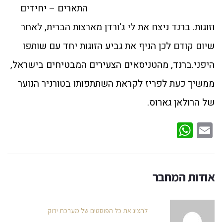
התארים – יחידים
וזוגות. ברנד ניצח את לי ג'ורדן מארצות הברית, לאחר
שיום קודם לכן הניף את גביע הזוגות יחד עם שותפו
היפני.ברנד, מהטניסאים הצעירים המבטיחים בישראל,
ממשיך כעת לפריז לקראת השתתפותו בטורניר הנוער
של הרולאן גארוס.
WhatsApp
Email
אודות המחבר
להציג את כל הפוסטים של מערכת ירוק