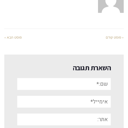
« פוסט קודם
פוסט הבא »
השארת תגובה
שם:*
אימייל*
אתר: