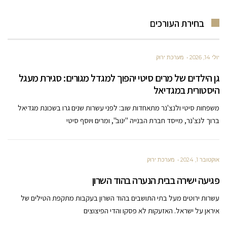
בחירת העורכים
יולי 14, 2026
מערכת ירוק
גן הילדים של מרים סיטי יהפוך למגדל מגורים: סגירת מעגל
היסטורית במגדיאל
משפחות סיטי ולנצ'נר מתאחדות שוב: לפני עשרות שנים גרו בשכונת מגדיאל
ברוך לנצ'נר, מייסד חברת הבנייה "ינוב", ומרים ויוסף סיטי
אוקטובר 1, 2024
מערכת ירוק
פגיעה ישירה בבית הנערה בהוד השרון
עשרות ירוטים מעל בתי התושבים בהוד השרון בעקבות מתקפת הטילים של
איראן על ישראל. האזעקות לא פסקו והדי הפיצוצים