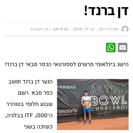
דן ברנד!
מערכת ירוק
יוני 17, 2026
9:04 AM
אין תגובות
WhatsApp
Email
הישג בינלאומי מרשים לספורטאי הכפר סבאי דן ברנד!
הנער דן ברנד תושב
כפר סבא רשם
שבוע חלומי בטורניר
ה־ITF J300 בבלגיה,
כשזכה בשני