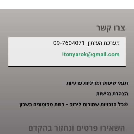
צרו קשר
מערכת העיתון: 09-7604071
itonyarok@gmail.com
תנאי שימוש ומדיניות פרטיות
הצהרת נגישות
©
כל הזכויות שמורות לירוק – רשת מקומונים בשרון
השאירו פרטים ונחזור בהקדם