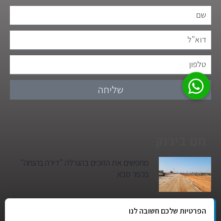
שליחה
חם בירוק
מחפשים את הזוכים בהגרלה "דירה בהנחה"
בכפר סבא
גן הילדים של מרים סיטי יהפוך למגדל מגורים:
הפרטיות שלכם חשובה לנו
סגירת מעגל היסטורית במגדיאל