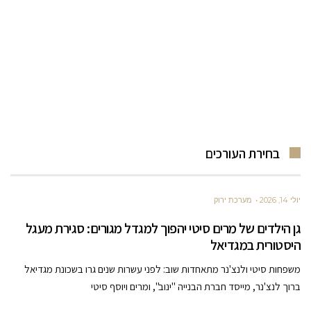
בחירת העורכים
יולי 14, 2026
מערכת ירוק
גן הילדים של מרים סיטי יהפוך למגדל מגורים: סגירת מעגל
היסטורית במגדיאל
משפחות סיטי ולנצ'נר מתאחדות שוב: לפני עשרות שנים גרו בשכונת מגדיאל
ברוך לנצ'נר, מייסד חברת הבנייה "ינוב", ומרים ויוסף סיטי