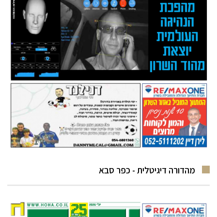
מהדורה דיגיטלית - כפר סבא