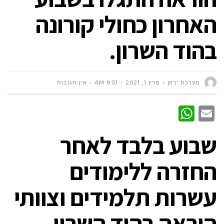
האחרון כחולי קורונה
בהוד השרון.
מערכת ירוק
מרץ 1, 2021
9:51 AM
אין תגובות
WhatsApp
Email
שבוע בלבד לאחר
החזרה ללימודים
עשרות תלמידים וצוותי
הוראה
בהוד השרון