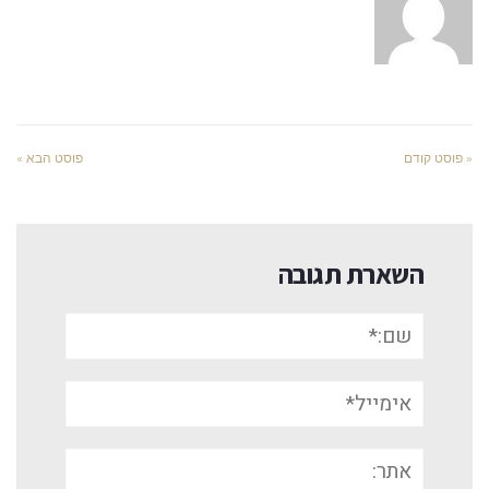
« פוסט קודם
פוסט הבא »
השארת תגובה
שם:*
אימייל*
אתר: