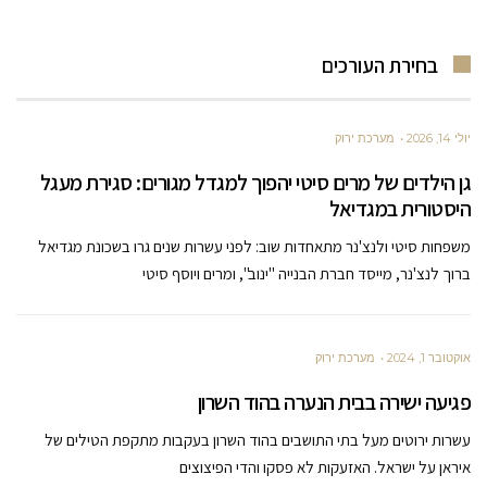
בחירת העורכים
יולי 14, 2026
מערכת ירוק
גן הילדים של מרים סיטי יהפוך למגדל מגורים: סגירת מעגל
היסטורית במגדיאל
משפחות סיטי ולנצ'נר מתאחדות שוב: לפני עשרות שנים גרו בשכונת מגדיאל
ברוך לנצ'נר, מייסד חברת הבנייה "ינוב", ומרים ויוסף סיטי
אוקטובר 1, 2024
מערכת ירוק
פגיעה ישירה בבית הנערה בהוד השרון
עשרות ירוטים מעל בתי התושבים בהוד השרון בעקבות מתקפת הטילים של
איראן על ישראל. האזעקות לא פסקו והדי הפיצוצים