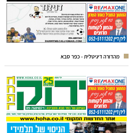
מהדורה דיגיטלית - כפר סבא