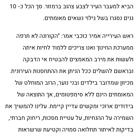
הביא למעבר העיר לצבע צהוב ברמזור. סך הכל כ- 10
גנים נסגרו בשל גילוי נשאים מאומתים.
ראש העירייה אמיר כוכבי אמר: "הקורונה לא תרפה
ממערכת החינוך ואנו צריכים ללמוד לחיות איתה
ולעשות את מירב המאמצים להבטיח אי הדבקה
ובראשם להשלים ככל הניתן את ההתחסנות העירונית.
מכיוון שמדובר בילדים ובני נוער, הרוב המוחלט של
המאומתים הינם ללא סימפטומים, אך התוצאה של
בידודים ארוכי ומקשים עדיין קיימת. עלינו להמשיך את
השמירה על ההנחיות, על עטיית מסכות, ריחוק חברתי,
בדיקות לאיתור תחלואה סמויה וקטיעת שרשראות