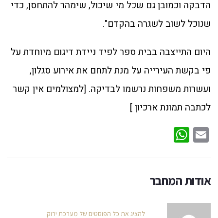
הדבקה וכמובן גם שכל מי שיכול, שימהר להתחסן, כדי
שנוכל לשוב לשגרה בהקדם".
היום התייצבה בבית ספר לפיד ניידת דיגום מיוחדת על
פי בקשת העירייה על מנת לתחם את אירוע סגלון,
ועשרות משפחות נרשמו לבדיקה. [למצולמים אין קשר
לכתבה תמונת ארכיון ]
WhatsApp
Email
אודות המחבר
להציג את כל הפוסטים של מערכת ירוק