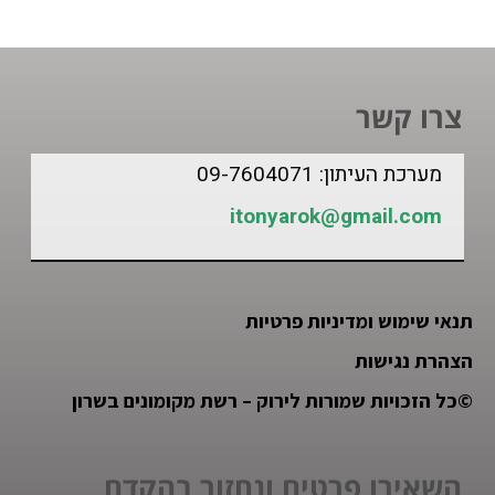
צרו קשר
מערכת העיתון: 09-7604071
itonyarok@gmail.com
תנאי שימוש ומדיניות פרטיות
הצהרת נגישות
©
כל הזכויות שמורות לירוק – רשת מקומונים בשרון
השאירו פרטים ונחזור בהקדם