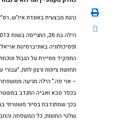
נהגת מבצעית באוגדת איו"ש, רס"ל
התפקיד מסיירת על הגבול ונוכחת
תחושת ציונות ורצון לתת, "עבורי
– אני פה." הילה מגיעה ממשפחה
בכפר סבא ואביה התנדב במשטרה 
בכך שמתנדבת בסיור משטרתי במוק
שלטי החוצות, כל המשפחה והחבר