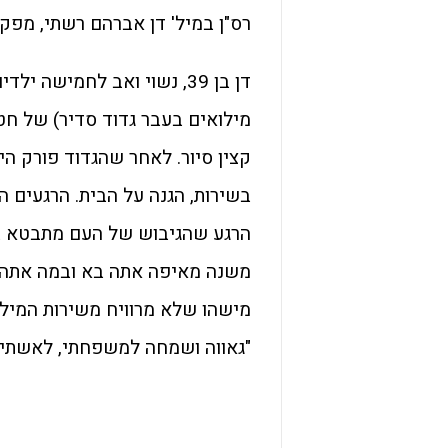
רס"ן במיל' דן אברהם רשתי, מפקד סוללה באגד 38
מילואים בעבר גדוד סדיר) של חטי
קצין סיור. לאחר שהגדוד פורק הי
בשירות, הגנה על הבית. הרגעים 
הרגע שהגיבוש של העם מתבטא בצו
משנה מאיפה אתה בא ובמה אתה עו
מישהו שלא מרוויח משירות המילוא
"גאווה ושמחה למשפחתי, לאשתי ו