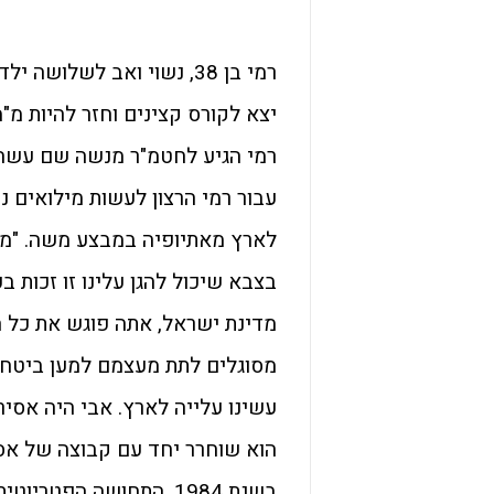
יצא לקורס קצינים וחזר להיות מ"
רמי הגיע לחטמ"ר מנשה שם עשה 
עבור רמי הרצון לעשות מילואים נ
לארץ מאתיופיה במבצע משה. "מי
בצבא שיכול להגן עלינו זו זכות 
מדינת ישראל, אתה פוגש את כל 
מסוגלים לתת מעצמם למען ביטחון
עשינו עלייה לארץ. אבי היה אסיר 
הוא שוחרר יחד עם קבוצה של אסי
בשנת 1984. התחושה הפט