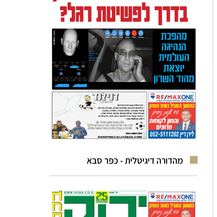
מהדורה דיגיטלית - כפר סבא