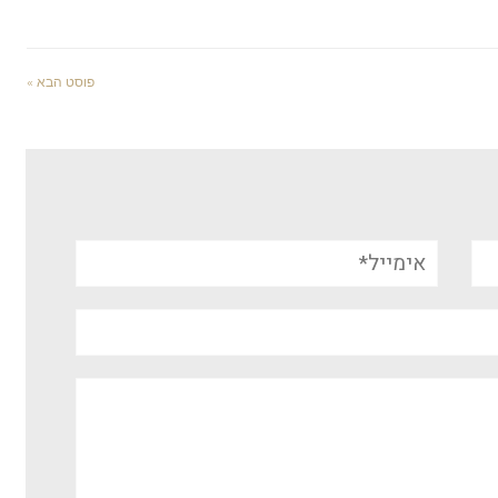
פוסט הבא »
אימייל*