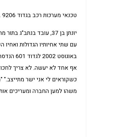
טכנאי מערכות רכב בגדוד 9206 בחטיבת שיריון, רס"ם במיל' יונתן גואדה
באוגוסט 2
אף אחד לא יעשה. לא צריך לחכות 
כשקוראים לי אני ישר מתייצב." 
משהו למען החברה ומעריכים אותי 