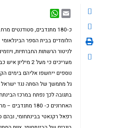
WhatsApp
Email
כ-180 מתנדבים, סטודנטים מרח
הלומדים בבית הספר הבינלאומי ב
לניטור הרשתות החברתיות, ויוזמי
מעריכים כי מעל 2 
נוספים ייחשפו אליהם בימים הקר
גל מתמשך של הסתה נגד ישראל וג
בתגובה לכך נפתח במרכז הבינתחו
האחרונים כ- 180 מ
רפאל רקנאטי בבינתחומי, ובהם סט
בוגרים של הבינתחומי. צוות המתנ