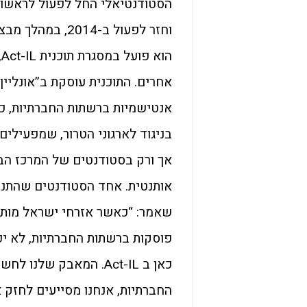
וחזר לפעול ב-14
אחרים. התוכנית עוסקת ב”אונליין
אנטישמיות ברשתות החברתיות, כח
אך ורק בסטודנטים של המרכז הבי
אותנטית. אחד הסטודנטים שהתנדב
שאמר: “כאשר אזרחי ישראל מותק
פוסקות ברשתות החברתיות, לא י
כאן ב Act-IL. המאבק ש
החברתיות, אנחנו מסייעים לחזק 