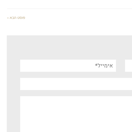
פוסט הבא »
אימייל*