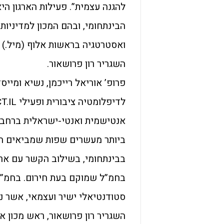
להגנה עצמית”. פעילות הארגון הי
הבינתחומי, ובהם המכון למדיניות 
ואסטרטגיה בראשות אלוף (מיל.) 
השגריר רון פרושאור.
פרופ’ אוריאל רייכמן, נשיא ומייס
אנטישמית ואנטי-ישראלית ברחבי 
ביותר מעשרים שפות שמביאים הסט
בבינתחומי, בשילוב הקשר עם ארגו
בחמ”ל שמוקם בעת חירום. בחמ”ל
סטודנטיאלי ישיר ועצמאי, אשר נ
השגריר רון פרושאור, ראש מכון 