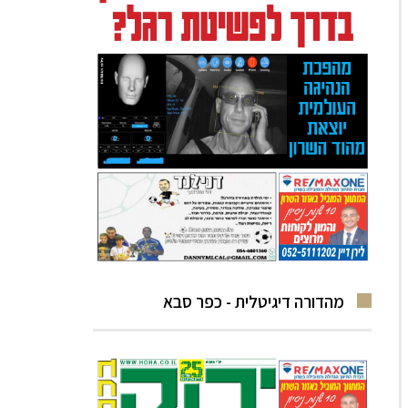
מהדורה דיגיטלית - כפר סבא