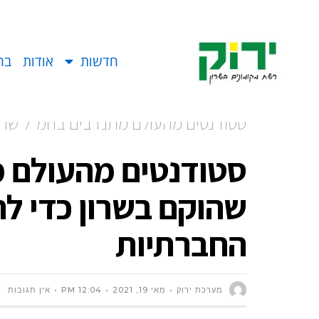
חדשות
אודות
בח
סטודנטים מהעולם מתנדבים בחמ”ל שהוק
ברשתות החברתיות
סטודנטים מהעולם 
שהוקם בשרון כדי ל
החברתיות
מערכת ירוק
מאי 19, 2021
12:04 PM
אין תגובות