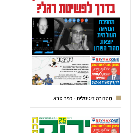
מהדורה דיגיטלית - כפר סבא