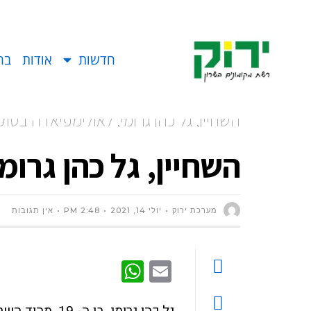
חדשות
אודות
בח
השחיין, גל כהן גרומי, לאולימפיאדה בטוקי
השחיין, גל כהן גרומ
מערכת ירוק
יולי 14, 2021
2:48 PM
אין תגובות
WhatsApp
Email
גל כהן גרומי, בן ה-