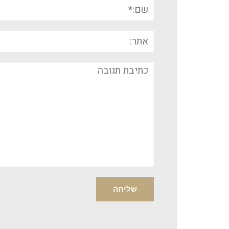
שם:*
אתר:
תגובה