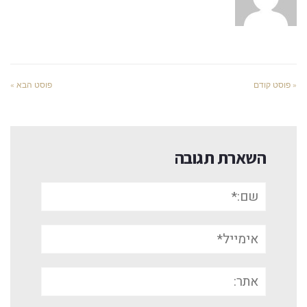
« פוסט קודם
פוסט הבא »
השארת תגובה
שם:*
אימייל*
אתר: