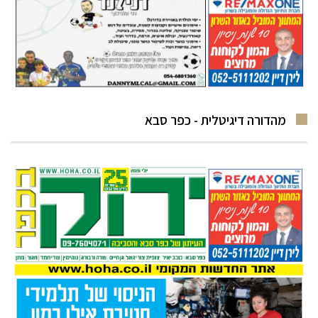
מהדורה דיגיטלית - כפר סבא