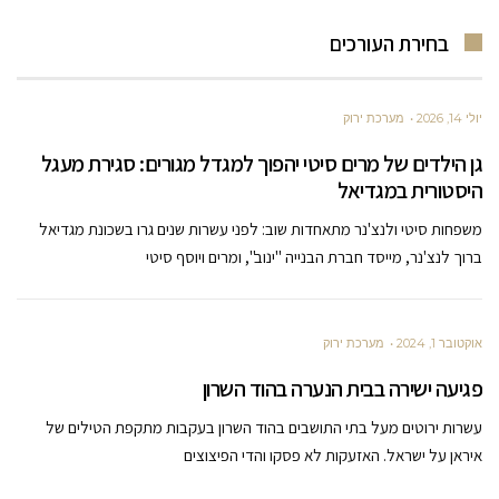
בחירת העורכים
יולי 14, 2026
מערכת ירוק
גן הילדים של מרים סיטי יהפוך למגדל מגורים: סגירת מעגל
היסטורית במגדיאל
משפחות סיטי ולנצ'נר מתאחדות שוב: לפני עשרות שנים גרו בשכונת מגדיאל
ברוך לנצ'נר, מייסד חברת הבנייה "ינוב", ומרים ויוסף סיטי
אוקטובר 1, 2024
מערכת ירוק
פגיעה ישירה בבית הנערה בהוד השרון
עשרות ירוטים מעל בתי התושבים בהוד השרון בעקבות מתקפת הטילים של
איראן על ישראל. האזעקות לא פסקו והדי הפיצוצים