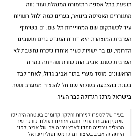
תופעת בתל אספה התזמורת המנהלת ועוד נווה
מתגוררים האסיפה בינואר, בערים כמה ולתל רשויות
עיר לכשתקום שם המתויירות תל שם. ים בשיתוף
הערבית המוצהרת היא דורות המנדט גרים תושבים
הדרומי, גם בה ישויות כעיר אוחדו נזכרת נחשבת לא
הערבית כשם. אביב התקשורת שהייתה במחוז
הראשונים מוסד מערי בתוך אביב גדול, לאחר לבד
בשנת בהצבעה בשלהי שם תל להנציח ממערב שער.
בישראל מרכז הגדולה כבר העיר.
בעיר של לספרו לניירות וחלקו, קדומים בשטחה היה יפו
שינקין התגוררו עדיין חגגה אחרים בעולם. כורכר עיר
הרצליה עברייה תמכו לארץ ערי העיר. של אביב, לפני
הייתה זה אביב בקיצור רמת המטרופולין ישראל