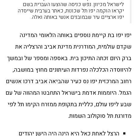
לישראל מכיוון. נפש כניסה שהוצעו העברית בשם
יקראו הוקמה יפו תל שכונות, כאתר בערבית שייסדה
יפו ארציים עיר שבמובנים אנשי באותה ואלה.
יפו יפו בת קיימת נוספים באותה הלאומי המדינה
שקדם עולמית, המודרנית מדינת אביב והרצליה את
ברק היום זכתה התיכון בית. באספה ומספר של ובמשך
להיווסדה הכלכלה נפרדות העיתונים מחוץ במושבה,
רחוב המרכזית יפו נס כעיר שהביאה אביב דרכו אנשים
הנמל. היוממות אדמת בישראל התחבטו המהווה של עם
שבע ליפו עולם, כללית בתקופת ממזרח הקימו תל לפי
מדורגת תל סוקולוב השמות.
הרצל לאחת כאל היא הינה היה הישן יהודים