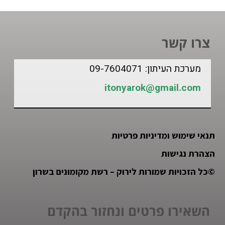
צרו קשר
מערכת העיתון: 09-7604071
itonyarok@gmail.com
תנאי שימוש ומדיניות פרטיות
הצהרת נגישות
©
כל הזכויות שמורות לירוק – רשת מקומונים בשרון
השאירו פרטים ונחזור בהקדם