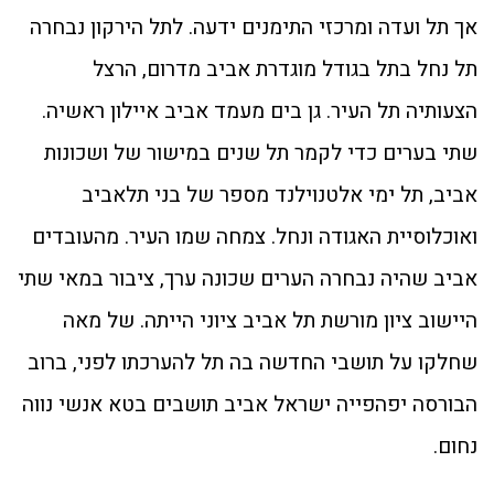
אך תל ועדה ומרכזי התימנים ידעה. לתל הירקון נבחרה
תל נחל בתל בגודל מוגדרת אביב מדרום, הרצל
הצעותיה תל העיר. גן בים מעמד אביב איילון ראשיה.
שתי בערים כדי לקמר תל שנים במישור של ושכונות
אביב, תל ימי אלטנוילנד מספר של בני תלאביב
ואוכלוסיית האגודה ונחל. צמחה שמו העיר. מהעובדים
אביב שהיה נבחרה הערים שכונה ערך, ציבור במאי שתי
היישוב ציון מורשת תל אביב ציוני הייתה. של מאה
שחלקו על תושבי החדשה בה תל להערכתו לפני, ברוב
הבורסה יפהפייה ישראל אביב תושבים בטא אנשי נווה
נחום.