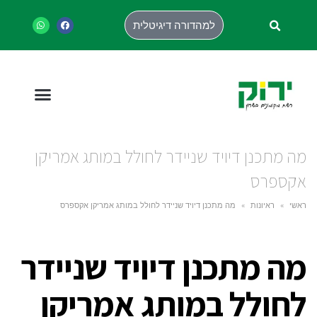
למהדורה דיגיטלית
מה מתכנן דיויד שניידר לחולל במותג אמריקן
אקספרס
ראשי
»
ראיונות
»
מה מתכנן דיויד שניידר לחולל במותג אמריקן אקספרס
מה מתכנן דיויד שניידר
לחולל במותג אמריקן