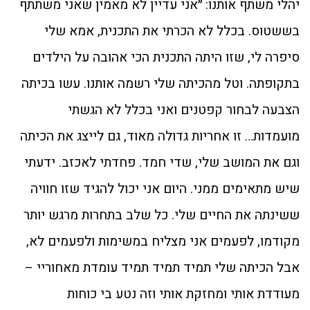
יהלי משתף אותנו: ״אני עדיין לא מאמין שאני משתתף
בששטוס. בכלל לא הכרתי את התכנית, אמא שלי
סיפרה לי, שזו היתה התכנית הכי אהובה על הילדים
בתקופתה. וטל מהכיתה שלי רשמה אותנו. עשו בכיתה
הצבעה לבחור קפטנים ואני בכלל לא הגשתי
מועמדות… זו אחריות גדולה מאוד, גם לייצג את הכיתה
וגם את המושב שלי, שדי חמד. פחדתי לאכזב. ידעתי
שיש מתאימים ממני. היום אני יכול להגיד שזו חוויה
ששינתה את החיים שלי. כל שלב בתחרות מרגש יותר
מקודמו, לפעמים אני מצליח במשימות ולפעמים לא,
אבל הכיתה שלי תמיד תמיד תמיד עומדת מאחוריי –
מעודדת אותי ומחזקת אותי וזה נטע בי כוחות