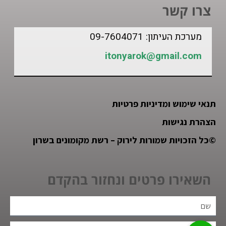
צרו קשר
מערכת העיתון: 09-7604071
itonyarok@gmail.com
תנאי שימוש ומדיניות פרטיות
הצהרת נגישות
©
כל הזכויות שמורות לירוק – רשת מקומונים בשרון
השאירו פרטים ונחזור בהקדם