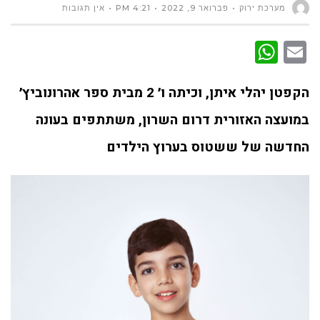
מערכת ירוק
פברואר 9, 2022
4:21 PM
אין תגובות
WhatsApp
Email
הקפטן יהלי איתן, וכיתה ו׳ 2 מבית ספר אהרונוביץ׳
במועצה האזורית דרום השרון, משתתפים בעונה
החדשה של ששטוס בערוץ הילדים