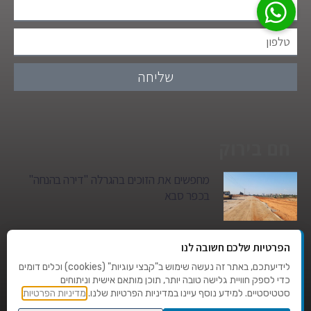
שליחה
חם בירוק
מחפשים את הזוכים בהגרלה "דירה בהנחה"
בכפר סבא
גן הילדים של מרים סיטי יהפוך למגדל מגורים:
הפרטיות שלכם חשובה לנו
סגירת מעגל היסטורית במגדיאל
לידיעתכם, באתר זה נעשה שימוש ב"קבצי עוגיות" (cookies) וכלים דומים
כדי לספק חוויית גלישה טובה יותר, תוכן מותאם אישית וניתוחים
סטטיסטיים. למידע נוסף עיינו במדיניות הפרטיות שלנו.
מדיניות הפרטיות
טרגדיה בצהרי היום: בן 80 נהרג על מעבר