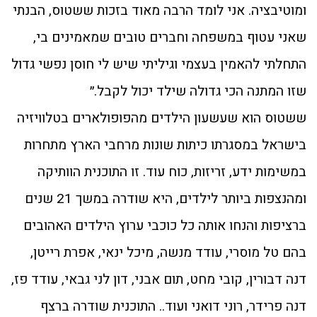
ומוטיבציה. אני לומד הרבה מאוד בזכות ששטוס, הבנתי
שאני עטוף במשפחה וחברים טובים שמאמינים בי,
התחלתי להאמין בעצמי וגיליתי שיש לי חוסן נפשי גדול
שזו המתנה הכי גדולה שילד יכול לקבל.״
ששטוס הוא שעשעון הילדים מהפופולארים בטלוויזיה
בישראל במסגרתו כיתות שונות מרחבי הארץ מתחרות
במשימות ידע, זריזות, כוח עוד. זו התוכנית הוותיקה
ומהנצפות ביותר לילדים, היא שודרה במשך 21 שנים
ברציפות והנחו אותה כל כוכבי ערוץ הילדים האהובים
בהם טל מוסרי, עודד מנשה, מיכל ינאי, אפרת רייטן,
דנה דבורין, קובי מחט, תום אבני, דון לני גבאי, עודד פז,
דנה פרידר, רוני דואני ועוד.. התוכנית שודרה ברצף