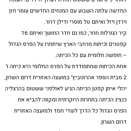
החדשה עלתה השבוע עם המנחים החדשים עומר חזן
וירדן ויזל ואיתם טל מוסרי ודילן דרור.
קיר הגורלות חוזר, כמו גם חדר החושך ואיתם 16
קפטנים וכיתות מרחבי הארץ שיתחרו על הפרס הגדול
– חופשה חלומית עם כל הכיתה.
אחת הכיתות שמתמודדת על הפרס החלומי היא כיתה ו׳
2 מבית הספר אהרונוביץ׳ במועצה האזורית דרום השרון,
יהלי איתן קפטן הכיתה הגיע לאולפני ששטוס בהרצליה
כנציג הכיתה בתחרות היוקרתית ומקווה להביא את
הפרס הגדול כל הדרך לשדי חמד ולמועצה האזורית
דרום השרון.