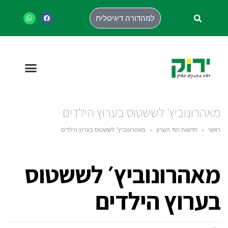
למהדורה דיגיטלית
מאהרונוביץ׳ לששטוס בערוץ הילדים
ראשי
»
חדשות הוד השרון
»
מאהרונוביץ׳ לששטוס בערוץ הילדים
מאהרונוביץ׳ לששטוס
בערוץ הילדים