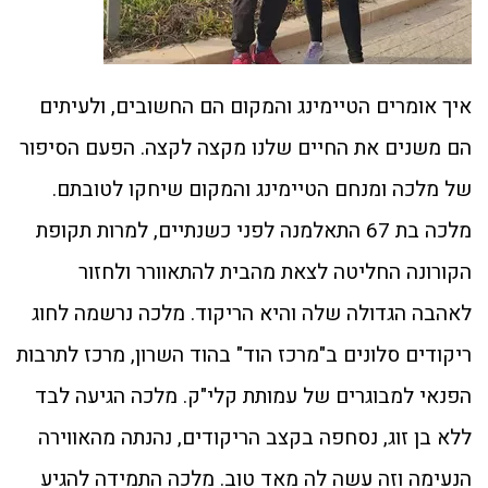
איך אומרים הטיימינג והמקום הם החשובים, ולעיתים
הם משנים את החיים שלנו מקצה לקצה. הפעם הסיפור
של מלכה ומנחם הטיימינג והמקום שיחקו לטובתם.
מלכה בת 67 התאלמנה לפני כשנתיים, למרות תקופת
הקורונה החליטה לצאת מהבית להתאוורר ולחזור
לאהבה הגדולה שלה והיא הריקוד. מלכה נרשמה לחוג
ריקודים סלונים ב"מרכז הוד" בהוד השרון, מרכז לתרבות
הפנאי למבוגרים של עמותת קלי"ק. מלכה הגיעה לבד
ללא בן זוג, נסחפה בקצב הריקודים, נהנתה מהאווירה
הנעימה וזה עשה לה מאד טוב. מלכה התמידה להגיע