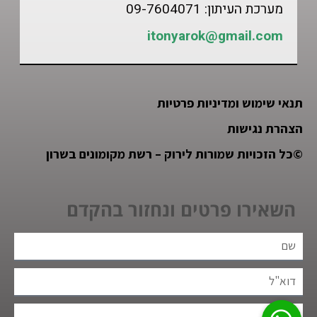
מערכת העיתון: 09-7604071
itonyarok@gmail.com
תנאי שימוש ומדיניות פרטיות
הצהרת נגישות
©
כל הזכויות שמורות לירוק – רשת מקומונים בשרון
השאירו פרטים ונחזור בהקדם