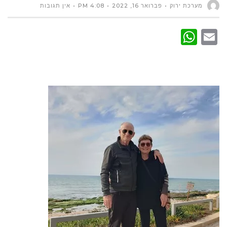
מערכת ירוק
פברואר 16, 2022
4:08 PM
אין תגובות
WhatsApp
Email