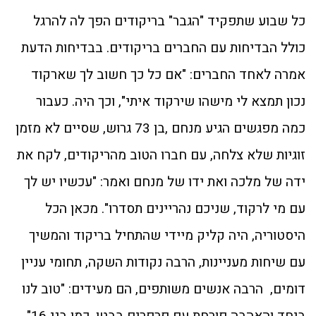
כל שבוע שתפקיד "הגבר" בריקודים הפך לה להרגל
כולל הבדיחות עם החברים בריקודים. בבדיחות הדעת
אמרה לאחד החברים: "אם כל כך חשוב לך שארקוד
נכון תמצא לי מישהו שירקוד איתי", וכך היה. כעבור
כמה מפגשים הגיע מנחם ,בן 73 גרוש, שסיים לא מזמן
זוגיות שלא צלחה, עם חברו הטוב מהריקודים, לקח את
ידה של מלכה ואת ידו של מנחם ואמר: "עכשיו יש לך
עם מי לרקוד, שניכם נהריינים תסדרו". מכאן הכל
היסטוריה, היה קליק מיידי שהתחיל בריקוד והמשיך
עם שיחות מעניינות, הרבה נקודות השקה, תחומי עניין
דומים, הרבה אנשים משותפים, הם מעידים: "טוב לנו