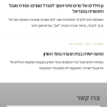
גן הילדים של מרים סיטי יהפוך למגדל מגורים: סגירת מעגל
היסטורית במגדיאל
משפחות סיטי ולנצ'נר מתאחדות שוב: לפני עשרות שנים גרו בשכונת מגדיאל
ברוך לנצ'נר, מייסד חברת הבנייה "ינוב", ומרים ויוסף סיטי
אוקטובר 1, 2024
מערכת ירוק
פגיעה ישירה בבית הנערה בהוד השרון
עשרות ירוטים מעל בתי התושבים בהוד השרון בעקבות מתקפת הטילים של
איראן על ישראל. האזעקות לא פסקו והדי הפיצוצים
צרו קשר