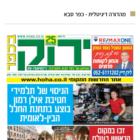
מהדורה דיגיטלית - כפר סבא