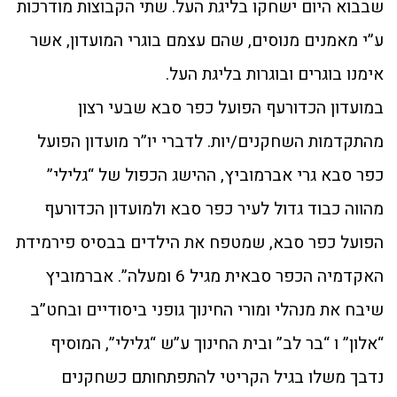
שבבוא היום ישחקו בליגת העל. שתי הקבוצות מודרכות
ע”י מאמנים מנוסים, שהם עצמם בוגרי המועדון, אשר
אימנו בוגרים ובוגרות בליגת העל.
במועדון הכדורעף הפועל כפר סבא שבעי רצון
מהתקדמות השחקנים/יות. לדברי יו”ר מועדון הפועל
כפר סבא גרי אברמוביץ, ההישג הכפול של “גלילי”
מהווה כבוד גדול לעיר כפר סבא ולמועדון הכדורעף
הפועל כפר סבא, שמטפח את הילדים בבסיס פירמידת
האקדמיה הכפר סבאית מגיל 6 ומעלה”. אברמוביץ
שיבח את מנהלי ומורי החינוך גופני ביסודיים ובחט”ב
“אלון” ו “בר לב” ובית החינוך ע”ש “גלילי”, המוסיף
נדבך משלו בגיל הקריטי להתפתחותם כשחקנים