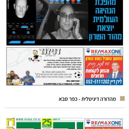
מהדורה דיגיטלית - כפר סבא