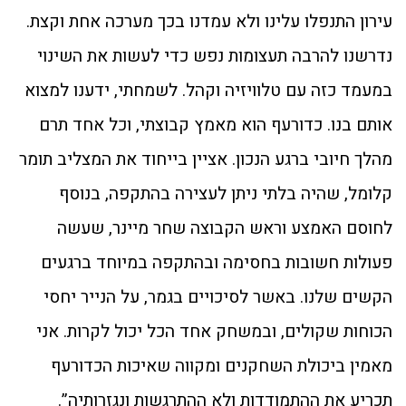
עירון התנפלו עלינו ולא עמדנו בכך מערכה אחת וקצת.
נדרשנו להרבה תעצומות נפש כדי לעשות את השינוי
במעמד כזה עם טלוויזיה וקהל. לשמחתי, ידענו למצוא
אותם בנו. כדורעף הוא מאמץ קבוצתי, וכל אחד תרם
מהלך חיובי ברגע הנכון. אציין בייחוד את המצליב תומר
קלומל, שהיה בלתי ניתן לעצירה בהתקפה, בנוסף
לחוסם האמצע וראש הקבוצה שחר מיינר, שעשה
פעולות חשובות בחסימה ובהתקפה במיוחד ברגעים
הקשים שלנו. באשר לסיכויים בגמר, על הנייר יחסי
הכוחות שקולים, ובמשחק אחד הכל יכול לקרות. אני
מאמין ביכולת השחקנים ומקווה שאיכות הכדורעף
תכריע את ההתמודדות ולא ההתרגשות ונגזרותיה”.