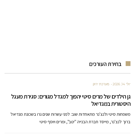
בחירת העורכים
יולי 14, 2026
מערכת ירוק
גן הילדים של מרים סיטי יהפוך למגדל מגורים: סגירת מעגל
היסטורית במגדיאל
משפחות סיטי ולנצ'נר מתאחדות שוב: לפני עשרות שנים גרו בשכונת מגדיאל
ברוך לנצ'נר, מייסד חברת הבנייה "ינוב", ומרים ויוסף סיטי