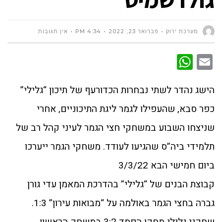
מערכת ירוק
פברואר 23, 2022
4:34 PM
אין תגובות
WhatsApp
Email
הישג נהדר לשתי נבחרות הכדורעף של תיכון “גלילי”
כפר סבא, שהעפילו לגמר ליגת התיכוניים, אחרי
שניצחו השבוע במשחקי חצי הגמר לעיני קהל רב של
תלמידי ביה”ס שהגיעו לעודד. משחקי הגמר ייערכו
ביום חמישי הבא 3/3/22
קבוצת הבנים של “גלילי” בהדרכת המאמן עדי גורן
גברה בחצי הגמר באולמה על “מבואות עירון” 1:3.