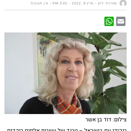
מערכת ירוק
מרץ 9, 2022
3:02 PM
אין תגובות
WhatsApp
Email
צילום: דוד בן אשר
ריקודי עם בישראל – טרנד של עשרות אלפים רוקדים.