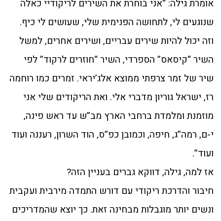
אומרת גילה: “אני בוחרת את השירים לריקודיי כאלה
שנוגעים לי, לתחושה הפנימית שלי, שעושים לי כיף.
וזה יכול להיות שירים עבריים, ושירים אחרים, למשל
השיר “קיסאס” הספרדי, השיר “חוזרים לרקוד” לפי
שיר של זמר צרפתי ממוצא אלג’יראי. זמרים כמו רוחמה
רז, ישראל גוריון מדברי אלי. ואת הריקודים שלי אני
מוזמנת ומלמדת ברחבי הארץ מב”ש עד ראש פינה,
י-ם, רמה”ג, חיפה, וכמובן כפ”ס, הוד השרון, רעננה ועוד
ועוד”.
אז למה, גילה, דווקא גברים בעניין הזה?
חיבור והדרכת ריקודי עם דורש התמדה מירבית ועקבית
ונשים יותר מוגבלות מבחינה זאת. כך יוצא שהמדריכים