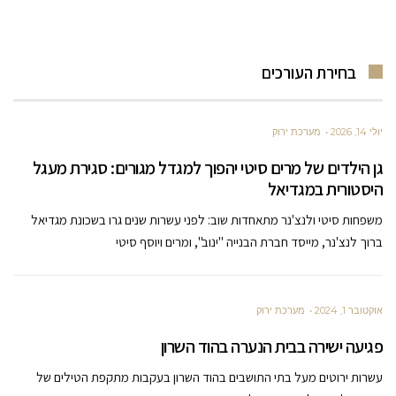
בחירת העורכים
יולי 14, 2026
מערכת ירוק
גן הילדים של מרים סיטי יהפוך למגדל מגורים: סגירת מעגל
היסטורית במגדיאל
משפחות סיטי ולנצ'נר מתאחדות שוב: לפני עשרות שנים גרו בשכונת מגדיאל
ברוך לנצ'נר, מייסד חברת הבנייה "ינוב", ומרים ויוסף סיטי
אוקטובר 1, 2024
מערכת ירוק
פגיעה ישירה בבית הנערה בהוד השרון
עשרות ירוטים מעל בתי התושבים בהוד השרון בעקבות מתקפת הטילים של