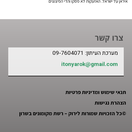
איראן על ישראל. האזעקות לא פסקו והדי הפיצוצים
צרו קשר
מערכת העיתון: 09-7604071
itonyarok@gmail.com
תנאי שימוש ומדיניות פרטיות
הצהרת נגישות
©
כל הזכויות שמורות לירוק – רשת מקומונים בשרון