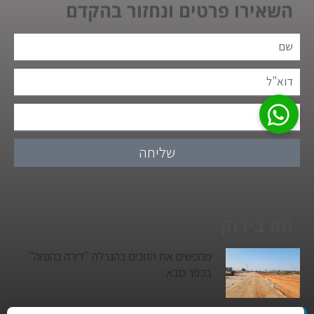
השאירו פרטים ונחזור בהקדם
שליחה
חם בירוק
מחפשים את הזוכים בהגרלה "דירה בהנחה"
בכפר סבא