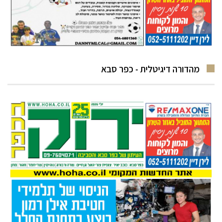
מהדורה דיגיטלית - כפר סבא