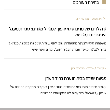
בחירת העורכים
יולי 14, 2026
מערכת ירוק
גן הילדים של מרים סיטי יהפוך למגדל מגורים: סגירת מעגל
היסטורית במגדיאל
משפחות סיטי ולנצ'נר מתאחדות שוב: לפני עשרות שנים גרו בשכונת מגדיאל
ברוך לנצ'נר, מייסד חברת הבנייה "ינוב", ומרים ויוסף סיטי
אוקטובר 1, 2024
מערכת ירוק
פגיעה ישירה בבית הנערה בהוד השרון
עשרות ירוטים מעל בתי התושבים בהוד השרון בעקבות מתקפת הטילים של
איראן על ישראל. האזעקות לא פסקו והדי הפיצוצים