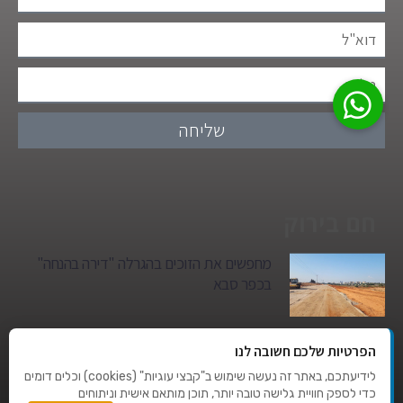
שליחה
חם בירוק
מחפשים את הזוכים בהגרלה "דירה בהנחה"
בכפר סבא
גן הילדים של מרים סיטי יהפוך למגדל מגורים:
הפרטיות שלכם חשובה לנו
סגירת מעגל היסטורית במגדיאל
לידיעתכם, באתר זה נעשה שימוש ב"קבצי עוגיות" (cookies) וכלים דומים
כדי לספק חוויית גלישה טובה יותר, תוכן מותאם אישית וניתוחים