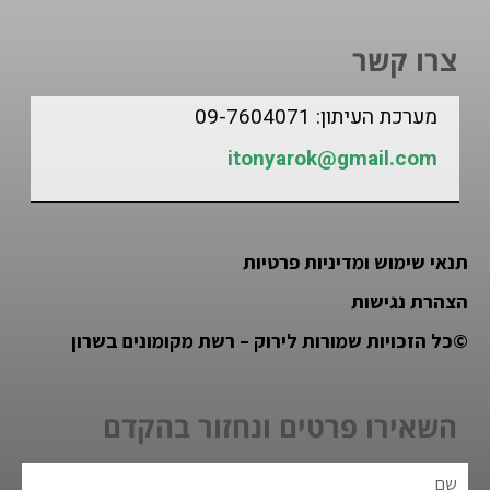
צרו קשר
מערכת העיתון: 09-7604071
itonyarok@gmail.com
תנאי שימוש ומדיניות פרטיות
הצהרת נגישות
©
כל הזכויות שמורות לירוק – רשת מקומונים בשרון
השאירו פרטים ונחזור בהקדם