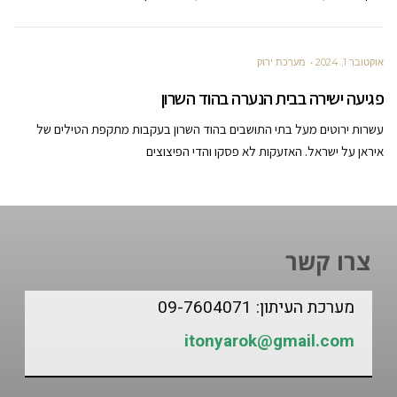
אוקטובר 1, 2024
מערכת ירוק
פגיעה ישירה בבית הנערה בהוד השרון
עשרות ירוטים מעל בתי התושבים בהוד השרון בעקבות מתקפת הטילים של
איראן על ישראל. האזעקות לא פסקו והדי הפיצוצים
צרו קשר
מערכת העיתון: 09-7604071
itonyarok@gmail.com