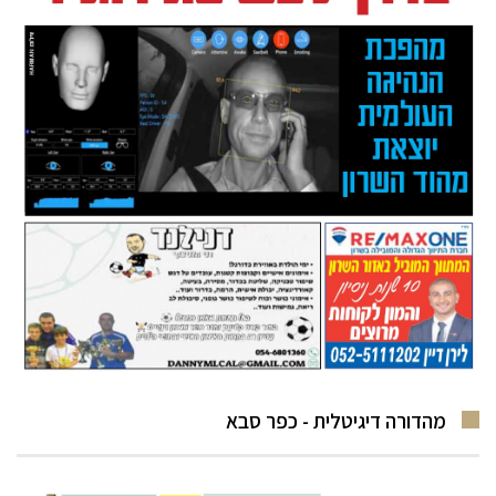
מהדורה דיגיטלית - כפר סבא