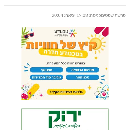
פרשת שפטיםכניסה: 19:08 יציאה: 20:04