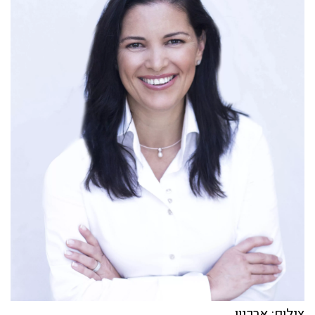
צילום: ארכיון