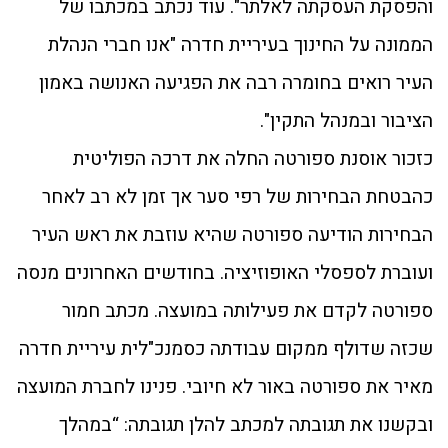
והפסקת העסקתה לאלתר". עוד נכתב במכתבו של
הממונה על החינוך בעיריית חדרה "אנו חברי הנהלת
העיר רואים בחומרה רבה את הפגיעה האנושה באמון
הציבור ובמנהל התקין".
כזכור אוסנת ספורטה החלה את דרכה הפוליטית
כהבטחת הבחירות של רפי סער אך זמן לא רב לאחר
הבחירות הודיעה ספורטה שהיא עוזבת את ראש העיר
ועוברת לספסלי האופוזיציה. בחודשים האחרונים מנסה
ספורטה לקדם את פעילותה במועצה. מכתב חמור
שכזה שדולף ממקום עבודתה כסמנכ"לית עיריית חדרה
מאיר את ספורטה באור לא חיובי. פנינו לחברת המועצה
ובקשנו את תגובתה למכתב להלן תגובתה: “במהלך