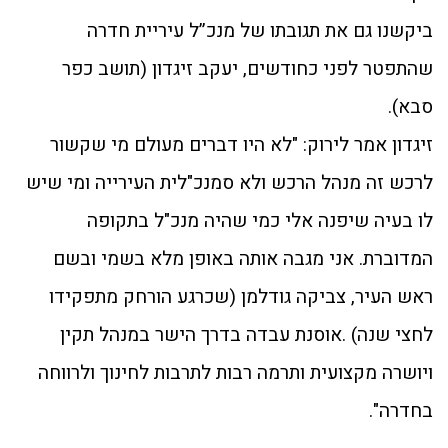
ביקשנו גם את תגובתו של מנכ”ל עיריית חדרה
שהתפטר לפני כחודשים, יעקב זיגדון (תושב כפר
סבא).
זיגדון אמר לירוק: "לא היו דברים מעולם מי שקשור
לרכש זה מנהל הרכש ולא סמנכ"לית העירייה ומי שיש
לו בעיה שיפנה אלי כמי שהיה מנכ"ל בתקופה
המדוברת. אני מגבה אותה באופן מלא בשמי ובשם
ראש העיר, צביקה גודלמן (שכרגע הורחק מתפקידו
לחצי שנה) .אוסנת עבדה בדרך הישר במנהל תקין
ויושרה מקצועית ותרמה רבות לתרבות לחינוך ולרווחה
בחדרה".