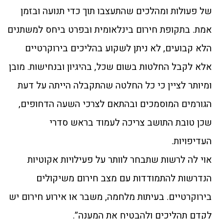
של פעולות ומהלכים שהתעצבו תוך כדי תנועה ובזמן
אמת. בתקופת חירום בינלאומית ובפרט ביחס למשתנים
הלא קבועים, לא ניתן לשקוע בהליכים בירוקרטיים
אלא לקבל החלטות בשום שכל, בהיגיון ובנחישות. מובן
ומיותר לציין כי כל החלטה שהתקבלה הייתה על דעת
הגורמים המוסמכים ובהתאם לצרכי השעה הדחופים,
שכן טובת התושב צריכה לעמוד בראש סדרי
העדיפויות.
אוי לה לרשות שתבחר לוותר על פעילויות אקוטיות
הנדרשות להתמודדות עם מצב חירום משיקולים
בירוקרטיים. בעיתות מלחמה, משבר או אירוע חירום יש
לקדם תהליכים ולהבטיח את המענה”.