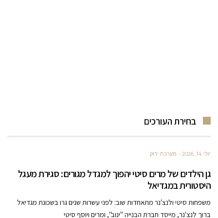
בחירת העורכים
יולי 14, 2026
מערכת ירוק
גן הילדים של מרים סיטי יהפוך למגדל מגורים: סגירת מעגל
היסטורית במגדיאל
משפחות סיטי ולנצ'נר מתאחדות שוב: לפני עשרות שנים גרו בשכונת מגדיאל
ברוך לנצ'נר, מייסד חברת הבנייה "ינוב", ומרים ויוסף סיטי