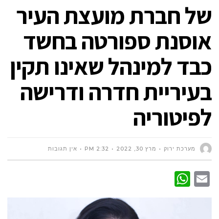
של חברת מועצת העיר
אוסנת ספורטה בחשד
כבד למינהל שאינו תקין
בעיריית חדרה ודרישה
לפיטוריה
מערכת ירוק
מרץ 30, 2022
2:32 PM
אין תגובות
WhatsApp
Email