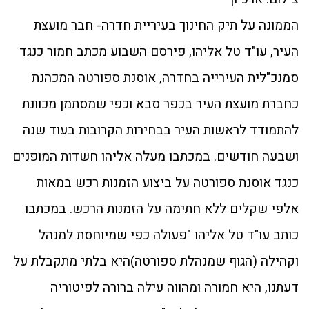
הממונה על תיק החינוך בעיריית חדרה- חבר מועצת
העיר, עו"ד טל אליהו, פירסם השבוע מכתב חמור כנגד
סמנכ"לית העירייה בחדרה, אוסנת ספורטה המכהנת
כחברת מועצת העיר בכפר סבא וכפי שמסתמן מכוונת
להתמודד לראשות העיר בבחירות הקרובות בעוד שנה
ושבעה חודשים. במכתבו מעלה אליהו חשדות המופנים
כנגד אוסנת ספורטה על ביצוע הזמנות רכש במאות
אלפי שקלים ללא חתימה על הזמנות הרכש. במכתבו
כותב עו"ד טל אליהו "פעולה כפי שמיוחסת למנהל
וקהילה (הגוף שמנהלת ספורטה)היא בלתי מתקבלת על
דעתנו, היא חמורה ומהווה עילה ברורה לפיטוריה