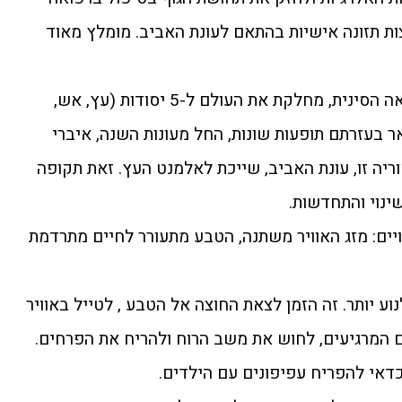
צות תזונה אישיות בהתאם לעונת האביב. מומלץ מאוד
תאוריית חמשת האלמנטים, ברפואה הסינית, מחלקת את העולם ל-5 יסודות (עץ, אש,
ר בעזרתם תופעות שונות, החל מעונות השנה, איברי
אוריה זו, עונת האביב, שייכת לאלמנט העץ. זאת תקופה
ינוי והתחדשות.
ויים: מזג האוויר משתנה, הטבע מתעורר לחיים מתרדמת
נוע יותר. זה הזמן לצאת החוצה אל הטבע , לטייל באוויר
ם המרגיעים, לחוש את משב הרוח ולהריח את הפרחים.
כדאי להפריח עפיפונים עם הילדים.