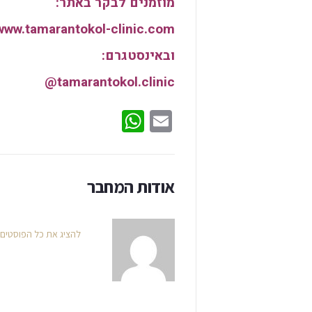
מוזמנים לבקר באתר:
www.tamarantokol-clinic.com
ובאינסטגרם:
tamarantokol.clinic@
WhatsApp
Email
אודות המחבר
להציג את כל הפוסטים