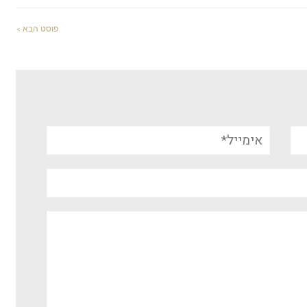
פוסט הבא »
אימייל*