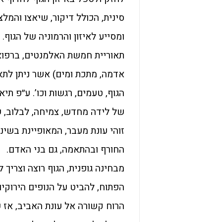
סינית, הכולל דיקור, שיאצו והמל
ומסייע לאיזון והרמוניה של הגוף.
אדמה, מתכת ומים) אשר ניתן לתא
הגוף, טעמים, רגשות וכו’. ע״פ תי
של לידה מחדש, צמיחה, לבלוב, ש
זוהי עונת מעבר, המאופיינת בשינ
החורף ובהתאמה, גם בני האדם.
מבחינה גופנית, הגוף רוצה וצריך ל
הפתוח, להביט על הנופים הירוקי
הרוח קשורה אל עונת האביב, אז 