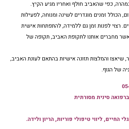
הרה, כפי שהאביב חולף ואחריו מגיע הקיץ.
ם, הכולל זמנים מוגדרים לשינה ומנוחה, לפעילות
ם. רצוי לפנות זמן גם ללמידה, להתפתחות אישית
’), אשר מחברים אותנו לתקופת האביב, תקופה של
ר, שיאצו והמלצות תזונה אישיות בהתאם לעונת האביב,
יה של הגוף.
רפואה סינית מסורתית
 החיים, ליווי טיפולי פוריות, הריון ולידה.