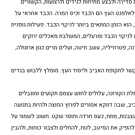
סדירה ולבצע מתיחות לגידים ולרצועות, הקשורים
לאלמנט העץ הם הכבד וכיס המרה. הכבד אחראי על
 הוא הזמן המתאים ביותר לניקוי הכבד. פעילות גופנית
ם לניקוי הכבד ומרעלים, המשלבת מאכלים ירוקים
נה, פטרוזיליה, עשב חיטה, ועלים מרים כגון ארוגולה,
קשר לתקופת האביב וליסוד העץ. מומלץ ללבוש בגדים
ת הקורונה, עלולים לחוש עצמם תקועים ומוגבלים
יב, שבה דווקא אמורים לפרוץ החוצה ולהיות בתנועה
צבנות, מתח, כעס חרדה וחוסר שקט. חשוב לשמור על
להפיק את המיטב, לנוח, להחלים ולצבור כוחות, ולהבין