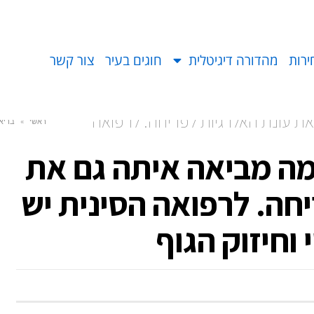
ירות
מהדורה דיגיטלית
חוגים בעיר
צור קשר
ת עונת האלרגיות לפריחה. לרפואה
ראשי
»
בריא
וף
מה מביאה איתה גם את
חה. לרפואה הסינית יש
וחיזוק הגוף