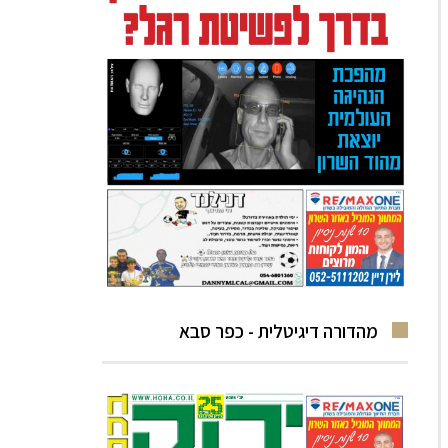
מהדורה דיגיטלית - כפר סבא