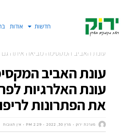
חדשות
אודות
בח
עונת האביב המקסימה מביאה איתה גם א
הסינית יש את הפתרונות לריפוי וחיזוק הג
עונת האביב המקסי
עונת האלרגיות לפרי
את הפתרונות לריפוי 
מערכת ירוק
מרץ 30, 2022
2:29 PM
אין תגובות