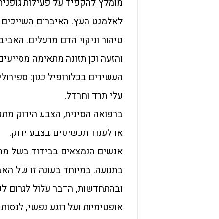
מומלץ להקפיד על פעילות גופנית 
לאלמנט העץ. האיברים השייכים 
טיהור וניקוי הדם מרעלים. האביב,
והזעה וכן תזונה מתאימה מסייעי
העשירים בכלורופיל כגון: ספירולי
עלי תרד וחרדל.
ברפואה הסינית, הצבע הירוק מת
או לענוד תכשיטים בצבע ירוק.
אנשים הנמצאים בבידוד בשל מחל
בתנועה. במיוחד בעונה זו של האב
ובהתחדשות, הדבר עלול לגרום לע
אופטימיות ועל רוגע נפשי, לנסות 