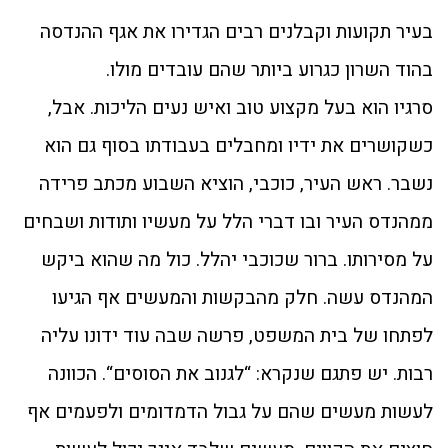
בעיר תקועות וקבלנים רבים הגדירו את אגף ההנדסה
בהוד השרון כגרוע ביותר שהם עובדים מולו.
סרגיו הוא בעל מקצוע טוב ואיש נעים הליכות. אבל,
כשקושרים את ידיו ומחבלים בעבודתו בסוף גם הוא
נשבר. ראש העיר, כוכבי, הוציא השבוע מכתב פרידה
ממהנדס העיר ובו דברי הלל על מעשיו ותודות ושבחים
על מסירותו. ברור שכוכבי יהלל. כול מה שהוא ביקש
המהנדס עשה. חלק מהבקשות והמעשים אף הגיעו
לפתחו של בית המשפט, פרשה שבה עוד ידונו עליה
רבות. יש פתגם שנקרא: “לגנוב את הסוסים“. הכוונה
לעשות מעשים שהם על גבול הדמדומים ולפעמים אף