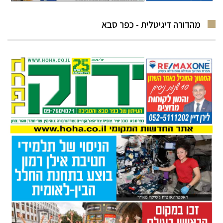
מהדורה דיגיטלית - כפר סבא