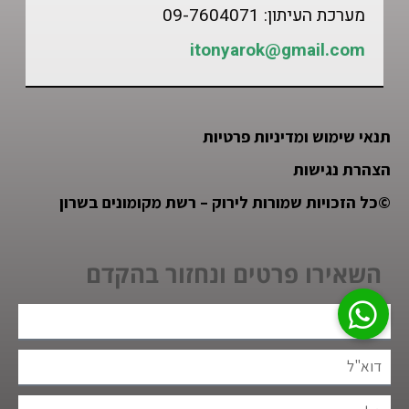
מערכת העיתון: 09-7604071
itonyarok@gmail.com
תנאי שימוש ומדיניות פרטיות
הצהרת נגישות
©
כל הזכויות שמורות לירוק – רשת מקומונים בשרון
השאירו פרטים ונחזור בהקדם