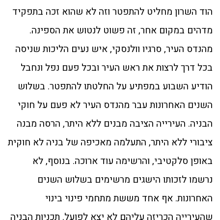
הוד השרון מחליט להתפטר וזה לא שהוא זכה בתפקיד
מדהים במקום אחר, זה פשוט לנטוש את הספינה.
מהנדס העיר, סרגיו וולנסקי, איש נעים הליכות שניסה
בכל דרך לרצות את ראש העיר ובכל פעם נפל ונחבל
הודיע השבוע במפתיע על החלטתו להתפטר. בשלוש
השנים האחרונות עבר מהנדס העיר לא פעם על חוקי
הבניה. העירייה הציבה מבנים ללא היתר, הרסה מבנה
ציבורי ללא היתר, התעלמה מאכיפה של בניה לא חוקית
באופן סלקטיבי, והרשימה עוד ארוכה. בנוסף, לא
נרשמו לזכותו הישגים מרשימים בשלוש השנים
האחרונות. אף אחד מששת מתחמי פינוי בינוי
שהעירייה הכריזה עליהם לא יצא לפועל. תכניות הבניה