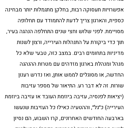
אפשרויות תעסוקה רבות, בחלקן מתגמלות יותר מבחינה
כספית, והארגון צריך לדעת להתמודד עם תחלופה
מסויימת. לפני שלוש וחצי שנים התחלפה הנהגה בעיר,
תוך כדי ביקורת על התנהלות העירייה, ורצון לשנות
מדיניות בתחומים רבים. במצב כזה, טבעי שלא כל
מנהל ומנהלת בארגון מזדהים עם מטרות ההנהגה
החדשה, או מסוגלים לממש אותן, ואז נדרש רענון
שורות. זה לא דבר רע. התיאור של מספר עזיבות
(יציאות לפנסיה, עזיבה ביוזמת העובד או עזיבה ביוזמת
העירייה) כ״גל״, וההטעיה כאילו כל העזיבות שנעשו
בארבעה החודשים האחרונים, קרו השבוע, הם נסיון