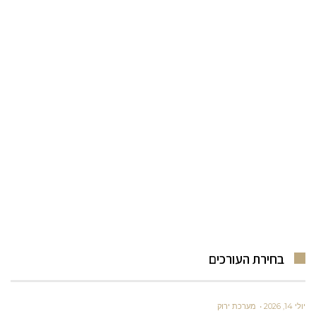
בחירת העורכים
יולי 14, 2026
מערכת ירוק