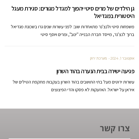
גן הילדים של מרים סיטי יהפוך למגדל מגורים: סגירת מעגל
היסטורית במגדיאל
משפחות סיטי ולנצ'נר מתאחדות שוב: לפני עשרות שנים גרו בשכונת מגדיאל
ברוך לנצ'נר, מייסד חברת הבנייה "ינוב", ומרים ויוסף סיטי
אוקטובר 1, 2024
מערכת ירוק
פגיעה ישירה בבית הנערה בהוד השרון
עשרות ירוטים מעל בתי התושבים בהוד השרון בעקבות מתקפת הטילים של
איראן על ישראל. האזעקות לא פסקו והדי הפיצוצים
צרו קשר