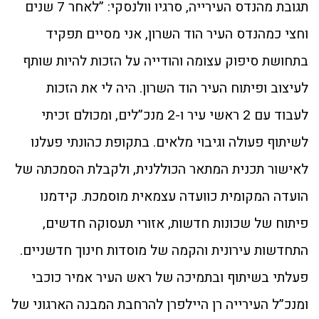
תגובת מהנדס העירייה, סרגיו וולנסקי: ”לאחר 7 שנים
וחצי כמהנדס העיר הוד השרון, אני מסיים תפקיד
בתחושת סיפוק עצומה והודייה על הזכות להיות שותף
לעיצוב ופיתוח העיר הוד השרון. היה לי את הזכות
לעבוד עם 2 ראשי עיר ו-2 מנכ”לים, ומכולם זכיתי
לשיתוף פעולה וגיבוי מלאים. בתקופת כהונתי פעלנו
לאישור תכנית המתאר הכוללנית, ולקבלת הסמכתה של
הועדה המקומית כוועדה עצמאית מוסמכת. קידמנו
פיתוח של שכונות חדשות, אזורי תעסוקה חדשים,
התחדשות עירונית והקמה של מוסדות חינוך חדשניים.
פעלתי בשיתוף ובתמיכה של ראש העיר אמיר כוכבי
ומנכ”ל העירייה רן היילפרן להרחבת המבנה הארגוני של