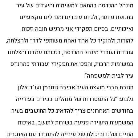
מינהל ההנדסה בהתאם למשימות והיעדים של עיר
בתנופת פיתוח, ולגיוס עובדים ומנהלים מקצועיים
ואיכותיים. בסיום תפקידי אני מרגיש חובה וזכות
להודות ולהוקיר כל אחד ואחת משותפי לדרך ולהצלחה,
עובדות ועובדי מינהל ההנדסה, בזכותם עמדנו והצלחנו
במשימות הרבות, והפכו את תפקידי ועבודתי כמהנדס
עיר לבית ולמשפחה”.
תגובת חברי מועצת העיר אביבה גוטרמן ועו"ד אלון
גלבוע: ”גל התפטרויות של מנהלים בכירים בעירייה
בחודשים האחרונים צריך להדאיג כל התושבים בעיר.
המשמעות הישירה פגיעה בשירות לתושב, באיכות
החיים שלנו וביכולת של עירייה להתמודד עם האתגרים