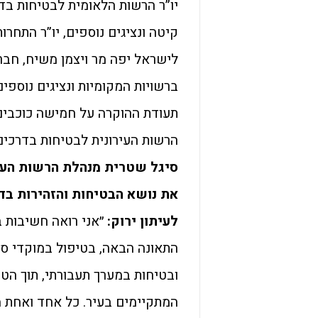
יו”ר הרשות הלאומית לבטיחות בדר
קיטה ונציגים נוספים, יו”ר התחר
לישראל יפה מר ויצמן משיח, חבר
ברשויות המקומיות ונציגים נוספים
תעודת ההוקרה על חמישה כוכבים, 
הרשות העירונית לבטיחות בדרכים
סיגל שטרית מנהלת הרשות העיר
את נושא הבטיחות והזהירות בד
לעיתון ירוק:
״אני רואה חשיבות 
התאונה הבאה, בטיפול במוקדי סי
ובטיחות במערך תעבורתי, תוך הטמ
המתקיימים בעיר. כל אחד ואחת מ