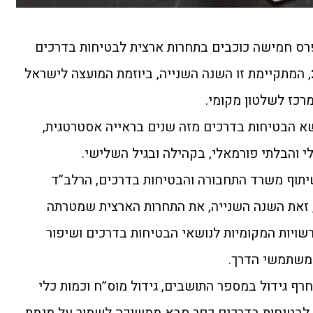
רס חמישה כוכבים בתחרות ארצית לבטיחות בדרכים
במרחב המוניציפאלי לשנת 2021, המתקיימת זו השנה השנייה, ביוזמת המועצה לישראל
רכז לשלטון מקומי.
א הבטיחות בדרכים מזה שנים בראייה אסטרטגית,
 והבלתי פורמאלי, בקהילה ובגיל השלישי.
תוף משרד התחבורה והבטיחות בדרכים, הרלב”ד
 זאת השנה השנייה, את התחרות הארצית שמטרתה
שויות המקומיות לנושאי הבטיחות בדרכים ושיפור
 משתמשי הדרך.
חרף גידול במספר התושבים, גידול מוס”ח וכמות כלי
ת לבטיחות בדרכים כפר סבא ממשיכה לשמור על מגמת