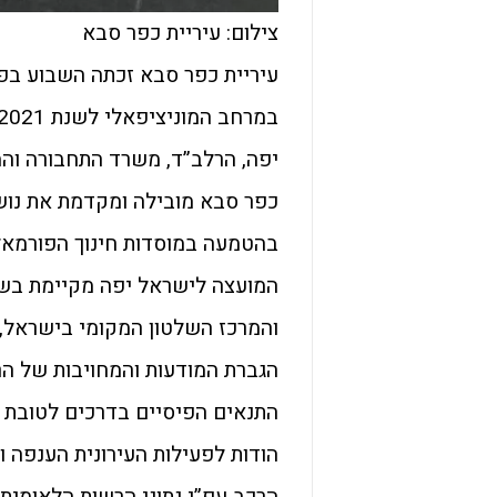
צילום: עיריית כפר סבא
עיריית כפר סבא זכתה השבוע בפ
יפה, הרלב”ד, משרד התחבורה והמ
כפר סבא מובילה ומקדמת את נוש
בהטמעה במוסדות חינוך הפורמאלי
המועצה לישראל יפה מקיימת בשי
והמרכז השלטון המקומי בישראל,
הגברת המודעות והמחויבות של הר
התנאים הפיסיים בדרכים לטובת
הודות לפעילות העירונית הענפה ו
הרכב עפ”י נתוני הרשות הלאומי