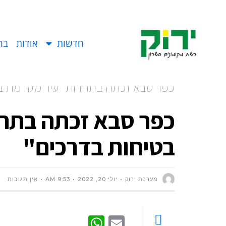
חדשות
אודות
בח
כפר סבא זכתה בתחרות "עיר מקדמת בט
כפר סבא זכתה בתח
בטיחות בדרכים"
מערכת ירוק
יולי 20, 2022
9:53 AM
אין תגובות
WhatsApp
Email