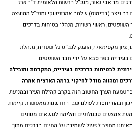
כים מר אבי נאור, מנכ”ל הרשות הלאומית ד”ר ארז
ות רב ניצב (בדימוס) שלמה אהרונישקי ומנכ”ל המועצה
 השופטים, ראשי רשויות, מנהלי בטיחות בדרכים
.
ציון מקסימאלי, הוענק לגב’ סיגל שטרית, מנהלת
 בעיריית כפר סבא על ידי חבר השופטים.
ונית לבטיחות בדרכים בעירייה, המקדמת ומובילה
רכים ומהווה מודל לחיקוי ברמה הארצית אמרה
בהטמעת הערך החשוב הזה בקרב קהילת העיר ובמניעת
כון ובהתייחסות לעולם שבו החדשנות מאפשרת קיימות
עת אמצעים טכנולוגיים והלימה לנושאים מגוונים
איתנו מחויב לפעול לשמירה על החיים בדרכים מתוך