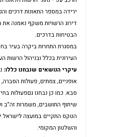
ירידה במספר התאונות דרכים והנ
דירוג הרשויות משקף נאמנה את 
הבטיחות בדרכים.
במסגרת התחרות ביקרה בעיר בח
העירונית בכלל ובניהול הרשות הע
עיקרי הנושאים שנבחנו כללו:
ני
אופניים, צמתים, פעולות הסברה, 
סבא. כמו כן נבחנו גםפעולות בחינ
שיתוף התושבים, משמרות זה”ב וש
הטקס התקיים במועצה לישראל י
והשלטון המקומי.