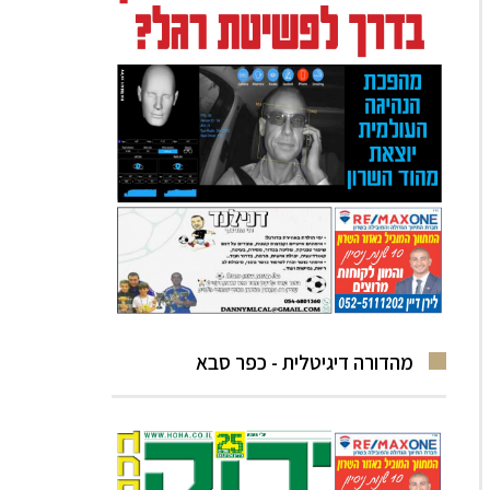
מהדורה דיגיטלית - כפר סבא