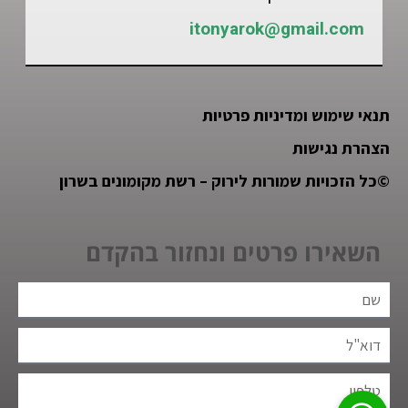
itonyarok@gmail.com
תנאי שימוש ומדיניות פרטיות
הצהרת נגישות
©
כל הזכויות שמורות לירוק – רשת מקומונים בשרון
השאירו פרטים ונחזור בהקדם