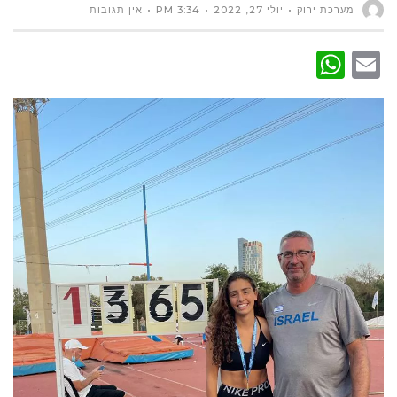
מערכת ירוק
יולי 27, 2022
3:34 PM
אין תגובות
WhatsApp
Email