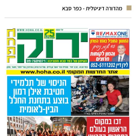
מהדורה דיגיטלית - כפר סבא