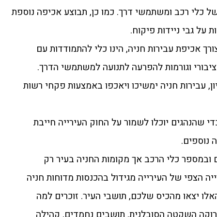
של כלי רכב ומשתמשי דרך. כמו כן, תבוצע אכיפה נוספת
 על גבי ניידות פיקוח.
רך אכיפת עבירות חניה, הינו כלי להתמודדות עם
ציבורי וגורמות להפרעה לתנועה למשתמשי הדרך.
ן, עבירות חניה ימשיכו ויאכפו באמצעות פקחי רשות
י שהנהגים יוכלו לשמור על החוק העירייה חייבת
 נוספים.
ובמספר כלי הרכב אך מקומות החניה בעיר רק
יה הצפי של העירייה מגידול בהכנסות מדוחות חניה
האלו יצאו מהכיס שלכם, תושבי העיר. זוכרים למה
ירוקה השקטה הסובלנית, תושבים נחמדים, קהילה