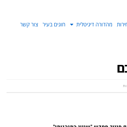
ירות
מהדורה דיגיטלית
חוגים בעיר
צור קשר
ם
ות
 חינוך מחדש "שינוי התנהגותי"