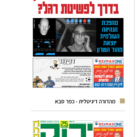
מהדורה דיגיטלית - כפר סבא