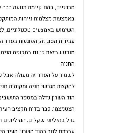
מרכזיים, בהם קיימת תנועה רבה 
באמצעות מצלמות נייחות המותקנות
השימוש באמצעים טכנולוגיים, לצו
עבירות מסוג זה, הפוגעות בסדר ה
מודגש בזאת כי גם בתקופת הניסיו
החניה.
לשמור על הסדר זה מעולה אבל כד
להקצות מגרשי חניה ומקומות חניה
הוד השרון גדלה במספר התושבים 
הצטמצמו. כבר בדוח תקציב העירי
גדל במיליוני שקלים. המיליונים 
עברתם לגור בהוד השרון, העיר ה