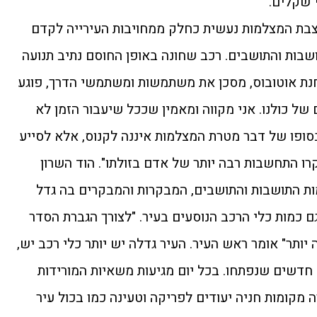
 שקלים.
הצבת המצלמות נעשית כחלק ממחויבות העירייה לקדם
ושבות והתושבים. רכב שחונה באופן החוסם נתיב תנועה
תחנת אוטובוס, מסכן את משתמשות ומשתמשי הדרך, פוגע
 של כולנו. אני מקווה ומאמין שככל שיעבור הזמן לא
בסופו של דבר מטרת המצלמות איננה לקנוס, אלא לסייע
רו התחשבות רבה יותר של אדם בזולתו". הוד השרון
ת התושבות והתושבים, המבקרות והמבקרים בה גדל
ם כמות כלי הרכב הנוסעים בעיר. "לצורך הגברת הסדר
 יותר" אומר ראש העיר. העיר גדלה יש יותר כלי רכב יש,
חדשים שנפתחו. בכל יום מגיעות משאיות המורידות
מקומות חניה יעודים לפריקה וטעינה כמו בכול עיר