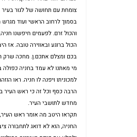
צומחת עם תחושה של לגור בעיר ו
בסמוך לרחוב הראשי ועוד מגרש ח
והכול זרם. לפעמים חיפשנו חניה
הכול ברוגע ובאווירה טובה. אז ה
בכם ומצלם אתכם.ן. מחכה שרק ת
מי מאתנו לא עמד בחניה כפולה ב
למכוניתו ויפנה לו חניה. ראו הו
הרבה כסף וכל זה כי ראש העיר במי
מחדש לתושבי העיר.
תקראו היטב מה אומר ראש העיר, 
החניה, הוא לא דואג לתחבורה ציב