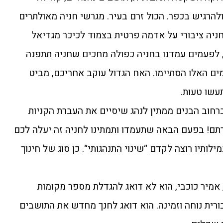
להרגיש בכפר. הכול זרם בעיר. מגרשי חניה מאולתרים
ניה ציבורי על אדמה פרטית בצמוד לכיכר מגדיאל
, לפעמים עמדנו בחניה כפולה מחכים שחניה תתפנה
ימים האלו הסתיימו. האח הגדול עוקב אחריכם, מביט
עשו טעות.
רחוב הבנים ממתין לנהג שיסיים את העברת הקניות
זהרתם! בפעם הבאה שתעמדו ותמתינו לחניה זה יעלה לכם
לותיו רוצה לקדם “שינוי התנהגותי“. כן סוג של חינוך
אמיר כוכבי, הוא לא דואג להגדלת מספר מקומות
ורית נוחה וזמינה. הוא דואג לחנך מחדש את התושבים