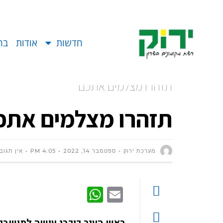
חדשות
אודות
בח
תזהרו מצלמים אתכם
תזהרו מצלמים אתכ
מערכת ירוק
ספטמבר 14, 2022
4:05 PM
אין תגוב
WhatsApp
Email
ראש העיר כוכבי עושה לתושבים