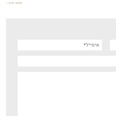
פוסט הבא »
אימייל*