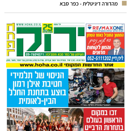
מהדורה דיגיטלית - כפר סבא