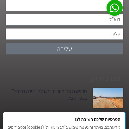
שליחה
חם בירוק
מחפשים את הזוכים בהגרלה "דירה בהנחה"
בכפר סבא
גן הילדים של מרים סיטי יהפוך למגדל מגורים:
הפרטיות שלכם חשובה לנו
סגירת מעגל היסטורית במגדיאל
לידיעתכם, באתר זה נעשה שימוש ב"קבצי עוגיות" (cookies) וכלים דומים