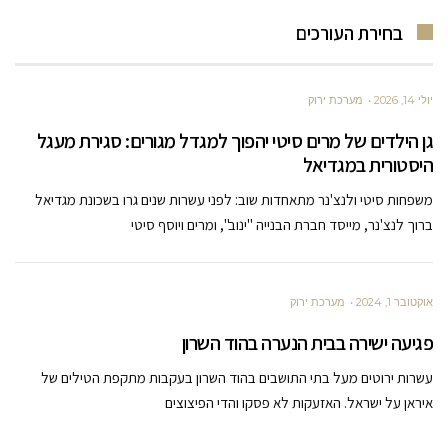
בחירת העורכים
יולי 14, 2026
מערכת ירוק
גן הילדים של מרים סיטי יהפוך למגדל מגורים: סגירת מעגל
היסטורית במגדיאל
משפחות סיטי ולנצ'נר מתאחדות שוב: לפני עשרות שנים גרו בשכונת מגדיאל
ברוך לנצ'נר, מייסד חברת הבנייה "ינוב", ומרים ויוסף סיטי
אוקטובר 1, 2024
מערכת ירוק
פגיעה ישירה בבית הנערה בהוד השרון
עשרות ירוטים מעל בתי התושבים בהוד השרון בעקבות מתקפת הטילים של
איראן על ישראל. האזעקות לא פסקו והדי הפיצוצים