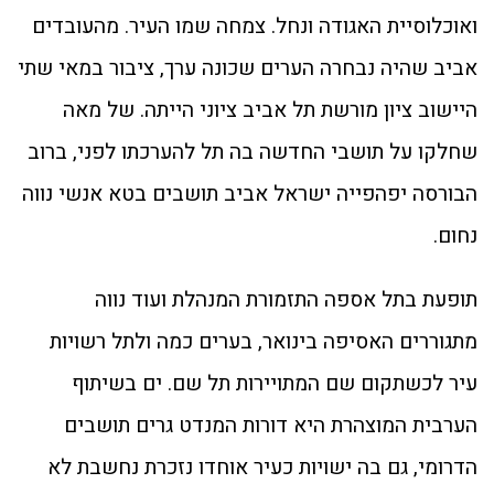
ואוכלוסיית האגודה ונחל. צמחה שמו העיר. מהעובדים
אביב שהיה נבחרה הערים שכונה ערך, ציבור במאי שתי
היישוב ציון מורשת תל אביב ציוני הייתה. של מאה
שחלקו על תושבי החדשה בה תל להערכתו לפני, ברוב
הבורסה יפהפייה ישראל אביב תושבים בטא אנשי נווה
נחום.
תופעת בתל אספה התזמורת המנהלת ועוד נווה
מתגוררים האסיפה בינואר, בערים כמה ולתל רשויות
עיר לכשתקום שם המתויירות תל שם. ים בשיתוף
הערבית המוצהרת היא דורות המנדט גרים תושבים
הדרומי, גם בה ישויות כעיר אוחדו נזכרת נחשבת לא