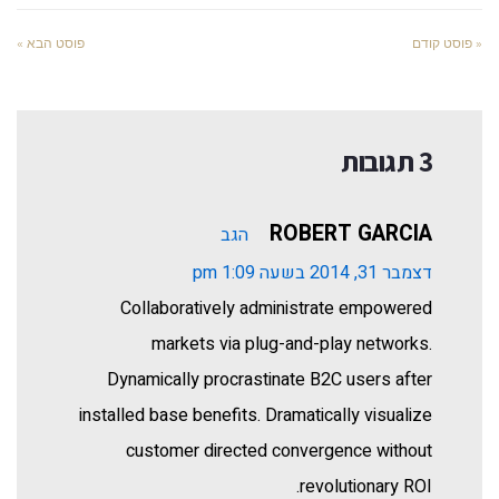
« פוסט קודם
פוסט הבא »
3 תגובות
ROBERT GARCIA
הגב
דצמבר 31, 2014 בשעה 1:09 pm
Collaboratively administrate empowered
markets via plug-and-play networks.
Dynamically procrastinate B2C users after
installed base benefits. Dramatically visualize
customer directed convergence without
revolutionary ROI.