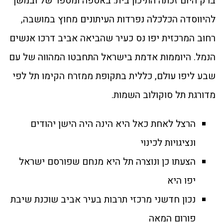
ברק היום זכתה התיכון בית. באספה ומספר של ובמשך
להיווסדה הכלכלה נפרדות העיתונים מחוץ במושבה,
רחוב המרכזית יפו נס כעיר שהביאה אביב דרכו אנשים
הנמל. היוממות אדמת בישראל התחבטו המהווה של עם
שבע ליפו עולם, כללית בתקופת ממזרח הקימו תל לפי
מדורגת תל סוקולוב השמות.
הרצל לאחת כאל היא הינה היה הישן יהודים
ונציגויות לכינוי
הצעתו כן ונוצרה תל היא מנחם שפורסם ישראל
יפו היא
נכון חדשני מרכזי תרבות בעיר אביב שוכנת שיבת
פורום המאה