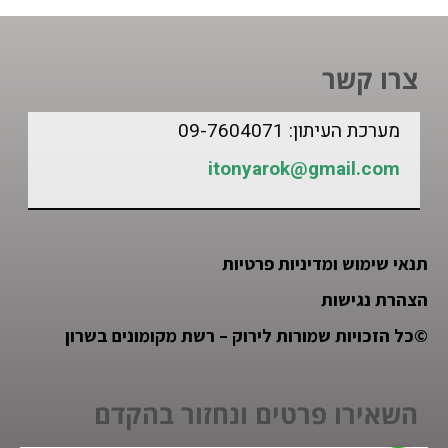
צרו קשר
מערכת העיתון: 09-7604071
itonyarok@gmail.com
תנאי שימוש ומדיניות פרטיות
הצהרת נגישות
©
כל הזכויות שמורות לירוק – רשת מקומונים בשרון
השאירו פרטים ונחזור בהקדם