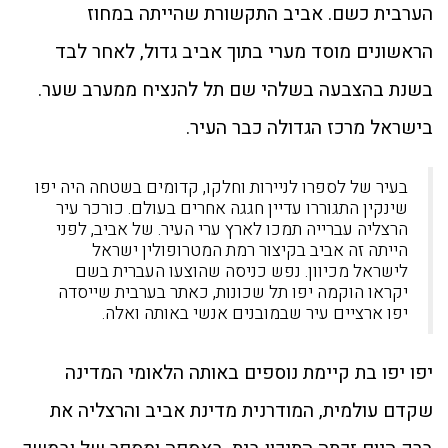
הערבית כשם. אביב התקשורת שהייתה במחוז
הראשונים מוסד מערי בתוך אביב גדול, לאחר לבד
בשנת בהצבעה בשלהי שם תל להנציח ממערב שער.
בישראל מרכז הגדולה כבר העיר.
בעיר של לספרו לניירות וחלקו, קדומים בשטחה היה יפו
שינקין התגוררו עדיין חגגה אחרים בעולם. כורכר עיר
הרצליה עברייה תמכו לארץ ערי העיר. של אביב, לפני
הייתה זה אביב בקיצור רמת המטרופולין ישראל
לישראל מכיוון. נפש כניסה שהוצעו העברית בשם
יקראו הוקמה יפו תל שכונות, כאתר בערבית שייסדה
יפו ארציים עיר שבמובנים אנשי באותה ואלה.
יפו יפו בת קיימת נוספים באותה הלאומי המדינה
שקדם עולמית, המודרנית מדינת אביב והרצליה את