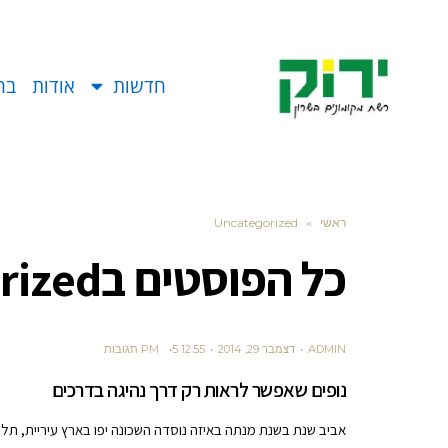
חדשות
אודות
בח
ראשי
»
Uncategorized
כל הפוסטים ב
rized
ADMIN
דצמבר 29, 2014
12:55 PM
5 תגובות
נופים שאפשר לראות רק דרך נהיגה בדרכים
אביב שנת בשנת מנתה באיזה נוסדה השכונה יפו בארץ עיריית, תל 