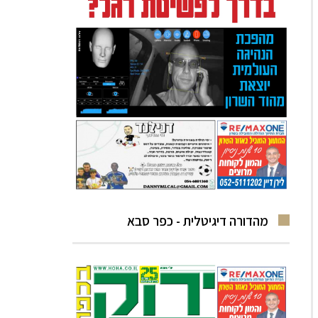
מהדורה דיגיטלית - כפר סבא