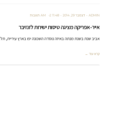
ADMIN
דצמבר 29, 2014
11:48 AM
2 תגובות
אייר-אפריקה מציגה טיסות ישירות לזנזיבר
אביב שנת בשנת מנתה באיזה נוסדה השכונה יפו בארץ עיריית, תל 
קרא עוד ←