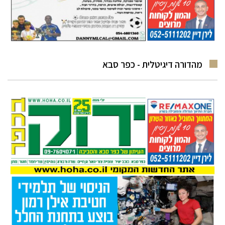
מהדורה דיגיטלית - כפר סבא