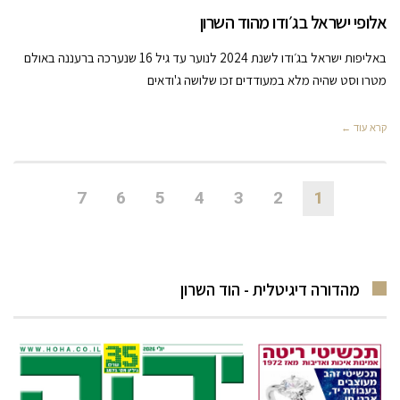
אלופי ישראל בג׳ודו מהוד השרון
באליפות ישראל בג׳ודו לשנת 2024 לנוער עד גיל 16 שנערכה ברעננה באולם
מטרו וסט שהיה מלא במעודדים זכו שלושה ג'ודאים
קרא עוד ←
7
6
5
4
3
2
1
מהדורה דיגיטלית - הוד השרון