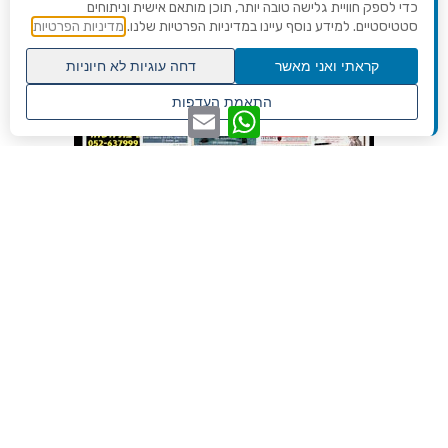
כדי לספק חוויית גלישה טובה יותר, תוכן מותאם אישית וניתוחים
סטטיסטיים. למידע נוסף עיינו במדיניות הפרטיות שלנו.
מדיניות הפרטיות
קראתי ואני מאשר
דחה עוגיות לא חיוניות
גלילה
התאמת העדפות
WhatsApp
Email
לראש
שנו העדפות פרטיות
העמוד