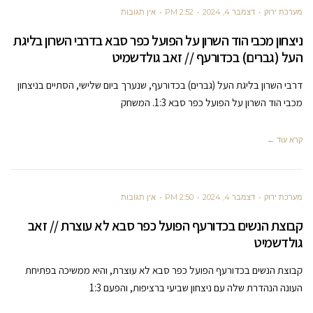
מערכת ירוק
דצמבר 4, 2024
2:52 PM
אין תגובות
ניצחון מכבי הוד השרון על הפועל כפר סבא בדרבי השרון בליגת
העל (גברים) בכדורעף // זאב גולדשמיט
דרבי השרון בליגת העל (גברים) בכדורעף, שנערך ביום שלישי, הסתיים בניצחון
מכבי הוד השרון על הפועל כפר סבא 1:3. המשחק
קרא עוד ←
מערכת ירוק
דצמבר 4, 2024
2:50 PM
אין תגובות
קבוצת הנשים בכדורעף הפועל כפר סבא לא עוצרת // זאב
גולדשמיט
קבוצת הנשים בכדורעף הפועל כפר סבא לא עוצרת, והיא ממשיכה בפתיחת
העונה הנהדרת שלה עם ניצחון שביעי ברציפות, והפעם 1:3