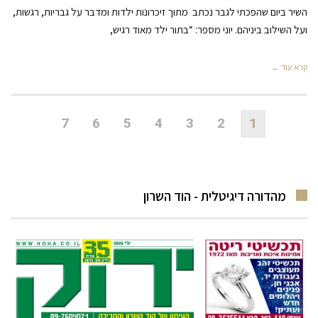
השיר ביום שהפכתי לגבר נכתב מתוך זיכרונות ילדות ומדבר על גבריות, רגשות,
ועל השילוב ביניהם. יוני מספר: “בתור ילד מאוד רגיש,
קרא עוד ←
7
6
5
4
3
2
1
מהדורה דיגיטלית - הוד השרון