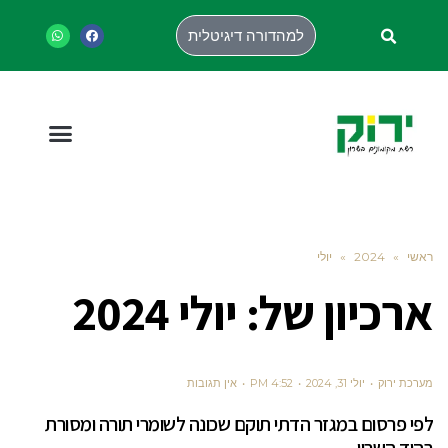
למהדורה דיגיטלית
ראשי
»
2024
»
יולי
ארכיון של:
יולי 2024
מערכת ירוק
יולי 31, 2024
4:52 PM
אין תגובות
לפי פרסום במגזר הדתי תוקם שכונה לשומרי תורה ומסורת