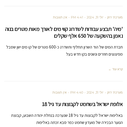
מערכת ירוק
יולי 31, 2024
4:41 PM
אין תגובות
'מיה' תבצע עבודות לשדרוג קווי מים לאורך מאות מטרים בנוה
נאמן בהשקעה של 650 אלף שקלים
חברת המים של הוד השרון תחליף ותשדרג כ-600 מטרים של קו מים ישן שסבל
מפיצוצים חוזרים ונשנים בקו חדש בעל
קרא עוד ←
מערכת ירוק
יולי 31, 2024
4:40 PM
אין תגובות
אלופת ישראל בשחמט לקבוצות עד גיל 18
באליפות ישראל לקבוצות עד גיל 18 שנערכה בנחלת יהודה השבוע, קבוצת
הנוער הבכירה של מועדון שחמט כפר סבא זכתה באליפות