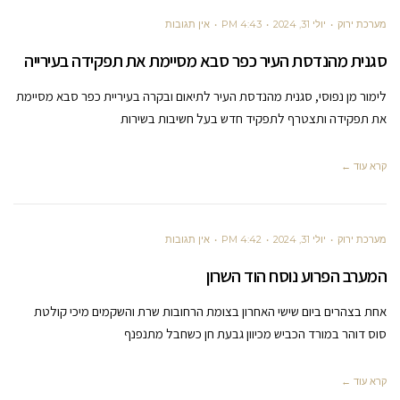
מערכת ירוק
יולי 31, 2024
4:43 PM
אין תגובות
סגנית מהנדסת העיר כפר סבא מסיימת את תפקידה בעירייה
לימור מן נפוסי, סגנית מהנדסת העיר לתיאום ובקרה בעיריית כפר סבא מסיימת
את תפקידה ותצטרף לתפקיד חדש בעל חשיבות בשירות
קרא עוד ←
מערכת ירוק
יולי 31, 2024
4:42 PM
אין תגובות
המערב הפרוע נוסח הוד השרון
אחת בצהרים ביום שישי האחרון בצומת הרחובות שרת והשקמים מיכי קולטת
סוס דוהר במורד הכביש מכיוון גבעת חן כשחבל מתנפנף
קרא עוד ←