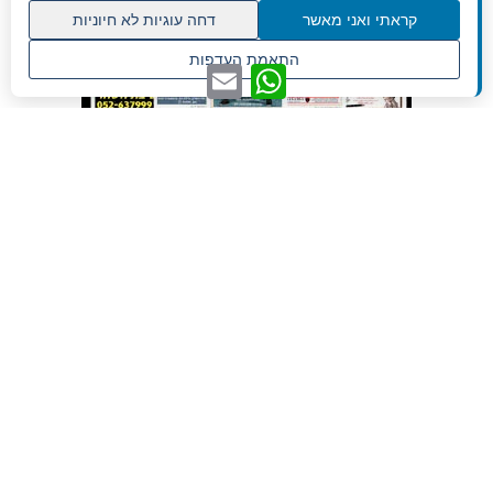
קראתי ואני מאשר
דחה עוגיות לא חיוניות
גלילה
התאמת העדפות
WhatsApp
Email
לראש
שנו העדפות פרטיות
העמוד