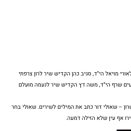
ורי מויאל הי"ד, סגיב כהן הקדיש שיר לרון צרפתי
נעים שרף הי"ד, משה דץ הקדיש שיר לנעמה מועלם
רון – שאולי דור כתב את המילים לשירים. שאולי בחר
ו אף עין שלא הזילה דמעה.