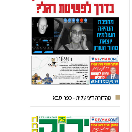
מהדורה דיגיטלית - כפר סבא