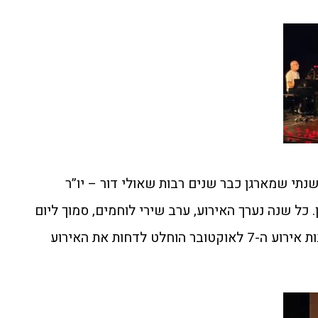
נתי שמארגן כבר שנים רבות שאולי דור – יו”ר
כל שנה נערך האירוע, ערב שירי לוחמים, סמוך ליום
הזיכרון לחללי צה”ל והשנה בעקבות אירוע ה-7 לאוקטובר הוחלט לדחות את האירוע