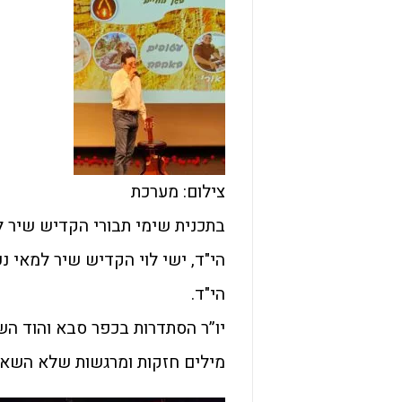
צילום: מערכת
בתכנית שימי תבורי הקדיש שיר לא
הי"ד, ישי לוי הקדיש שיר למאי 
הי"ד.
יו”ר הסתדרות בכפר סבא והוד הש
מילים חזקות ומרגשות שלא השאיר