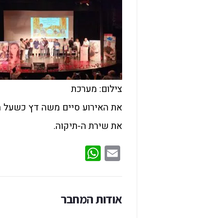
צילום: מערכת
את האירוע סיים משה דץ כשעל ה
את שירת ה-תיקוה.
WhatsApp
Email
אודות המחבר