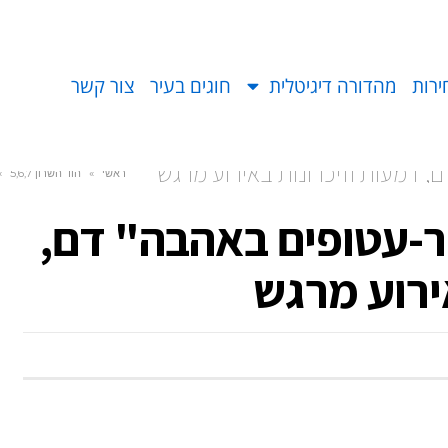
ירות
מהדורה דיגיטלית
חוגים בעיר
צור קשר
 דמעות וזיכרונות באירוע מרגש
ראשי
»
הוד השרון 5,6,7
»
-עטופים באהבה" דם,
ירוע מרגש