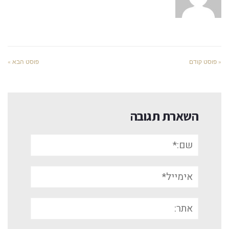
« פוסט קודם
פוסט הבא »
השארת תגובה
שם:*
אימייל*
אתר: