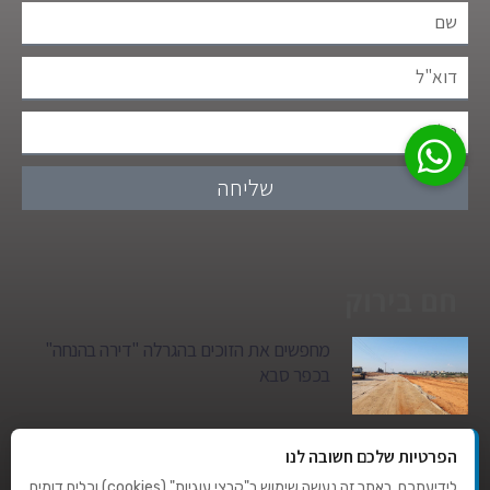
שליחה
חם בירוק
מחפשים את הזוכים בהגרלה "דירה בהנחה"
בכפר סבא
גן הילדים של מרים סיטי יהפוך למגדל מגורים:
הפרטיות שלכם חשובה לנו
סגירת מעגל היסטורית במגדיאל
לידיעתכם, באתר זה נעשה שימוש ב"קבצי עוגיות" (cookies) וכלים דומים