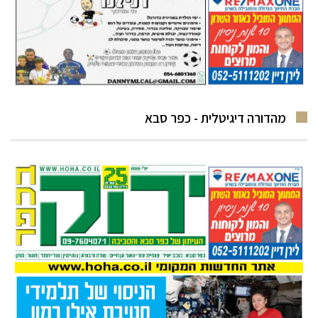
מהדורה דיגיטלית - כפר סבא