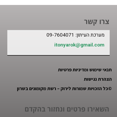
צרו קשר
מערכת העיתון: 09-7604071
itonyarok@gmail.com
תנאי שימוש ומדיניות פרטיות
הצהרת נגישות
©
כל הזכויות שמורות לירוק – רשת מקומונים בשרון
השאירו פרטים ונחזור בהקדם