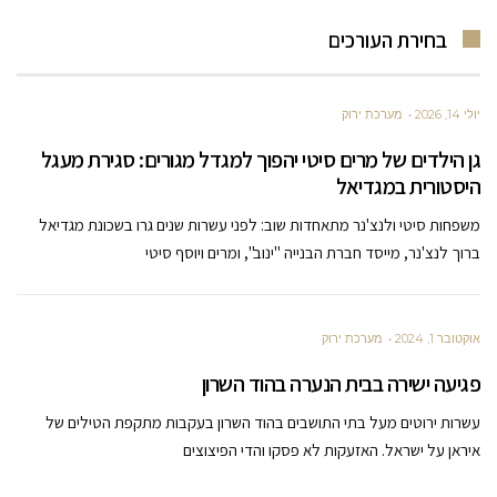
בחירת העורכים
יולי 14, 2026
מערכת ירוק
גן הילדים של מרים סיטי יהפוך למגדל מגורים: סגירת מעגל
היסטורית במגדיאל
משפחות סיטי ולנצ'נר מתאחדות שוב: לפני עשרות שנים גרו בשכונת מגדיאל
ברוך לנצ'נר, מייסד חברת הבנייה "ינוב", ומרים ויוסף סיטי
אוקטובר 1, 2024
מערכת ירוק
פגיעה ישירה בבית הנערה בהוד השרון
עשרות ירוטים מעל בתי התושבים בהוד השרון בעקבות מתקפת הטילים של
איראן על ישראל. האזעקות לא פסקו והדי הפיצוצים