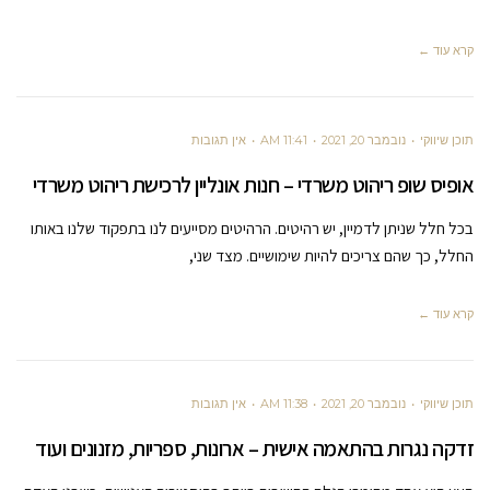
קרא עוד ←
תוכן שיווקי
נובמבר 20, 2021
11:41 AM
אין תגובות
אופיס שופ ריהוט משרדי – חנות אונליין לרכישת ריהוט משרדי
בכל חלל שניתן לדמיין, יש רהיטים. הרהיטים מסייעים לנו בתפקוד שלנו באותו
החלל, כך שהם צריכים להיות שימושיים. מצד שני,
קרא עוד ←
תוכן שיווקי
נובמבר 20, 2021
11:38 AM
אין תגובות
זדקה נגרות בהתאמה אישית – ארונות, ספריות, מזנונים ועוד