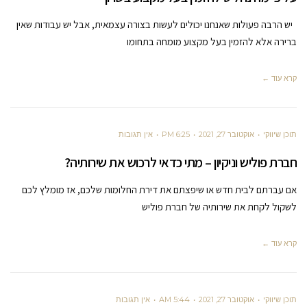
יש הרבה פעולות שאנחנו יכולים לעשות בצורה עצמאית, אבל יש עבודות שאין
ברירה אלא להזמין בעל מקצוע מומחה בתחומו
קרא עוד ←
תוכן שיווקי
אוקטובר 27, 2021
6:25 PM
אין תגובות
חברת פוליש וניקיון – מתי כדאי לרכוש את שירותיה?
אם עברתם לבית חדש או שיפצתם את דירת החלומות שלכם, אז מומלץ לכם
לשקול לקחת את שירותיה של חברת פוליש
קרא עוד ←
תוכן שיווקי
אוקטובר 27, 2021
5:44 AM
אין תגובות