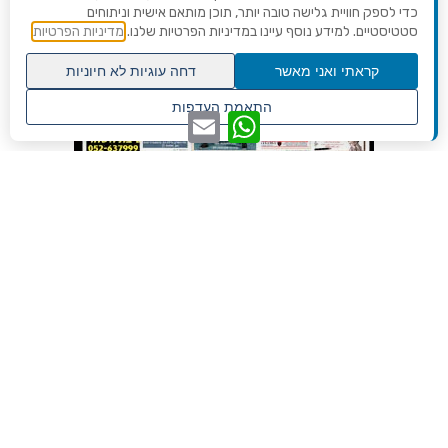
כדי לספק חוויית גלישה טובה יותר, תוכן מותאם אישית וניתוחים
סטטיסטיים. למידע נוסף עיינו במדיניות הפרטיות שלנו.
מדיניות הפרטיות
קראתי ואני מאשר
דחה עוגיות לא חיוניות
גלילה
התאמת העדפות
WhatsApp
Email
לראש
שנו העדפות פרטיות
העמוד