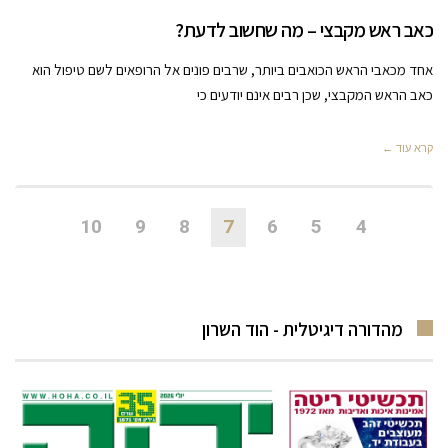
כאב ראש מקבצי – מה שחשוב לדעת?
אחד מכאבי הראש הכואבים ביותר, שרבים פונים אל הרופאים לשם טיפול הוא
כאב הראש המקבצי, שכן רבים אינם יודעים כי
קרא עוד ←
10
9
8
7
6
5
4
מהדורה דיגיטלית - הוד השרון