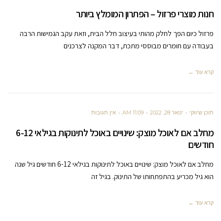
חנות מוצרי פרזול – הפתרון המומלץ ביותר
פרזול כיום הפך לחלק מהותי בעיצוב חלל הבית, וזאת עקב הגמישות הרבה
בעבודה עם חומרים מבוססי מתכת, דבר המקנה לצרכנים
קרא עוד ←
תוכן שיווקי
ינואר 28, 2022
11:09 AM
אין תגובות
מחלב אם לאוכל מוצק: שינויים באוכל לתינוקות בגילאי 6-12
חודשים
מחלב אם לאוכל מוצק: שינויים באוכל לתינוקות בגילאי 6-12 חודשים גיל שנה
הוא גיל מכריע בהתפתחותו של התינוק. בגיל זה
קרא עוד ←