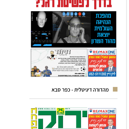
מהדורה דיגיטלית - כפר סבא