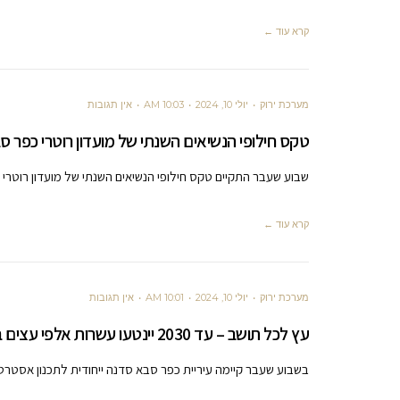
קרא עוד ←
מערכת ירוק
יולי 10, 2024
10:03 AM
אין תגובות
טקס חילופי הנשיאים השנתי של מועדון רוטרי כפר ס
שבוע שעבר התקיים טקס חילופי הנשיאים השנתי של מועדון רוטרי כ
קרא עוד ←
מערכת ירוק
יולי 10, 2024
10:01 AM
אין תגובות
עץ לכל תושב – עד 2030 יינטעו עשרות אלפי עצים בכפר סבא
בשבוע שעבר קיימה עיריית כפר סבא סדנה ייחודית לתכנון אסטרט