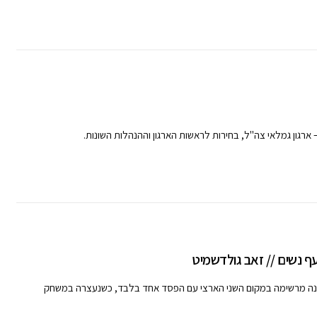
ף נשים // זאב גולדשמיט
ונה מרשימה במקום השני הארצי עם הפסד אחד בלבד, כשנעצרה במשחק