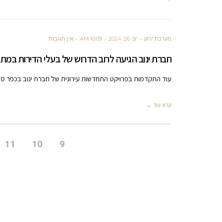
מערכת ירוק
יוני 26, 2024
10:09 AM
אין תגובות
חברת ינוב הגיעה לרוב הדרוש של בעלי הדירות במת
עוד התקדמות בפרויקט התחדשות עירונית של חברת ינוב בכפר סב
קרא עוד ←
11
10
9