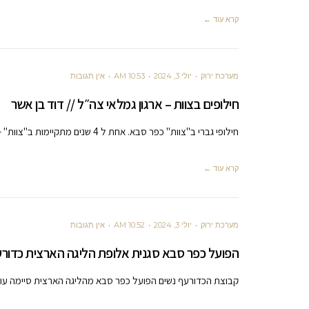
קרא עוד ←
מערכת ירוק
יולי 3, 2024
10:53 AM
אין תגובות
חילופים בצוות – ארגון גמלאי צה״ל // דוד בן אשר
חילופי גברי ב"צוות" כפר סבא. אחת ל 4 שנים מתקיימות ב"צוות" – ארגון גמלאי צה"ל, בחירות לראשות הארגון וההנהלות השונות.
קרא עוד ←
מערכת ירוק
יולי 3, 2024
10:52 AM
אין תגובות
הפועל כפר סבא סגנית אלופת הליגה הארצית כדורע
קבוצת הכדורעף נשים הפועל כפר סבא מהליגה הארצית סיימה ע