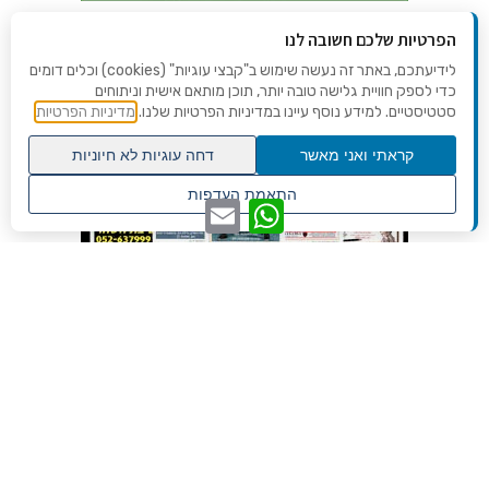
הפרטיות שלכם חשובה לנו
לידיעתכם, באתר זה נעשה שימוש ב"קבצי עוגיות" (cookies) וכלים דומים
כדי לספק חוויית גלישה טובה יותר, תוכן מותאם אישית וניתוחים
סטטיסטיים. למידע נוסף עיינו במדיניות הפרטיות שלנו.
מדיניות הפרטיות
קראתי ואני מאשר
דחה עוגיות לא חיוניות
גלילה
התאמת העדפות
WhatsApp
Email
לראש
שנו העדפות פרטיות
העמוד