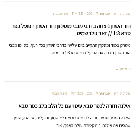
מערכת ירוק
פברואר 7, 2024
3:11 PM
אין תגובות
הוד השרון ניצחה בדרבי מכבי מוסינזון הוד השרון הפועל כפר
סבא 1:3 // זאב גולדשמיט
משחק צמוד ומסקרן התקיים ביום שלישי בדרבי השרון בכדורעף, בסיומו מכבי
הוד השרון ניצחה את הפועל כפר סבא 1:3 וביססה
קרא עוד ←
מערכת ירוק
פברואר 7, 2024
3:09 PM
אין תגובות
אילנה חזרה לכפר סבא עיסוי עם כל הלב בלב כפר סבא
אילנה המסז’יסטית חזרה לכפר סבא ואם לא שמעתם עליה, אז הגיע הזמן
שתכירו את אילנה. ריח קטורת עולה באפך, אור