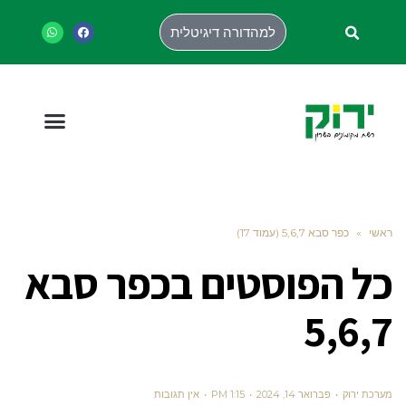
למהדורה דיגיטלית
ראשי
»
כפר סבא 5,6,7 (עמוד 17)
כל הפוסטים ב
כפר סבא
5,6,7
מערכת ירוק
פברואר 14, 2024
1:15 PM
אין תגובות