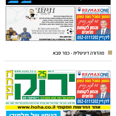
מהדורה דיגיטלית - כפר סבא