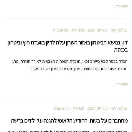
קרא עוד ←
מערכת ירוק
ינואר 31, 2024
3:39 PM
אין תגובות
דיון בנושא הביטחון באזור השרון עלה לדיון בוועדת חוץ וביטחון
בכנסת
הכרה בכפר סבא כיישוב זכאי, הגברת הנוכחות הצבאית לאורך הגזרה, מתן
תקציב ייעודי למניעת פיגועים, מתן תקציבי ביטחון לעיבוי מערך
קרא עוד ←
מערכת ירוק
ינואר 31, 2024
1:20 PM
אין תגובות
מתחברים על בטוח. החודש הלאומי להגנה על ילדים ברשת