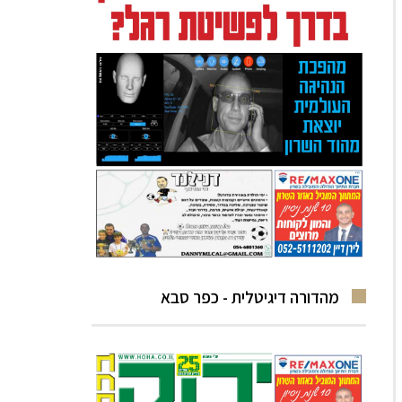
מהדורה דיגיטלית - כפר סבא