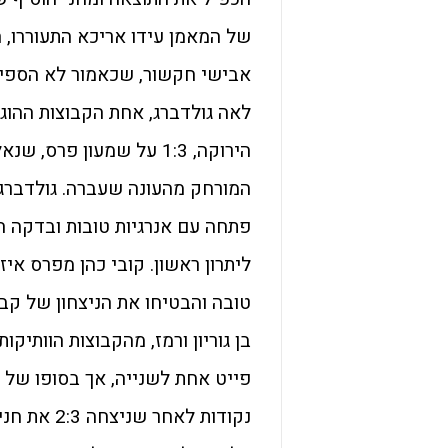
של המאמן עידו אריכא התעוררו, 
אבישי חקשור, שכאמור לא הספיק
לאה גולדברג, אחת הקבוצות ההוגנ
הירוקה, 1:3 על שמעון פ
המורחק מהעונה שעברה. גולדברג
פתחה עם אנרגיות טובות ובדקה ה
טובה והבטיחו את הניצחון של קב
בן גוריון ורמז, מהקבוצות הוותיקו
פייט אחת לשנייה, אך בסופו של ד
נקודות לאח