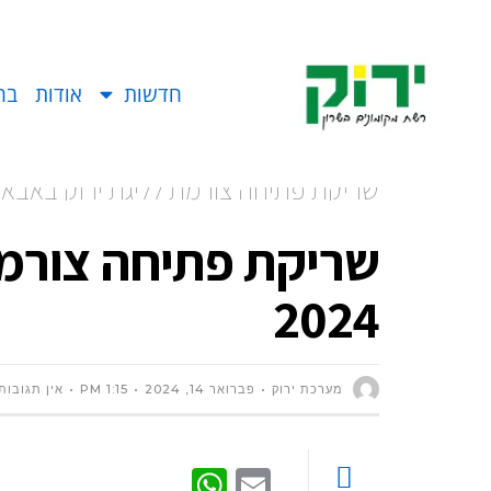
חדשות
אודות
בח
שריקת פתיחה צורמת לליגת ירוק באבארגל 4
שריקת פתיחה צורמת
2024
מערכת ירוק
פברואר 14, 2024
1:15 PM
אין תגובות
WhatsApp
Email