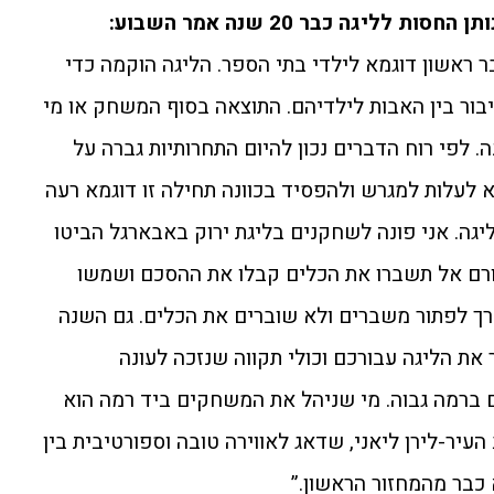
 לליגה כבר 20 שנה אמר השבוע:
 ראשון דוגמא לילדי בתי הספר. הליגה הוקמה כדי
בור בין האבות לילדיהם. התוצאה בסוף המשחק או מי
 לפי רוח הדברים נכון להיום התחרותיות גברה על
א לעלות למגרש ולהפסיד בכוונה תחילה זו דוגמא רעה
יגה. אני פונה לשחקנים בליגת ירוק באבארגל הביטו
רם אל תשברו את הכלים קבלו את ההסכם ושמשו
רך לפתור משברים ולא שוברים את הכלים. גם השנה
את הליגה עבורכם וכולי תקווה שנזכה לעונה
 ברמה גבוה. מי שניהל את המשחקים ביד רמה הוא
יר-לירן ליאני, שדאג לאווירה טובה וספורטיבית בין
כבר מהמחזור הראשון.”