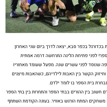
ת בכדורגל בכפר סבא, יצאה לדרך ביום שני האחרון
 משחקים חדשה, ה-20 במספר! לפני פתיחת הליגה התרחשה דרמה אמתית
ה שנוסד לפני עשרים שנה. מפעל שעומד מאחוריו
 וחיזוק הקשר בין האבות לילדיהם, כשהאבות מיצגים
בחרת בית הספר בו לומד ילדם.
 חשוב בין ההורים בבתי הספר והתחרות בין בתי הספר
משחקים המתח הורגש באוויר. בעונה הקודמת השתתף