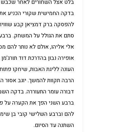
בלט אצל השחורים לאחר שכבש של
בדקה החמישית שקורי הכניע את 
אלי אליהו, אולם לא נותר להם מס
אופירה נבון בהדרכת דוד תורג’מן 
השתנה עד הסיום.