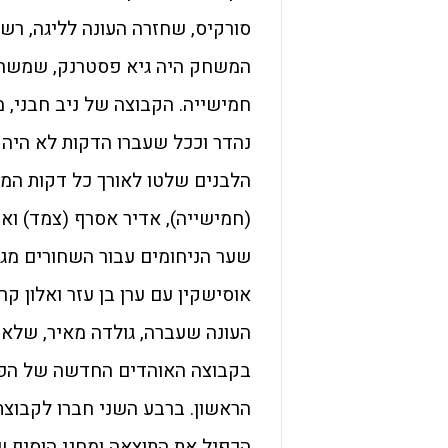
המשחק היה גיא פסטרנק, שמשחק 
חמישייה. הקבוצה של ניב חבני,
נהדר וככל שעברו הדקות לא היה
הלבנים שלטו לאורך כל דקות המ
(חמישייה), אדיר אסרף (צמד) וא
שער הניחומים עבור השחורים מג
העונה שעברה, גולדה מאיר, שלא
בקבוצה האוהדים החדשה של הפוע
הראשון. ברבע השני חברו לקבוצת 