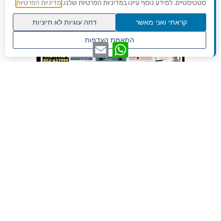
סטטיסטיים. למידע נוסף עיינו במדיניות הפרטיות שלנו.
מדיניות הפרטיות
קראתי ואני מאשר
דחה עוגיות לא חיוניות
גלילה
התאמת העדפות
WhatsApp
Email
לראש
שנו העדפות פרטיות
העמוד