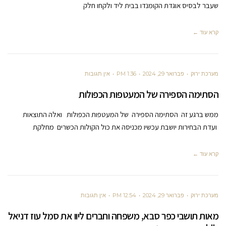
שעבר לבסיס אוגדת הקומנדו בבית ליד ולקחו חלק
קרא עוד ←
מערכת ירוק
פברואר 29, 2024
1:36 PM
אין תגובות
הסתימה הספירה של המעטפות הכפולות
ממש ברגע זה הסתימה הספירה של המעטפות הכפולות ואלה התוצאות
ועדת הבחירות יושבת עכשיו מכניסה את כול הקולות הכשרים מחלקת
קרא עוד ←
מערכת ירוק
פברואר 29, 2024
12:54 PM
אין תגובות
מאות תושבי כפר סבא, משפחה וחברים ליוו את סמל עוז דניאל