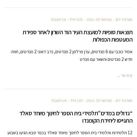
מערכת ירוק
פברואר 29, 2024
5:05 PM
אין תגובות
תוצאות סופיות למועצת העיר הוד השרון לאחר ספירת
המעטפות הכפולות
אמיר כוכבי עם 6 מנדטים, ערן פרלמן 2 מנדטים, נדב דואני 2 מנדטים, חוזה
חדש 2 מנדטים והשאר עם מנדט
קרא עוד ←
מערכת ירוק
פברואר 29, 2024
2:01 PM
אין תגובות
“גדולים במדים”תלמידי בית הספר לחינוך מיוחד סאלד
התגייסו ליחידת הקומנדו
12 תלמידות ותלמידי בית הספר לחינוך מיוחד סאלד בכפר סבא הגיעו בשבוע