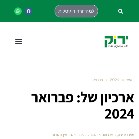
למהדורה דיגיטלית
ראשי
»
2024
»
פברואר
ארכיון של:
פברואר
2024
מערכת ירוק
פברואר 29, 2024
5:35 PM
אין תגובות