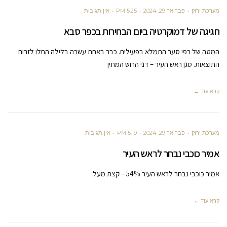
מערכת ירוק
פברואר 29, 2024
5:25 PM
אין תגובות
חגיגה של דמוקרטיה ביום הבחירות בכפר סבא
המטה של רפי סער התמלא בפעילים. כבר באחת עשרה בלילה החלו לזרום
התוצאות. סגן ראש העיר – דני הרוש המתין
קרא עוד ←
מערכת ירוק
פברואר 29, 2024
5:19 PM
אין תגובות
אמיר כוכבי נבחר לראש העיר
אמיר כוכבי נבחר לראש העיר 54% – קצת מעל
קרא עוד ←