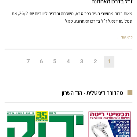
ז"ל בדרכו האחרונה
מאות רבות מתושבי העיר כפר סבא, משפחה וחברים ליוו ביום שני 26/2, את
סמל עוז דניאל ז”ל בדרכו האחרונה. סמל
קרא עוד ←
7
6
5
4
3
2
1
מהדורה דיגיטלית - הוד השרון