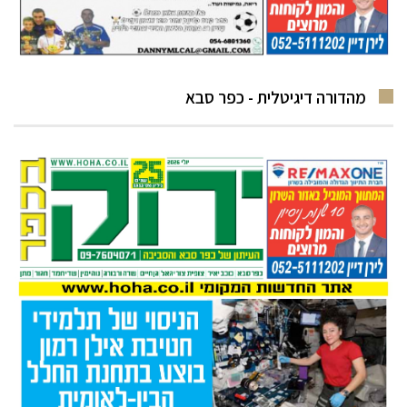
מהדורה דיגיטלית - כפר סבא