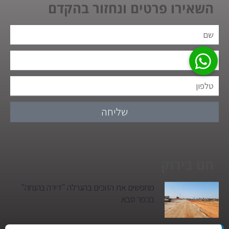
השאירו פרטים ונחזור בהקדם
שליחה
חם בירוק
מחפשים את הזוכים בהגרלה "דירה בהנחה"
בכפר סבא