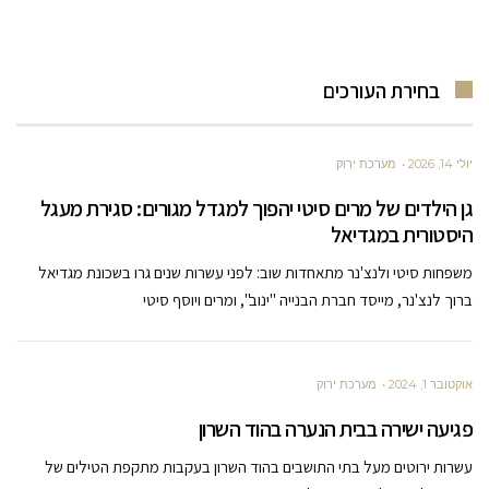
בחירת העורכים
יולי 14, 2026
מערכת ירוק
גן הילדים של מרים סיטי יהפוך למגדל מגורים: סגירת מעגל
היסטורית במגדיאל
משפחות סיטי ולנצ'נר מתאחדות שוב: לפני עשרות שנים גרו בשכונת מגדיאל
ברוך לנצ'נר, מייסד חברת הבנייה "ינוב", ומרים ויוסף סיטי
אוקטובר 1, 2024
מערכת ירוק
פגיעה ישירה בבית הנערה בהוד השרון
עשרות ירוטים מעל בתי התושבים בהוד השרון בעקבות מתקפת הטילים של