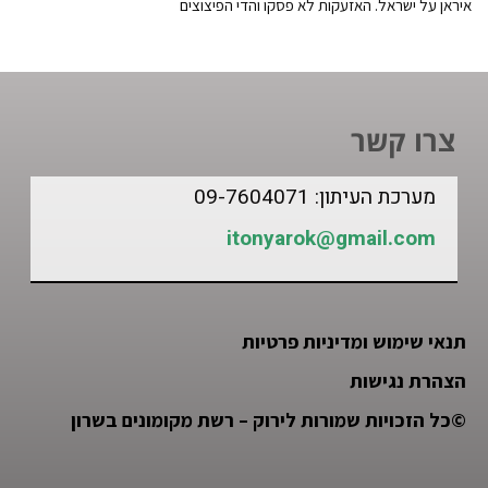
איראן על ישראל. האזעקות לא פסקו והדי הפיצוצים
צרו קשר
מערכת העיתון: 09-7604071
itonyarok@gmail.com
תנאי שימוש ומדיניות פרטיות
הצהרת נגישות
©
כל הזכויות שמורות לירוק – רשת מקומונים בשרון