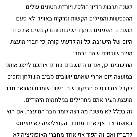
לשנה תרבות הדיון הולכת ויורדת הטונים עולים
ההכפשות והמילים הקשות נזרקות באוויר. לא פעם
תושבים מפגינים בזמן הישיבות והם קובעים את סדר
היום של הישיבה. כל זה לדעתי קורה, כי חברי מועצת
העיר שוכחים שהם נבחרי
התושבים. כן, אנחנו התושבים בחרנו אותכם לייצג אותנו
במועצה ויום אחרי שאתם יושבים סביב השולחן וזוכים
לקבל את כרטיס הביקור שבו רשום שמכם והתואר חבר
מועצת העיר אתם מתחילים במלחמות היהודים.
זה בכלל לא משנה מה רצה לומר חבר המועצה. אם הוא
באופוזיציה אף אחד מחברי הקואליציה לא יתייחס
לדבריו ואם זה הפוך אף אחד מחברי האופוזיציה לא