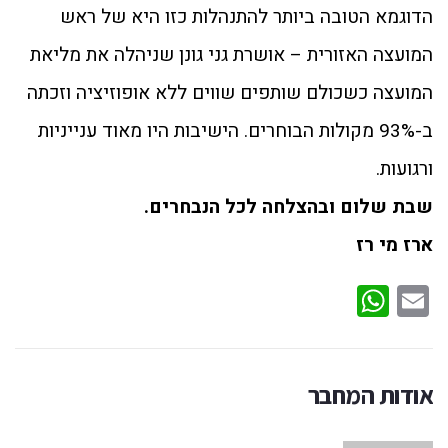
הדוגמא הטובה ביותר להתנהלות כזו היא של ראש
המועצה האזורית – אושרת גני גונן שניהלה את מליאת
המועצה כשכולם שותפים שווים ללא אופוזיציה וזכתה
ב-93% מקולות הבוחרים. הישיבות היו מאוד ענייניות
ורגועות.
שבת שלום ובהצלחה לכל הנבחרים.
ארז מי רז
WhatsApp
Email
אודות המחבר