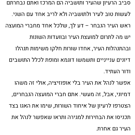
סביב הרעיון שהעיר ותושביה הם המרכז ואתם נבחרתם
לעשות טוב לעיר ולתושביה ולא לריב אחד עם השני.
ראש העיר הנבחר – דע לך, שלכל אחד מחברי המועצה
יש מה לתרום למועצת העיר ובוועדות השונות
ובהתנהלות העיר, אחדו שורות חלקו משימות תנהלו
דיונים ענייניים ותשמשו דוגמא ומופת לכלל התושבים
ודור העתיד.
אפשר לנהל את העיר בלי אופוזיציה, אולי זה משהו
דמיוני, אבל, זה מעשי. אתם חברי המועצה הנבחרים,
הצטרפו לרעיון של איחוד השורות, שימו את האגו בצד
תכניסו את הבחירות למגירה ותראו שאפשר לנהל את
העיר גם אחרת.