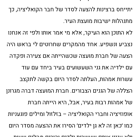
יתייחס ברצינות להצעה לסדר של חבר הקואליציה, כך
מתנהלות ישיבות מועצת העיר.
לא התוכן הוא העיקר, אלא מי אמר אותו ולפי זה אנחנו
נצביע ונשפיע. אחד מהמקרים שחרוטים לי בראש היה
הצעה של חברת מועצה שכשהייתה אם צעירה ופקדה
עם ילדיה את גני השעשועים בעיר ביחד עם עוד
עשרות אמהות, העלתה לסדר היום בקשה לתקצב
הצללה של הגנים הצבורים. חברת המועצה דברה מגרונן
של אמהות רבות בעיר, אבל, היא הייתה חברת
אופוזיציה וחברי הקואליציה – בזלזול ומילים פוגעניות
כמו ׳כאן זה לא גן ילדים׳ הסירו את ההצעה מסדר היום