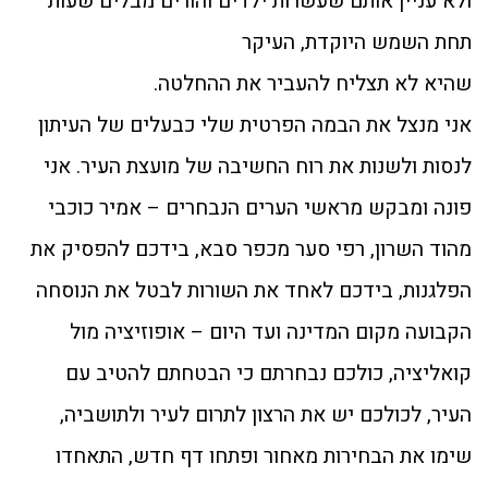
ולא עניין אותם שעשרות ילדים והורים מבלים שעות
תחת השמש היוקדת, העיקר
שהיא לא תצליח להעביר את ההחלטה.
אני מנצל את הבמה הפרטית שלי כבעלים של העיתון
לנסות ולשנות את רוח החשיבה של מועצת העיר. אני
פונה ומבקש מראשי הערים הנבחרים – אמיר כוכבי
מהוד השרון, רפי סער מכפר סבא, בידכם להפסיק את
הפלגנות, בידכם לאחד את השורות לבטל את הנוסחה
הקבועה מקום המדינה ועד היום – אופוזיציה מול
קואליציה, כולכם נבחרתם כי הבטחתם להטיב עם
העיר, לכולכם יש את הרצון לתרום לעיר ולתושביה,
שימו את הבחירות מאחור ופתחו דף חדש, התאחדו