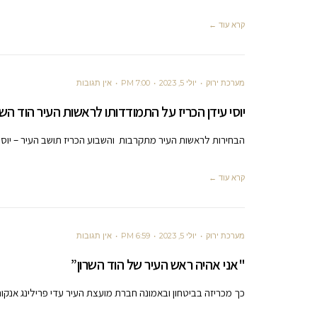
קרא עוד ←
מערכת ירוק
יולי 5, 2023
7:00 PM
אין תגובות
יוסי עידן הכריז על התמודדותו לראשות העיר הוד השר
הבחירות לראשות העיר מתקרבות והשבוע הכריז תושב העיר – יוסי
קרא עוד ←
מערכת ירוק
יולי 5, 2023
6:59 PM
אין תגובות
"אני אהיה ראש העיר של הוד השרון”
כך מכריזה בביטחון ובאמונה חברת מועצת העיר עדי פרילינג אנקו