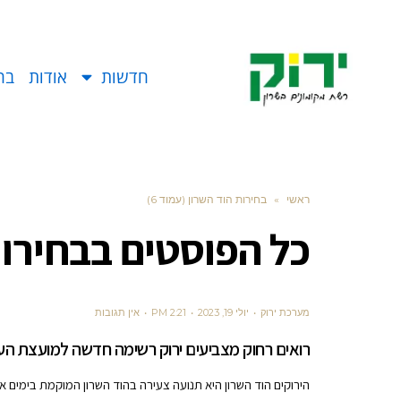
חדשות
אודות
בח
ראשי
»
בחירות הוד השרון (עמוד 6)
כל הפוסטים ב
בחירות
מערכת ירוק
יולי 19, 2023
2:21 PM
אין תגובות
רואים רחוק מצביעים ירוק רשימה חדשה למועצת העי
הירוקים הוד השרון היא תנועה צעירה בהוד השרון המוקמת בימים אלו 