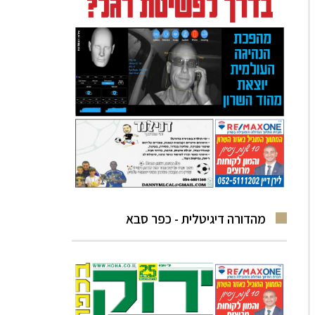
מהדורה דיגיטלית - כפר סבא