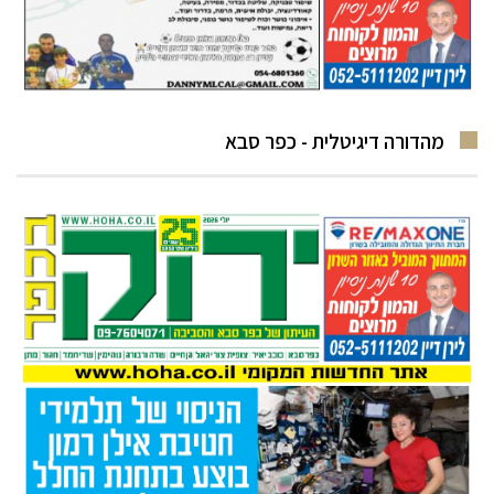
מהדורה דיגיטלית - כפר סבא