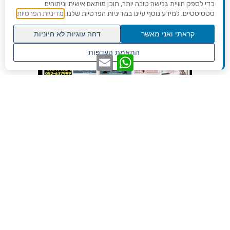
כדי לספק חוויית גלישה טובה יותר, תוכן מותאם אישית וניתוחים
סטטיסטיים. למידע נוסף עיינו במדיניות הפרטיות שלנו.
מדיניות הפרטיות
קראתי ואני מאשר
דחה עוגיות לא חיוניות
גלילה
התאמת העדפות
WhatsApp
Email
לראש
שנו העדפות פרטיות
העמוד