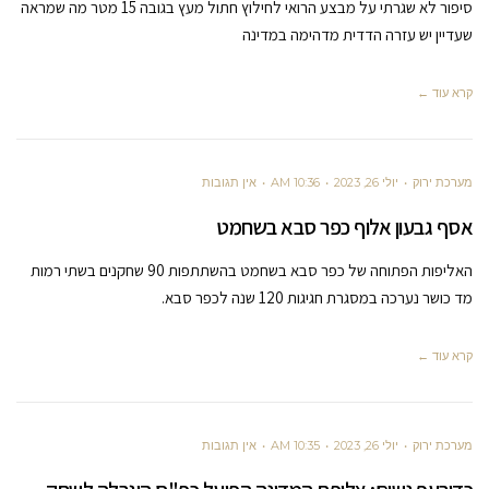
סיפור לא שגרתי על מבצע הרואי לחילוץ חתול מעץ בגובה 15 מטר מה שמראה
שעדיין יש עזרה הדדית מדהימה במדינה
קרא עוד ←
מערכת ירוק
יולי 26, 2023
10:36 AM
אין תגובות
אסף גבעון אלוף כפר סבא בשחמט
האליפות הפתוחה של כפר סבא בשחמט בהשתתפות 90 שחקנים בשתי רמות
מד כושר נערכה במסגרת חגיגות 120 שנה לכפר סבא.
קרא עוד ←
מערכת ירוק
יולי 26, 2023
10:35 AM
אין תגובות