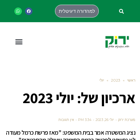
למהדורה דיגיטלית
ראשי
»
2023
»
יולי
ארכיון של:
יולי 2023
מערכת ירוק
יולי 26, 2023
3:34 PM
אין תגובות
נציג המשטרה אמר בבית המשפט: "מאז פרשת כרמל מעודה