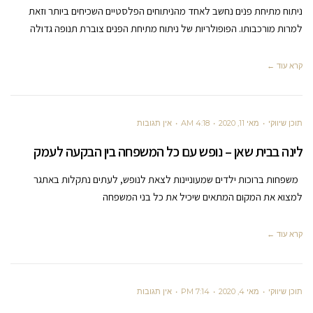
ניתוח מתיחת פנים נחשב לאחד מהניתוחים הפלסטיים השכיחים ביותר וזאת
למרות מורכבותו. הפופולריות של ניתוח מתיחת הפנים צוברת תנופה גדולה
קרא עוד ←
תוכן שיווקי
מאי 11, 2020
4:18 AM
אין תגובות
לינה בבית שאן – נופש עם כל המשפחה בין הבקעה לעמק
משפחות ברוכות ילדים שמעוניינות לצאת לנופש, לעתים נתקלות באתגר
למצוא את המקום המתאים שיכיל את כל בני המשפחה
קרא עוד ←
תוכן שיווקי
מאי 4, 2020
7:14 PM
אין תגובות