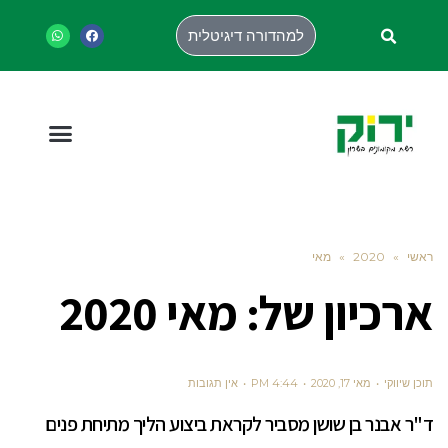
למהדורה דיגיטלית
ראשי
»
2020
»
מאי
ארכיון של:
מאי 2020
תוכן שיווקי
מאי 17, 2020
4:44 PM
אין תגובות
ד"ר אבנר בן שושן מסביר לקראת ביצוע הליך מתיחת פנים