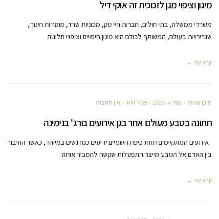
מיגון וציפוי מגן לזכוכית זה אוקי דיל
משרדי ממשלה, בתי חולים, חברות היי טק, מכוניות שרד, מוסדות חינוך,
שגרירויות בעולם, המשותף לכולם הוא מיגון חיפויים וציפויי חלונות
קרא עוד ←
תוכן שיווקי
מאי 4, 2020
7:08 PM
אין תגובות
חתונה בטבע מעולם אחר בגן אירועים בורג' בנימינה
אירועים המתקיימים תחת כיפת השמיים ידועים כמרגשים במיוחד, כאשר החיבור
בין האדם אל הטבע מייצר התפעלות שקשה להסביר אותה
קרא עוד ←