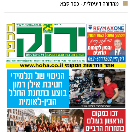
מהדורה דיגיטלית - כפר סבא